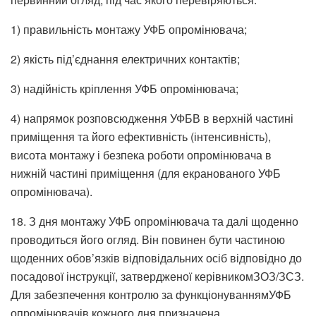
1) правильність монтажу УФБ опромінювача;
2) якість під’єднання електричних контактів;
3) надійність кріплення УФБ опромінювача;
4) напрямок розповсюдження УФБВ в верхній частині
приміщення та його ефективність (інтенсивність),
висота монтажу і безпека роботи опромінювача в
нижній частині приміщення (для екранованого УФБ
опромінювача).
18. З дня монтажу УФБ опромінювача та далі щоденно
проводиться його огляд. Він повинен бути частиною
щоденних обов’язків відповідальних осіб відповідно до
посадової інструкції, затвердженої керівникомЗОЗ/ЗСЗ.
Для забезпечення контролю за функціонуваннямУФБ
опромінювачів кожного дня призначена