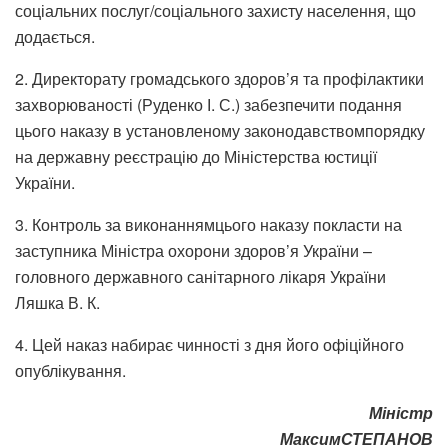
соціальних послуг/соціального захисту населення, що
додається.
2. Директорату громадського здоров’я та профілактики
захворюваності (Руденко І. С.) забезпечити подання
цього наказу в установленому законодавствомпорядку
на державну реєстрацію до Міністерства юстиції
України.
3. Контроль за виконаннямцього наказу покласти на
заступника Міністра охорони здоров’я України –
головного державного санітарного лікаря України
Ляшка В. К.
4. Цей наказ набирає чинності з дня його офіційного
опублікування.
Міністр
МаксимСТЕПАНОВ