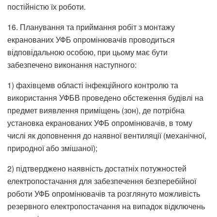
постійністю їх роботи.
16. Планування та приймання робіт з монтажу
екранованих УФБ опромінювачів проводиться
відповідальною особою, при цьому має бути
забезпечено виконання наступного:
1) фахівцемв області інфекційного контролю та
використання УФБВ проведено обстеження будівлі на
предмет виявлення приміщень (зон), де потрібна
установка екранованих УФБ опромінювачів, в тому
числі як доповнення до наявної вентиляції (механічної,
природної або змішаної);
2) підтверджено наявність достатніх потужностей
електропостачання для забезпечення безперебійної
роботи УФБ опромінювачів та розглянуто можливість
резервного електропостачання на випадок відключень