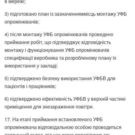
в мережі;
3) підготовано план із зазначенняммісць монтажу УФБ
опромінювачів;
4) після монтажу УФБ опромінювачів проведено
приймання робіт, що підтверджує відповідність
монтажу і функціонування УФБ опромінювачів
специфікації виробника та розробленому плану їх
використання у закладі;
5) підтверджено безпеку використання УФБВ для
пацієнтів і працівників;
6) підтверджено ефективність УФБВ у верхній частині
приміщення для знезараження повітря.
17. На етапі приймання встановленого УФБ
опромінювача відповідальною особою проводиться
первинний огляд, під час якого перевіряються: