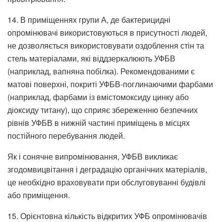
14. В приміщеннях групи А, де бактерицидні
опромінювачі використовуються в присутності людей,
не дозволяється використовувати оздоблення стін та
стель матеріалами, які віддзеркалюють УФБВ
(наприклад, вапняна побілка). Рекомендованими є
матові поверхні, покриті УФБВ-поглинаючими фарбами
(наприклад, фарбами із вмістомоксиду цинку або
діоксиду титану), що сприяє збереженню безпечних
рівнів УФБВ в нижній частині приміщень в місцях
постійного перебування людей.
Як і сонячне випромінювання, УФБВ викликає
згодомвицвітання і деградацію органічних матеріалів,
це необхідно враховувати при обслуговуванні будівлі
або приміщення.
15. Орієнтовна кількість відкритих УФБ опромінювачів