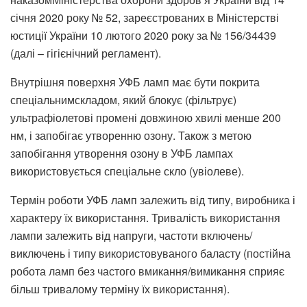
січня 2020 року № 52, зареєстрованих в Міністерстві
юстиції України 10 лютого 2020 року за № 156/34439
(далі – гігієнічний регламент).
Внутрішня поверхня УФБ ламп має бути покрита
спеціальнимскладом, який блокує (фільтрує)
ультрафіолетові промені довжиною хвилі менше 200
нм, і запобігає утворенню озону. Також з метою
запобігання утворення озону в УФБ лампах
використовується спеціальне скло (увіолеве).
Термін роботи УФБ ламп залежить від типу, виробника і
характеру їх використання. Тривалість використання
лампи залежить від напруги, частоти включень/
виключень і типу використовуваного баласту (постійна
робота ламп без частого вмикання/вимикання сприяє
більш тривалому терміну їх використання).