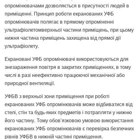
опромінювачами дозволяється в присутності людей в
приміщенні. Принцип роботи екранованих УФБ
опромінювачів полягає в прямому опроміненні
ультрафіолетомверхньої частини приміщень, при цьому
нижня частина приміщень захищена від прямої дії
ультрафіолету.
Екрановані УФБ опромінювачі використовуються для
знезараження повітря в закритих приміщеннях, в тому
числі в разі неефективно працюючої механічної або
природної вентиляції.
УФБВ з верхньої зони приміщення при роботі
екранованих УФБ опромінювачів може відбиватися від
стелі, стін та будь-яких предметів і потрапляти у нижню
його частину. Тому обов’язковою умовою використання
екранованих УФБ опромінювачів є перевірка безпечних
рівнів УФБВ в нижній частині приміщення.