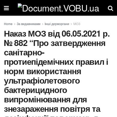
Home
За видавниками
Інші держоргани
МОЗ
Наказ МОЗ від 06.05.2021 р.
№ 882 “Про затвердження
санітарно-
протиепідемічних правил і
норм використання
ультрафіолетового
бактерицидного
випромінювання для
знезараження повітря та