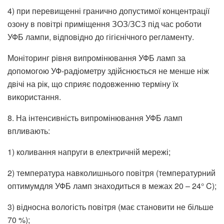
4) при перевищенні гранично допустимої концентрації
озону в повітрі приміщення ЗОЗ/ЗСЗ під час роботи
УФБ лампи, відповідно до гігієнічного регламенту.
Моніторинг рівня випромінювання УФБ ламп за
допомогою УФ-радіометру здійснюється не менше ніж
двічі на рік, що сприяє подовженню терміну їх
використання.
8. На інтенсивність випромінювання УФБ ламп
впливають:
1) коливання напруги в електричній мережі;
2) температура навколишнього повітря (температурний
оптимумдля УФБ ламп знаходиться в межах 20 – 24° C);
3) відносна вологість повітря (має становити не більше
70 %);