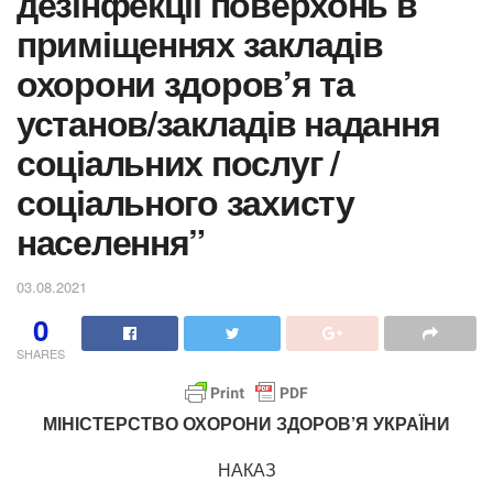
дезінфекції поверхонь в
приміщеннях закладів
охорони здоров’я та
установ/закладів надання
соціальних послуг /
соціального захисту
населення”
03.08.2021
0
SHARES
МІНІСТЕРСТВО ОХОРОНИ ЗДОРОВ’Я УКРАЇНИ
НАКАЗ