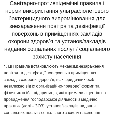
Санітарно-протиепідемічні правила і
норми використання ультрафіолетового
бактерицидного випромінювання для
знезараження повітря та дезінфекції
поверхонь в приміщеннях закладів
охорони здоров’я та установ/закладів
надання соціальних послуг / соціального
захисту населення
1. Ці Правила встановлюють механізмзнезараження
повітря та дезінфекції поверхонь в приміщеннях
закладів охорони здоров’я, всіх юридичних осіб
незалежно від їх організаційно-правової форми та
фізичних осіб – підприємців, які отримали ліцензію на
провадження господарської діяльності з медичної
практики (далі – ЗОЗ), установ/закладів надання
соціальних послуг / соціального захисту населення