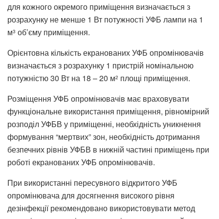
для кожного окремого приміщення визначається з
розрахунку не менше 1 Вт потужності УФБ лампи на 1
м
об’єму приміщення.
3
Орієнтовна кількість екранованих УФБ опромінювачів
визначається з розрахунку 1 пристрій номінальною
потужністю 30 Вт на 18 – 20 м
площі приміщення.
2
Розміщення УФБ опромінювачів має враховувати
функціональне використання приміщення, рівномірний
розподіл УФБВ у приміщенні, необхідність уникнення
формування “мертвих” зон, необхідність дотримання
безпечних рівнів УФБВ в нижній частині приміщень при
роботі екранованих УФБ опромінювачів.
При використанні пересувного відкритого УФБ
опромінювача для досягнення високого рівня
дезінфекції рекомендовано використовувати метод