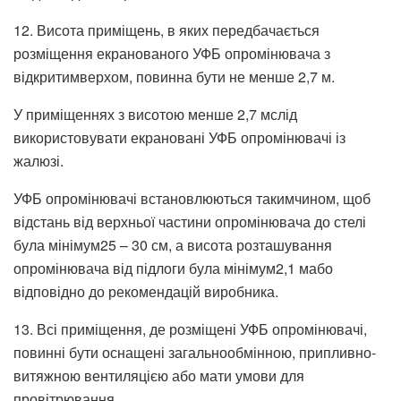
12. Висота приміщень, в яких передбачається
розміщення екранованого УФБ опромінювача з
відкритимверхом, повинна бути не менше 2,7 м.
У приміщеннях з висотою менше 2,7 мслід
використовувати екрановані УФБ опромінювачі із
жалюзі.
УФБ опромінювачі встановлюються такимчином, щоб
відстань від верхньої частини опромінювача до стелі
була мінімум25 – 30 см, а висота розташування
опромінювача від підлоги була мінімум2,1 мабо
відповідно до рекомендацій виробника.
13. Всі приміщення, де розміщені УФБ опромінювачі,
повинні бути оснащені загальнообмінною, припливно-
витяжною вентиляцією або мати умови для
провітрювання.