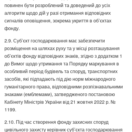
повинен бути розроблений та доведений до усіх
алгоритм щодо дій у разі отримання відповідних
сигналів оповіщення, зокрема укриття в об’єктах
фонду.
2.9. Суб’єкт господарювання має забезпечити
розміщення на шляхах руху та у місці розташування
об’єктів фонду відповідних знаків, згідно з додатком 1
до Вимог щодо утримання та Порядку маркування в
особливий період будівель та споруд, транспортних
засобів, які підпадають під дію норм міжнародного
гуманітарного права, відповідними розпізнавальними
знаками (емблемами), затвердженого постановою
Кабінету Міністрів України від 21 жовтня 2022 р. №
1199.
2.10. Під час створення фонду захисних споруд
цивільного захисту керівник суб’єкта господарювання