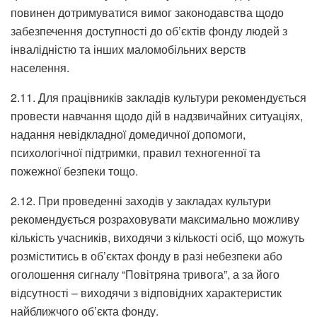
повинен дотримуватися вимог законодавства щодо
забезпечення доступності до об’єктів фонду людей з
інвалідністю та інших маломобільних верств
населення.
2.11. Для працівників закладів культури рекомендується
провести навчання щодо дій в надзвичайних ситуаціях,
надання невідкладної домедичної допомоги,
психологічної підтримки, правил техногенної та
пожежної безпеки тощо.
2.12. При проведенні заходів у закладах культури
рекомендується розраховувати максимально можливу
кількість учасників, виходячи з кількості осіб, що можуть
розміститись в об’єктах фонду в разі небезпеки або
оголошення сигналу “Повітряна тривога”, а за його
відсутності – виходячи з відповідних характеристик
найближчого об’єкта фонду.