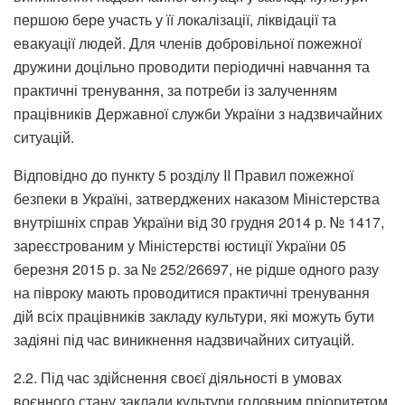
першою бере участь у її локалізації, ліквідації та
евакуації людей. Для членів добровільної пожежної
дружини доцільно проводити періодичні навчання та
практичні тренування, за потреби із залученням
працівників Державної служби України з надзвичайних
ситуацій.
Відповідно до пункту 5 розділу II Правил пожежної
безпеки в Україні, затверджених наказом Міністерства
внутрішніх справ України від 30 грудня 2014 р. № 1417,
зареєстрованим у Міністерстві юстиції України 05
березня 2015 р. за № 252/26697, не рідше одного разу
на півроку мають проводитися практичні тренування
дій всіх працівників закладу культури, які можуть бути
задіяні під час виникнення надзвичайних ситуацій.
2.2. Під час здійснення своєї діяльності в умовах
воєнного стану заклади культури головним пріоритетом