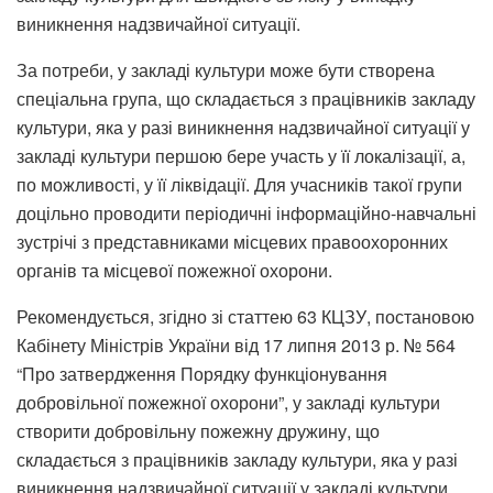
виникнення надзвичайної ситуації.
За потреби, у закладі культури може бути створена
спеціальна група, що складається з працівників закладу
культури, яка у разі виникнення надзвичайної ситуації у
закладі культури першою бере участь у її локалізації, а,
по можливості, у її ліквідації. Для учасників такої групи
доцільно проводити періодичні інформаційно-навчальні
зустрічі з представниками місцевих правоохоронних
органів та місцевої пожежної охорони.
Рекомендується, згідно зі статтею 63 КЦЗУ, постановою
Кабінету Міністрів України від 17 липня 2013 р. № 564
“Про затвердження Порядку функціонування
добровільної пожежної охорони”, у закладі культури
створити добровільну пожежну дружину, що
складається з працівників закладу культури, яка у разі
виникнення надзвичайної ситуації у закладі культури