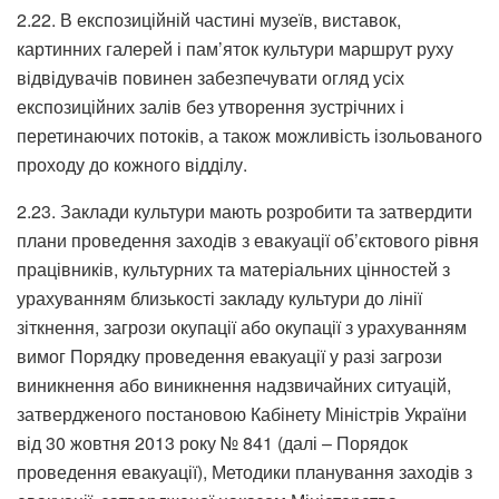
2.22. В експозиційній частині музеїв, виставок,
картинних галерей і пам’яток культури маршрут руху
відвідувачів повинен забезпечувати огляд усіх
експозиційних залів без утворення зустрічних і
перетинаючих потоків, а також можливість ізольованого
проходу до кожного відділу.
2.23. Заклади культури мають розробити та затвердити
плани проведення заходів з евакуації об’єктового рівня
працівників, культурних та матеріальних цінностей з
урахуванням близькості закладу культури до лінії
зіткнення, загрози окупації або окупації з урахуванням
вимог Порядку проведення евакуації у разі загрози
виникнення або виникнення надзвичайних ситуацій,
затвердженого постановою Кабінету Міністрів України
від 30 жовтня 2013 року № 841 (далі – Порядок
проведення евакуації), Методики планування заходів з