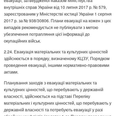
евакуації, затвердженої наказом Міністерства
внутрішніх справ України від 10 липня 2017 р. № 579,
зареєстрованим у Міністерстві юстиції України 1 серпня
2017 р. за № 938/30806. Плани евакуації на кожен з цих
випадків рекомендується не публікувати з метою
убезпечення потрапляння цієї інформації до
окупаційних військ.
2.24. Евакуація матеріальних та культурних цінностей
здійснюється в порядку, визначеному КЦЗУ, Порядком
проведення евакуації, іншими нормативно-правовими
актами.
Планування заходів з евакуації матеріальних та
культурних цінностей, що перебувають у державній
власності, здійснюється на підставі Переліку
матеріальних і культурних цінностей, що перебувають у
державній власності та потребують евакуації у разі