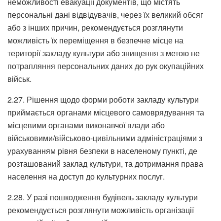
неможливості евакуації документів, що містять
персональні дані відвідувачів, через їх великий обсяг
або з інших причин, рекомендується розглянути
можливість їх переміщення в безпечне місце на
території закладу культури або знищення з метою не
потрапляння персональних даних до рук окупаційних
військ.
2.27. Рішення щодо форми роботи закладу культури
приймається органами місцевого самоврядування та
місцевими органами виконавчої влади або
військовими/військово-цивільними адміністраціями з
урахуванням рівня безпеки в населеному пункті, де
розташований заклад культури, та дотримання права
населення на доступ до культурних послуг.
2.28. У разі пошкодження будівель закладу культури
рекомендується розглянути можливість організації