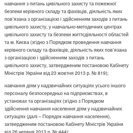
навчання з питань цивільного захисту та пожежної
безпеки керівного складу та фахівців, діяльність яких
пов’язана з організацією і здійсненням заходів з питань
цивільного захисту, у навчально-методичних центрах
цивільного захисту та безпеки життєдіяльності областей
та м. Києва (згідно з Порядком проведення навчання
керівного складу та фахівців, діяльність яких пов’язана
з організацією і здійсненням заходів з питань
цивільного захисту, затвердженим постановою Кабінету
Міністрів України від 23 жовтня 2013 р. № 819);
навчання діям у надзвичайних ситуаціях усього іншого
персоналу безпосередньо на підприємствах, в
установах та організаціях (згідно з Порядком
здійснення навчання населення діям у надзвичайних
ситуаціях (далі – Порядок навчання населення),
затвердженим постановою Кабінету Міністрів України
від 26 червня 2013 р. № 444);