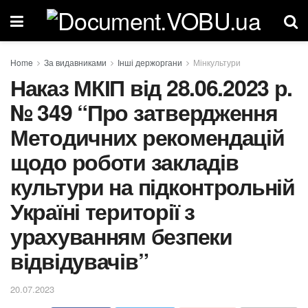
Home
За видавниками
Інші держоргани
Мінкультури
Наказ МКІП від 28.06.2023 р.
№ 349 “Про затвердження
Методичних рекомендацій
щодо роботи закладів
культури на підконтрольній
Україні території з
урахуванням безпеки
відвідувачів”
20.07.2023