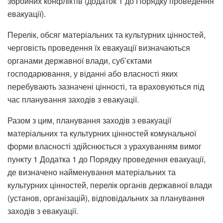
збройних конфліктів (додаток 1 до Порядку проведення
евакуації).
Перелік, обсяг матеріальних та культурних цінностей,
черговість проведення їх евакуації визначаються
органами державної влади, суб’єктами
господарювання, у віданні або власності яких
перебувають зазначені цінності, та враховуються під
час планування заходів з евакуації.
Разом з цим, планування заходів з евакуації
матеріальних та культурних цінностей комунальної
форми власності здійснюється з урахуванням вимог
пункту 1 Додатка 1 до Порядку проведення евакуації,
де визначено найменування матеріальних та
культурних цінностей, перелік органів державної влади
(установ, організацій), відповідальних за планування
заходів з евакуації.