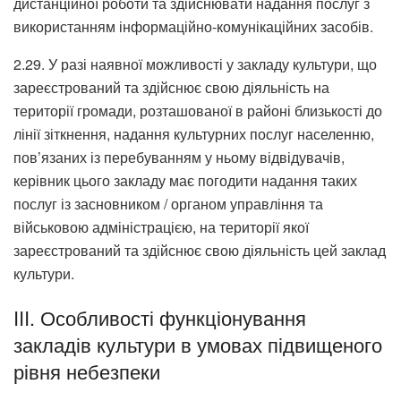
дистанційної роботи та здійснювати надання послуг з
використанням інформаційно-комунікаційних засобів.
2.29. У разі наявної можливості у закладу культури, що
зареєстрований та здійснює свою діяльність на
території громади, розташованої в районі близькості до
лінії зіткнення, надання культурних послуг населенню,
пов’язаних із перебуванням у ньому відвідувачів,
керівник цього закладу має погодити надання таких
послуг із засновником / органом управління та
військовою адміністрацією, на території якої
зареєстрований та здійснює свою діяльність цей заклад
культури.
III. Особливості функціонування
закладів культури в умовах підвищеного
рівня небезпеки