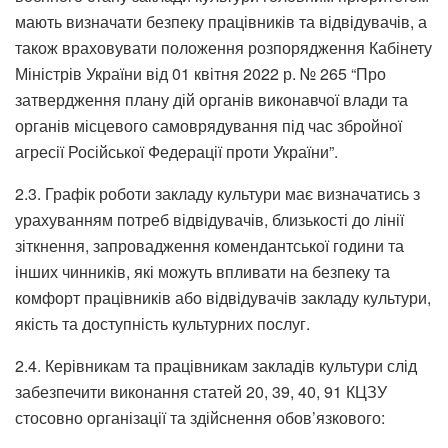
мають визначати безпеку працівників та відвідувачів, а
також враховувати положення розпорядження Кабінету
Міністрів України від 01 квітня 2022 р. № 265 “Про
затвердження плану дій органів виконавчої влади та
органів місцевого самоврядування під час збройної
агресії Російської Федерації проти України”.
2.3. Графік роботи закладу культури має визначатись з
урахуванням потреб відвідувачів, близькості до лінії
зіткнення, запровадження комендантської години та
інших чинників, які можуть впливати на безпеку та
комфорт працівників або відвідувачів закладу культури,
якість та доступність культурних послуг.
2.4. Керівникам та працівникам закладів культури слід
забезпечити виконання статей 20, 39, 40, 91 КЦЗУ
стосовно організації та здійснення обов’язкового: