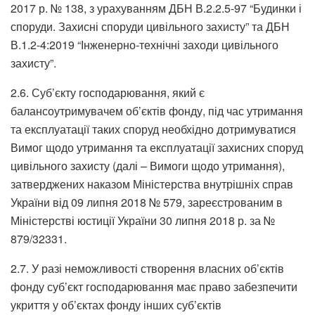
2017 р. № 138, з урахуванням ДБН В.2.2.5-97 “Будинки і
споруди. Захисні споруди цивільного захисту” та ДБН
В.1.2-4:2019 “Інженерно-технічні заходи цивільного
захисту”.
2.6. Суб’єкту господарювання, який є
балансоутримувачем об’єктів фонду, під час утримання
та експлуатації таких споруд необхідно дотримуватися
Вимог щодо утримання та експлуатації захисних споруд
цивільного захисту (далі – Вимоги щодо утримання),
затверджених наказом Міністерства внутрішніх справ
України від 09 липня 2018 № 579, зареєстрованим в
Міністерстві юстиції України 30 липня 2018 р. за №
879/32331.
2.7. У разі неможливості створення власних об’єктів
фонду суб’єкт господарювання має право забезпечити
укриття у об’єктах фонду інших суб’єктів