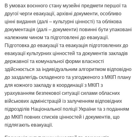
В умовах воєнного стану музейні предмети першої та
другої черги евакуації, архівні документи, особливо
цінні видання (далі – культурні цінності) та облікова
документація (далі – документи) повинні бути упаковані
належним чином та підготовлені до евакуації.
Підготовка до евакуації та евакуація підготовлених до
евакуації культурних цінностей та документів закладів
державної та комунальної форми власності
здійснюється за індивідуальним алгоритмом відповідно
до заздалегідь складеного та узгодженого з МКІП плану
для кожного закладу в координації з МКІП з
урахуванням безпекової ситуації силами обласних
військових адміністрацій із залученням відповідних
підрозділів Національної поліції України та з поданням
до МКІП повних списків цінностей і документів, що
підлягають евакуації.