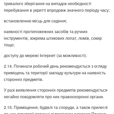
тривалого зберігання на випадок необхідності
перебування в укритті впродовж значного періоду часу;
встановленню місць для сидіння;
наявності протипожежних засобів та ручних
інструментів, зокрема штикових лопат, ломів, сокир
тощо;
доступу до мережі Інтернет (за можливості).
2.14. Починати робочий день рекомендується з огляду
приміщень та території закладу культури на наявність
сторонніх предметів.
У разі виявлення сторонніх предметів рекомендується
негайно повідомляти про них правоохоронні органи.
2.15. Приміщення, будівлі та споруди, а також прилеглі
до них території повинні відповідати вимогам Правил