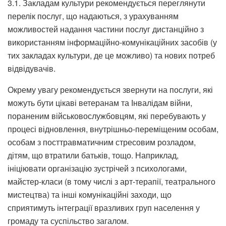
3.1. Закладам культури рекомендується переглянути
перелік послуг, що надаються, з урахуванням
можливостей надання частини послуг дистанційно з
використанням інформаційно-комунікаційних засобів (у
тих закладах культури, де це можливо) та нових потреб
відвідувачів.
Окрему увагу рекомендується звернути на послуги, які
можуть бути цікаві ветеранам та Інвалідам війни,
пораненим військовослужбовцям, які перебувають у
процесі відновлення, внутрішньо-переміщеним особам,
особам з посттравматичним стресовим розладом,
дітям, що втратили батьків, тощо. Наприклад,
ініціювати організацію зустрічей з психологами,
майстер-класи (в тому числі з арт-терапії, театрального
мистецтва) та інші комунікаційні заходи, що
сприятимуть інтеграції вразливих груп населення у
громаду та суспільство загалом.