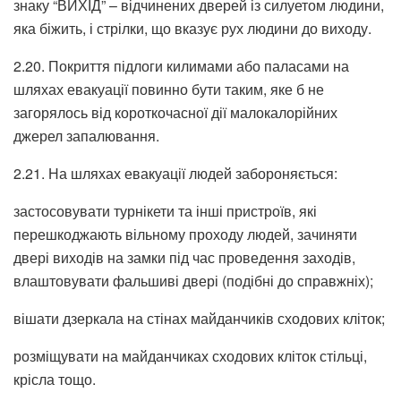
знаку “ВИХІД” – відчинених дверей із силуетом людини,
яка біжить, і стрілки, що вказує рух людини до виходу.
2.20. Покриття підлоги килимами або паласами на
шляхах евакуації повинно бути таким, яке б не
загорялось від короткочасної дії малокалорійних
джерел запалювання.
2.21. На шляхах евакуації людей забороняється:
застосовувати турнікети та інші пристроїв, які
перешкоджають вільному проходу людей, зачиняти
двері виходів на замки під час проведення заходів,
влаштовувати фальшиві двері (подібні до справжніх);
вішати дзеркала на стінах майданчиків сходових кліток;
розміщувати на майданчиках сходових кліток стільці,
крісла тощо.