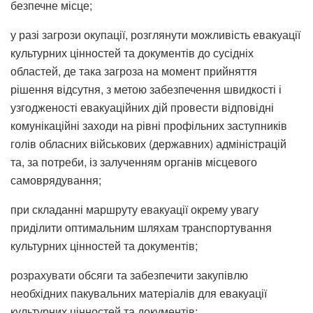
безпечне місце;
у разі загрози окупації, розглянути можливість евакуації
культурних цінностей та документів до сусідніх
областей, де така загроза на момент прийняття
рішення відсутня, з метою забезпечення швидкості і
узгодженості евакуаційних дій провести відповідні
комунікаційні заходи на рівні профільних заступників
голів обласних військових (державних) адміністрацій
та, за потреби, із залученням органів місцевого
самоврядування;
при складанні маршруту евакуації окрему увагу
приділити оптимальним шляхам транспортування
культурних цінностей та документів;
розрахувати обсяги та забезпечити закупівлю
необхідних пакувальних матеріалів для евакуації
культурних цінностей та документів;