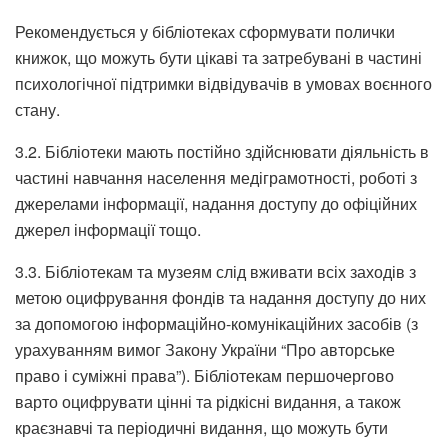
Рекомендується у бібліотеках сформувати полички
книжок, що можуть бути цікаві та затребувані в частині
психологічної підтримки відвідувачів в умовах воєнного
стану.
3.2. Бібліотеки мають постійно здійснювати діяльність в
частині навчання населення медіграмотності, роботі з
джерелами інформації, надання доступу до офіційних
джерел інформації тощо.
3.3. Бібліотекам та музеям слід вживати всіх заходів з
метою оцифрування фондів та надання доступу до них
за допомогою інформаційно-комунікаційних засобів (з
урахуванням вимог Закону України “Про авторське
право і суміжні права”). Бібліотекам першочергово
варто оцифрувати цінні та рідкісні видання, а також
краєзнавчі та періодичні видання, що можуть бути