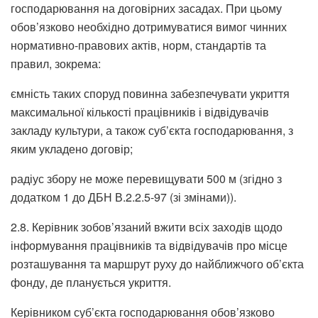
господарювання на договірних засадах. При цьому
обов’язково необхідно дотримуватися вимог чинних
нормативно-правових актів, норм, стандартів та
правил, зокрема:
ємність таких споруд повинна забезпечувати укриття
максимальної кількості працівників і відвідувачів
закладу культури, а також суб’єкта господарювання, з
яким укладено договір;
радіус збору не може перевищувати 500 м (згідно з
додатком 1 до ДБН В.2.2.5-97 (зі змінами)).
2.8. Керівник зобов’язаний вжити всіх заходів щодо
інформування працівників та відвідувачів про місце
розташування та маршрут руху до найближчого об’єкта
фонду, де планується укриття.
Керівником суб’єкта господарювання обов’язково