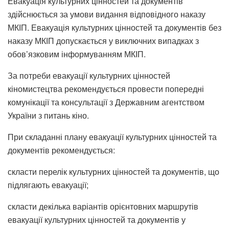
Евакуація культурних цінностей та документів
здійснюється за умови видання відповідного наказу
МКІП. Евакуація культурних цінностей та документів без
наказу МКІП допускається у виключних випадках з
обов’язковим інформуванням МКІП.
За потреби евакуації культурних цінностей
кіномистецтва рекомендується провести попередні
комунікації та консультації з Державним агентством
України з питань кіно.
При складанні плану евакуації культурних цінностей та
документів рекомендується:
скласти перелік культурних цінностей та документів, що
підлягають евакуації;
скласти декілька варіантів орієнтовних маршрутів
евакуації культурних цінностей та документів у