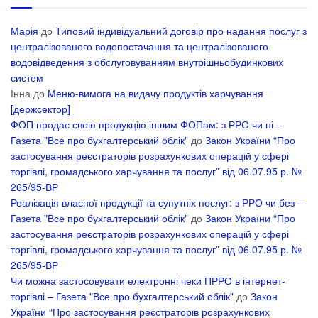
Марія
до
Типовий індивідуальний договір про надання послуг з
централізованого водопостачання та централізованого
водовідведення з обслуговуванням внутрішньобудинкових
систем
Інна
до
Меню-вимога на видачу продуктів харчування
[держсектор]
ФОП продає свою продукцію іншим ФОПам: з РРО чи ні –
Газета "Все про бухгалтерський облік"
до
Закон України “Про
застосування реєстраторів розрахункових операцій у сфері
торгівлі, громадського харчування та послуг” від 06.07.95 р. №
265/95-ВР
Реалізація власної продукції та супутніх послуг: з РРО чи без –
Газета "Все про бухгалтерський облік"
до
Закон України “Про
застосування реєстраторів розрахункових операцій у сфері
торгівлі, громадського харчування та послуг” від 06.07.95 р. №
265/95-ВР
Чи можна застосовувати електронні чеки ПРРО в інтернет-
торгівлі – Газета "Все про бухгалтерський облік"
до
Закон
України “Про застосування реєстраторів розрахункових