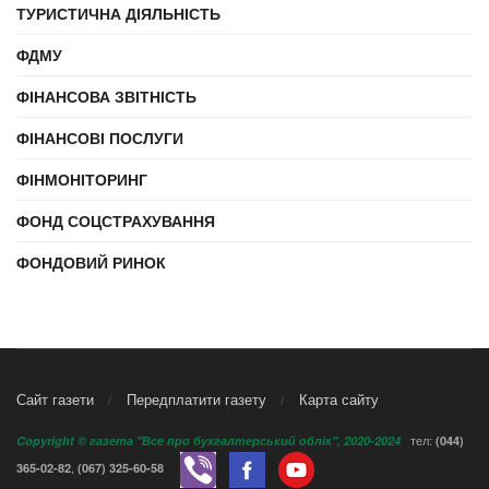
ТУРИСТИЧНА ДІЯЛЬНІСТЬ
ФДМУ
ФІНАНСОВА ЗВІТНІСТЬ
ФІНАНСОВІ ПОСЛУГИ
ФІНМОНІТОРИНГ
ФОНД СОЦСТРАХУВАННЯ
ФОНДОВИЙ РИНОК
Сайт газети
Передплатити газету
Карта сайту
тел:
Copyright © газета "Все про бухгалтерський облік", 2020-2024
(044)
,
365-02-82
(067) 325-60-58