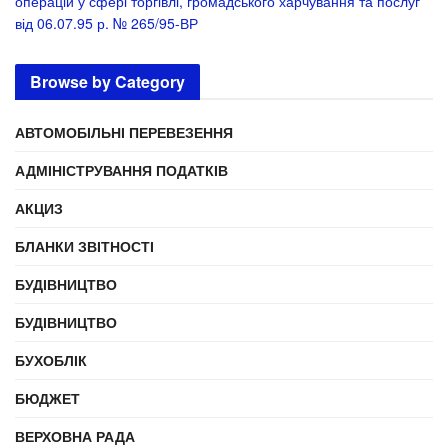
операцій у сфері торгівлі, громадського харчування та послуг”
від 06.07.95 р. № 265/95-ВР
Browse by Category
АВТОМОБІЛЬНІ ПЕРЕВЕЗЕННЯ
АДМІНІСТРУВАННЯ ПОДАТКІВ
АКЦИЗ
БЛАНКИ ЗВІТНОСТІ
БУДІВНИЦТВО
БУДІВНИЦТВО
БУХОБЛІК
БЮДЖЕТ
ВЕРХОВНА РАДА