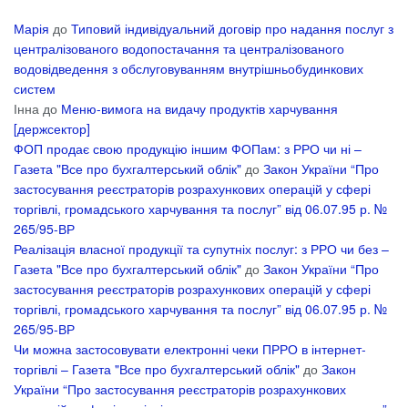
Марія
до
Типовий індивідуальний договір про надання послуг з
централізованого водопостачання та централізованого
водовідведення з обслуговуванням внутрішньобудинкових
систем
Інна
до
Меню-вимога на видачу продуктів харчування
[держсектор]
ФОП продає свою продукцію іншим ФОПам: з РРО чи ні –
Газета "Все про бухгалтерський облік"
до
Закон України “Про
застосування реєстраторів розрахункових операцій у сфері
торгівлі, громадського харчування та послуг” від 06.07.95 р. №
265/95-ВР
Реалізація власної продукції та супутніх послуг: з РРО чи без –
Газета "Все про бухгалтерський облік"
до
Закон України “Про
застосування реєстраторів розрахункових операцій у сфері
торгівлі, громадського харчування та послуг” від 06.07.95 р. №
265/95-ВР
Чи можна застосовувати електронні чеки ПРРО в інтернет-
торгівлі – Газета "Все про бухгалтерський облік"
до
Закон
України “Про застосування реєстраторів розрахункових