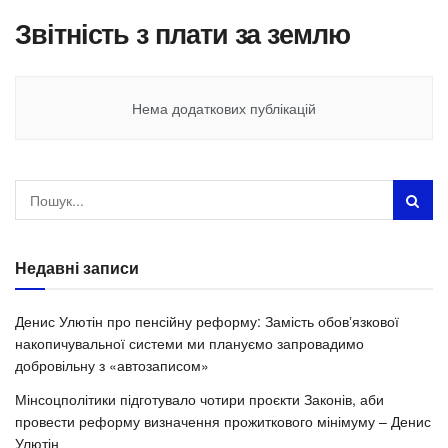
Звітність з плати за землю
Нема додаткових публікацій
Недавні записи
Денис Улютін про пенсійну реформу: Замість обовʼязкової
накопичувальної системи ми плануємо запровадимо
добровільну з «автозаписом»
Мінсоцполітики підготувало чотири проєкти Законів, аби
провести реформу визначення прожиткового мінімуму – Денис
Улютін