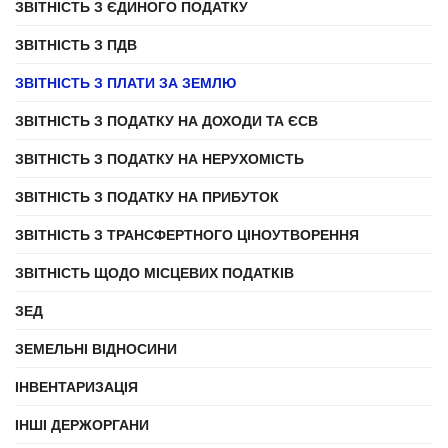
ЗВІТНІСТЬ З ЄДИНОГО ПОДАТКУ
ЗВІТНІСТЬ З ПДВ
ЗВІТНІСТЬ З ПЛАТИ ЗА ЗЕМЛЮ
ЗВІТНІСТЬ З ПОДАТКУ НА ДОХОДИ ТА ЄСВ
ЗВІТНІСТЬ З ПОДАТКУ НА НЕРУХОМІСТЬ
ЗВІТНІСТЬ З ПОДАТКУ НА ПРИБУТОК
ЗВІТНІСТЬ З ТРАНСФЕРТНОГО ЦІНОУТВОРЕННЯ
ЗВІТНІСТЬ ЩОДО МІСЦЕВИХ ПОДАТКІВ
ЗЕД
ЗЕМЕЛЬНІ ВІДНОСИНИ
ІНВЕНТАРИЗАЦІЯ
ІНШІ ДЕРЖОРГАНИ