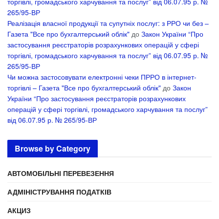
торгівлі, громадського харчування та послуг” від 06.07.95 р. №
265/95-ВР
Реалізація власної продукції та супутніх послуг: з РРО чи без –
Газета "Все про бухгалтерський облік"
до
Закон України “Про
застосування реєстраторів розрахункових операцій у сфері
торгівлі, громадського харчування та послуг” від 06.07.95 р. №
265/95-ВР
Чи можна застосовувати електронні чеки ПРРО в інтернет-
торгівлі – Газета "Все про бухгалтерський облік"
до
Закон
України “Про застосування реєстраторів розрахункових
операцій у сфері торгівлі, громадського харчування та послуг”
від 06.07.95 р. № 265/95-ВР
Browse by Category
АВТОМОБІЛЬНІ ПЕРЕВЕЗЕННЯ
АДМІНІСТРУВАННЯ ПОДАТКІВ
АКЦИЗ