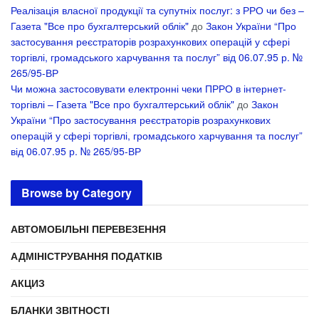
Реалізація власної продукції та супутніх послуг: з РРО чи без –
Газета "Все про бухгалтерський облік"
до
Закон України “Про
застосування реєстраторів розрахункових операцій у сфері
торгівлі, громадського харчування та послуг” від 06.07.95 р. №
265/95-ВР
Чи можна застосовувати електронні чеки ПРРО в інтернет-
торгівлі – Газета "Все про бухгалтерський облік"
до
Закон
України “Про застосування реєстраторів розрахункових
операцій у сфері торгівлі, громадського харчування та послуг”
від 06.07.95 р. № 265/95-ВР
Browse by Category
АВТОМОБІЛЬНІ ПЕРЕВЕЗЕННЯ
АДМІНІСТРУВАННЯ ПОДАТКІВ
АКЦИЗ
БЛАНКИ ЗВІТНОСТІ