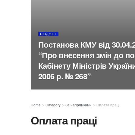
БЮДЖЕТ
Постанова КМУ від 30.04.2
“Про внесення змін до п
Кабінету Міністрів Україн
2006 р. № 268”
Home
Category
За напрямками
Оплата праці
Оплата праці