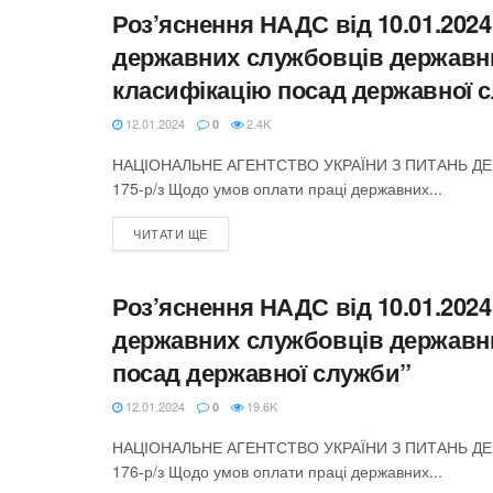
Роз’яснення НАДС від 10.01.2024
НАДС
державних службовців державних
класифікацію посад державної 
12.01.2024
2.4K
0
НАЦІОНАЛЬНЕ АГЕНТСТВО УКРАЇНИ З ПИТАНЬ ДЕР
175-р/з Щодо умов оплати праці державних...
ЧИТАТИ ЩЕ
Роз’яснення НАДС від 10.01.2024
НАДС
державних службовців державних
посад державної служби”
12.01.2024
19.6K
0
НАЦІОНАЛЬНЕ АГЕНТСТВО УКРАЇНИ З ПИТАНЬ ДЕР
176-р/з Щодо умов оплати праці державних...