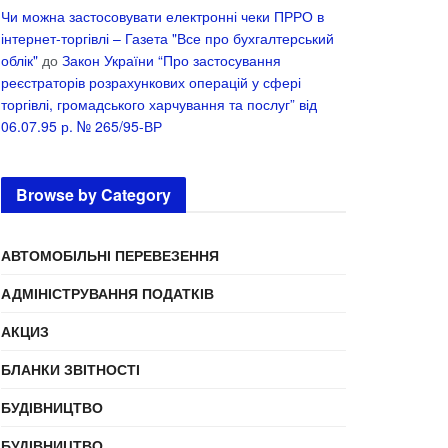
Чи можна застосовувати електронні чеки ПРРО в
інтернет-торгівлі – Газета "Все про бухгалтерський
облік"
до
Закон України “Про застосування
реєстраторів розрахункових операцій у сфері
торгівлі, громадського харчування та послуг” від
06.07.95 р. № 265/95-ВР
Browse by Category
АВТОМОБІЛЬНІ ПЕРЕВЕЗЕННЯ
АДМІНІСТРУВАННЯ ПОДАТКІВ
АКЦИЗ
БЛАНКИ ЗВІТНОСТІ
БУДІВНИЦТВО
БУДІВНИЦТВО