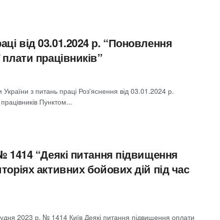
ці від 03.01.2024 р. “Поновлення
ї плати працівників”
України з питань праці Роз'яснення від 03.01.2024 р.
працівників Пунктом...
 № 1414 “Деякі питання підвищення
иторіях активних бойових дій під час
ня 2023 р. № 1414 Київ Деякі питання підвищення оплати