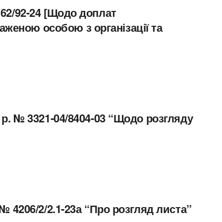
162/92-24 [Щодо доплат
женою особою з організації та
 р. № 3321-04/8404-03 “Щодо розгляду
 № 4206/2/2.1-23а “Про розгляд листа”