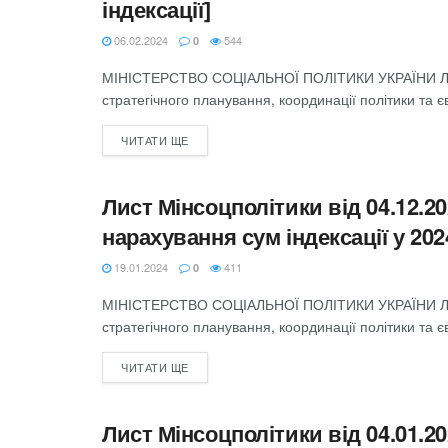
індексації]
06.02.2024
544
0
МІНІСТЕРСТВО СОЦІАЛЬНОЇ ПОЛІТИКИ УКРАЇНИ ЛИСТ
стратегічного планування, координації політики та єв
ЧИТАТИ ЩЕ
Лист Мінсоцполітики від 04.12.20
ЛИСТИ
нарахування сум індексації у 202
19.01.2024
411
0
МІНІСТЕРСТВО СОЦІАЛЬНОЇ ПОЛІТИКИ УКРАЇНИ ЛИСТ
стратегічного планування, координації політики та єв
ЧИТАТИ ЩЕ
Лист Мінсоцполітики від 04.01.20
ЛИСТИ