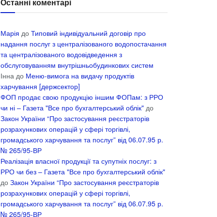
Останні коментарі
Марія
до
Типовий індивідуальний договір про
надання послуг з централізованого водопостачання
та централізованого водовідведення з
обслуговуванням внутрішньобудинкових систем
Інна
до
Меню-вимога на видачу продуктів
харчування [держсектор]
ФОП продає свою продукцію іншим ФОПам: з РРО
чи ні – Газета "Все про бухгалтерський облік"
до
Закон України “Про застосування реєстраторів
розрахункових операцій у сфері торгівлі,
громадського харчування та послуг” від 06.07.95 р.
№ 265/95-ВР
Реалізація власної продукції та супутніх послуг: з
РРО чи без – Газета "Все про бухгалтерський облік"
до
Закон України “Про застосування реєстраторів
розрахункових операцій у сфері торгівлі,
громадського харчування та послуг” від 06.07.95 р.
№ 265/95-ВР