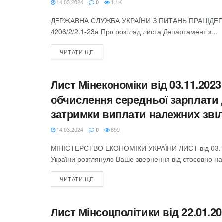
14.03.2024
1.1K
0
ДЕРЖАВНА СЛУЖБА УКРАЇНИ З ПИТАНЬ ПРАЦІДЕПАР
4206/2/2.1-23а Про розгляд листа Департамент з...
ЧИТАТИ ЩЕ
Лист Мінекономіки від 03.11.2023
ЛИСТИ
обчислення середньої зарплати 
затримки виплати належних зві
14.03.2024
859
0
МІНІСТЕРСТВО ЕКОНОМІКИ УКРАЇНИ ЛИСТ від 03.11.
України розглянуло Ваше звернення від стосовно на
ЧИТАТИ ЩЕ
Лист Мінсоцполітики від 22.01.2
ЛИСТИ