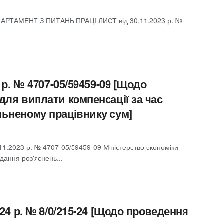
ТАМЕНТ З ПИТАНЬ ПРАЦІ ЛИСТ від 30.11.2023 р. №
 р. № 4707-05/59459-09 [Щодо
для виплати компенсації за час
льненому працівнику сум]
2023 р. № 4707-05/59459-09 Міністерство економіки
дання роз'яснень...
024 р. № 8/0/215-24 [Щодо проведення