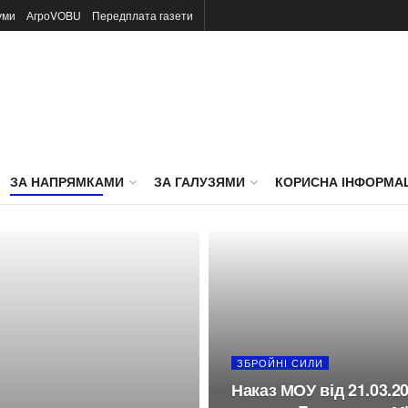
TOMBAR
уми
АгроVOBU
Передплата газети
ЗА НАПРЯМКАМИ
ЗА ГАЛУЗЯМИ
КОРИСНА ІНФОРМА
ЗБРОЙНІ СИЛИ
Наказ МОУ від 21.03.2