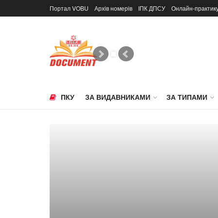
Портал VOBU
Архів номерів
ІПК ДПСУ
Онлайн-практик
ПКУ
ЗА ВИДАВНИКАМИ
ЗА ТИПАМИ