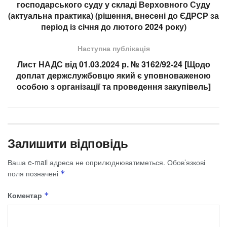
господарського суду у складі Верховного Суду
(актуальна практика) (рішення, внесені до ЄДРСР за
період із січня до лютого 2024 року)
Наступна публікація
Лист НАДС від 01.03.2024 р. № 3162/92-24 [Щодо
доплат держслужбовцю який є уповноваженою
особою з організації та проведення закупівель]
Залишити відповідь
Ваша e-mail адреса не оприлюднюватиметься.
Обов’язкові
поля позначені
*
Коментар
*