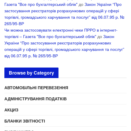
Газета "Все про бухгалтерський облік"
до
Закон України “Про
застосування реєстраторів розрахункових операцій у сфері
торгівлі, громадського харчування та послуг” від 06.07.95 р. №
265/95-ВР
Чи можна застосовувати електронні чеки ПРРО в інтернет-
торгівлі – Газета "Все про бухгалтерський облік"
до
Закон
України “Про застосування реєстраторів розрахункових
операцій у сфері торгівлі, громадського харчування та послуг”
від 06.07.95 р. № 265/95-ВР
Browse by Category
АВТОМОБІЛЬНІ ПЕРЕВЕЗЕННЯ
АДМІНІСТРУВАННЯ ПОДАТКІВ
АКЦИЗ
БЛАНКИ ЗВІТНОСТІ