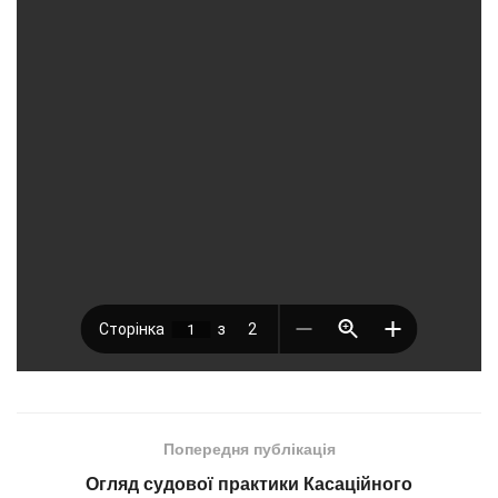
Попередня публікація
Огляд судової практики Касаційного