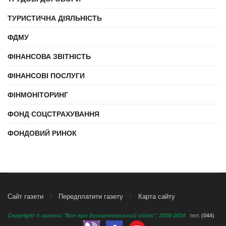
ТУРИСТИЧНА ДІЯЛЬНІСТЬ
ФДМУ
ФІНАНСОВА ЗВІТНІСТЬ
ФІНАНСОВІ ПОСЛУГИ
ФІНМОНІТОРИНГ
ФОНД СОЦСТРАХУВАННЯ
ФОНДОВИЙ РИНОК
Сайт газети
Передплатити газету
Карта сайту
тел:
Copyright © газета "Все про бухгалтерський облік", 2020-2024
(044)