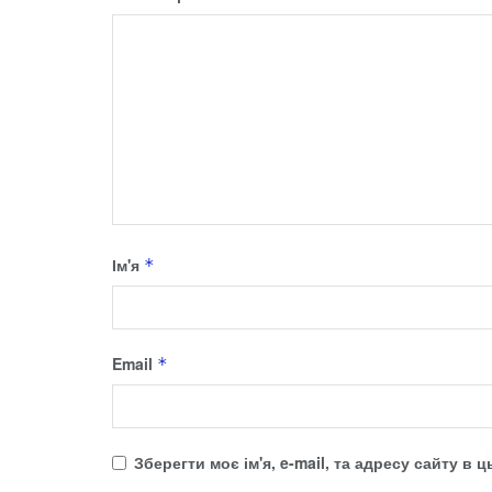
Ім'я
*
Email
*
Зберегти моє ім'я, e-mail, та адресу сайту в