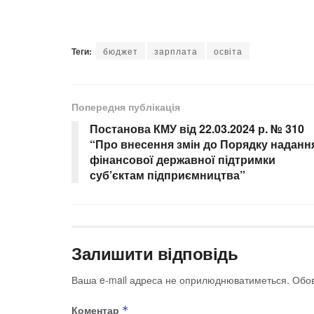
Теги:
бюджет
зарплата
освіта
Попередня публікація
Постанова КМУ від 22.03.2024 р. № 310
“Про внесення змін до Порядку наданн
фінансової державної підтримки
суб’єктам підприємництва”
Залишити відповідь
Ваша e-mail адреса не оприлюднюватиметься.
Обов
Коментар
*