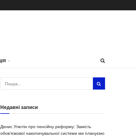
ЦІЯ
Недавні записи
Денис Улютін про пенсійну реформу: Замість
обовʼязкової накопичувальної системи ми плануємо