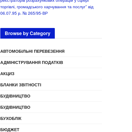
реєстраторів розрахункових операцій у сфері
торгівлі, громадського харчування та послуг” від
06.07.95 р. № 265/95-ВР
Browse by Category
АВТОМОБІЛЬНІ ПЕРЕВЕЗЕННЯ
АДМІНІСТРУВАННЯ ПОДАТКІВ
АКЦИЗ
БЛАНКИ ЗВІТНОСТІ
БУДІВНИЦТВО
БУДІВНИЦТВО
БУХОБЛІК
БЮДЖЕТ