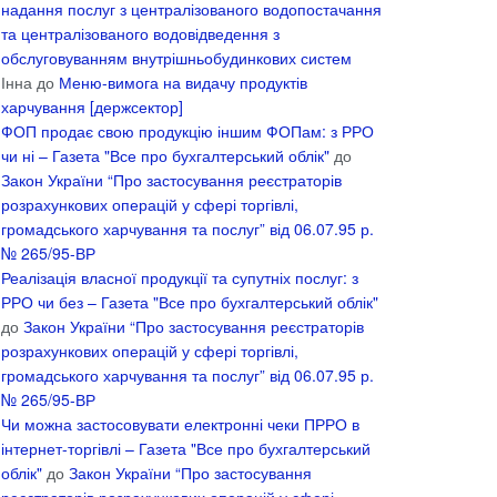
надання послуг з централізованого водопостачання
та централізованого водовідведення з
обслуговуванням внутрішньобудинкових систем
Інна
до
Меню-вимога на видачу продуктів
харчування [держсектор]
ФОП продає свою продукцію іншим ФОПам: з РРО
чи ні – Газета "Все про бухгалтерський облік"
до
Закон України “Про застосування реєстраторів
розрахункових операцій у сфері торгівлі,
громадського харчування та послуг” від 06.07.95 р.
№ 265/95-ВР
Реалізація власної продукції та супутніх послуг: з
РРО чи без – Газета "Все про бухгалтерський облік"
до
Закон України “Про застосування реєстраторів
розрахункових операцій у сфері торгівлі,
громадського харчування та послуг” від 06.07.95 р.
№ 265/95-ВР
Чи можна застосовувати електронні чеки ПРРО в
інтернет-торгівлі – Газета "Все про бухгалтерський
облік"
до
Закон України “Про застосування