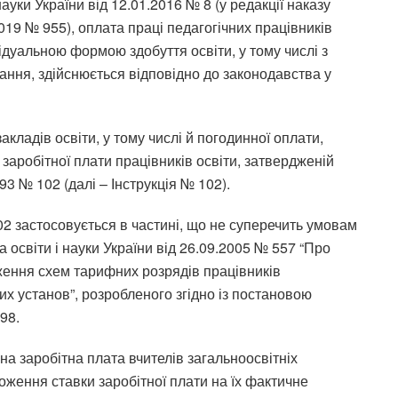
ауки України від 12.01.2016 № 8 (у редакції наказу
2019 № 955), оплата праці педагогічних працівників
ідуальною формою здобуття освіти, у тому числі з
ання, здійснюється відповідно до законодавства у
акладів освіти, у тому числі й погодинної оплати,
 заробітної плати працівників освіти, затвердженій
93 № 102 (далі – Інструкція № 102).
102 застосовується в частині, що не суперечить умовам
а освіти і науки України від 26.09.2005 № 557 “Про
ження схем тарифних розрядів працівників
их установ”, розробленого згідно із постановою
98.
чна заробітна плата вчителів загальноосвітніх
ження ставки заробітної плати на їх фактичне