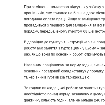
При заміщенні тимчасово відсутніх у зв’язку 
працівників, яке тривало не більше двох місяц
погодинна оплата праці. Якщо ж заміщення три
провадиться з першого дня заміщення за всі
порядку, передбаченому пунктом 68 цієї Інстру
Відповідно до пункту 91 Інструкції керівні пр
роботу або заняття з гуртківцями у цьому ж за
рік), якщо вони по основній роботі отримують
Названим працівникам за норму годин, визнач
основний посадовий оклад (ставку) у порядку,
та керівників гуртків (за тарифікацією).
За години викладацької роботи чи занять з гур
необхідністю понад норму, зазначену у цьому п
фактичну кількість годин, але не більше 240 го