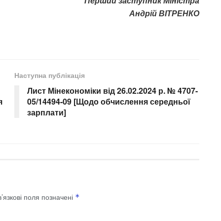
Перший заступник Міністра
Андрій ВІТРЕНКО
Наступна публікація
Лист Мінекономіки від 26.02.2024 р. № 4707-
я
05/14494-09 [Щодо обчислення середньої
зарплати]
’язкові поля позначені
*