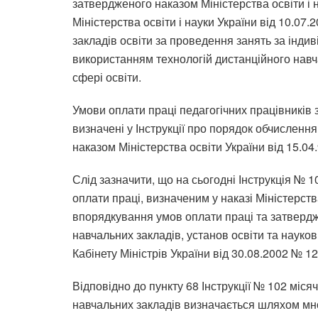
затвердженого наказом Міністерства освіти і н
Міністерства освіти і науки України від 10.07.
закладів освіти за проведення занять за індив
використанням технологій дистанційного навч
сфері освіти.
Умови оплати праці педагогічних працівників з
визначені у Інструкції про порядок обчислення
наказом Міністерства освіти України від 15.04.
Слід зазначити, що на сьогодні Інструкція № 
оплати праці, визначеним у наказі Міністерств
впорядкування умов оплати праці та затверд
навчальних закладів, установ освіти та науков
Кабінету Міністрів України від 30.08.2002 № 12
Відповідно до пункту 68 Інструкції № 102 міся
навчальних закладів визначається шляхом мно