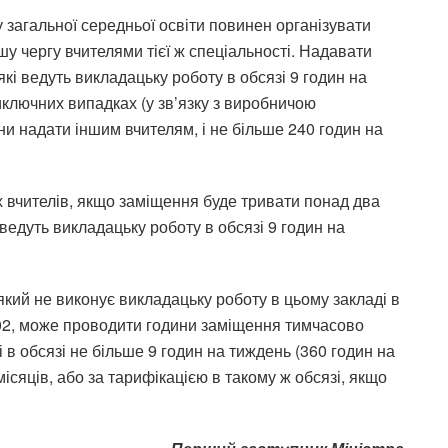
 загальної середньої освіти повинен організувати
шу чергу вчителями тієї ж спеціальності. Надавати
кі ведуть викладацьку роботу в обсязі 9 годин на
иключних випадках (у зв’язку з виробничою
ни надати іншим вчителям, і не більше 240 годин на
х вчителів, якщо заміщення буде тривати понад два
 ведуть викладацьку роботу в обсязі 9 годин на
 який не виконує викладацьку роботу в цьому закладі в
 102, може проводити години заміщення тимчасово
 в обсязі не більше 9 годин на тиждень (360 годин на
ісяців, або за тарифікацією в такому ж обсязі, якщо