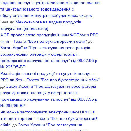
надання послуг з централізованого водопостачання
та централізованого водовідведення з
обслуговуванням внутрішньобудинкових систем
Інна
до
Меню-вимога на видачу продуктів
харчування [держсектор]
ФОП продає свою продукцію іншим ФОПам: з РРО
чи ні – Газета "Все про бухгалтерський облік"
до
Закон України “Про застосування реєстраторів
розрахункових операцій у сфері торгівлі,
громадського харчування та послуг” від 06.07.95 р.
№ 265/95-ВР
Реалізація власної продукції та супутніх послуг: з
РРО чи без – Газета "Все про бухгалтерський облік"
до
Закон України “Про застосування реєстраторів
розрахункових операцій у сфері торгівлі,
громадського харчування та послуг” від 06.07.95 р.
№ 265/95-ВР
Чи можна застосовувати електронні чеки ПРРО в
інтернет-торгівлі – Газета "Все про бухгалтерський
облік"
до
Закон України “Про застосування