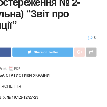
остереження № 2-
альна) “Звіт про
ції”
0
Share on Twitter
А СТАТИСТИКИ УКРАЇНИ
З’ЯСНЕННЯ
3 р. № 19.1.2-12/27-23