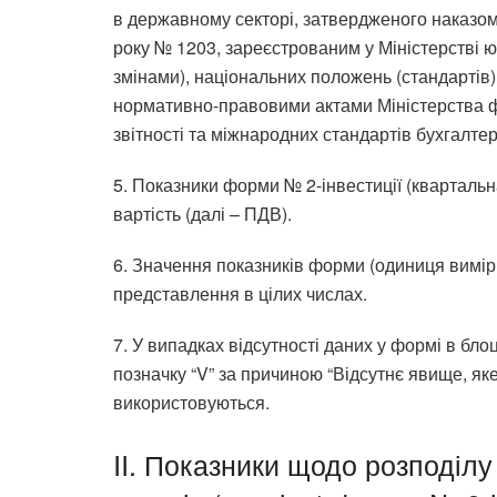
в державному секторі, затвердженого наказом 
року № 1203, зареєстрованим у Міністерстві юс
змінами), національних положень (стандартів)
нормативно-правовими актами Міністерства фі
звітності та міжнародних стандартів бухгалтер
5. Показники форми № 2-інвестиції (кварталь
вартість (далі – ПДВ).
6. Значення показників форми (одиниця вимі
представлення в цілих числах.
7. У випадках відсутності даних у формі в бло
позначку “V” за причиною “Відсутнє явище, яке
використовуються.
II. Показники щодо розподілу