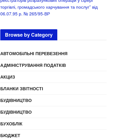
реєстраторів розрахункових операцій у сфері
торгівлі, громадського харчування та послуг” від
06.07.95 р. № 265/95-ВР
Browse by Category
АВТОМОБІЛЬНІ ПЕРЕВЕЗЕННЯ
АДМІНІСТРУВАННЯ ПОДАТКІВ
АКЦИЗ
БЛАНКИ ЗВІТНОСТІ
БУДІВНИЦТВО
БУДІВНИЦТВО
БУХОБЛІК
БЮДЖЕТ