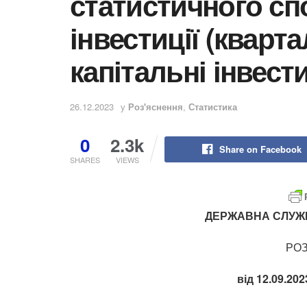
статистичного сп
інвестиції (кварт
капітальні інвести
26.12.2023
у
Роз'яснення
,
Статистика
0
2.3k
Share on Facebook
SHARES
VIEWS
ДЕРЖАВНА СЛУЖБ
РО
від 12.09.202