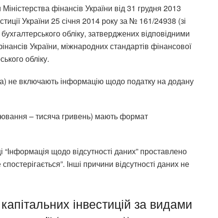
Міністерства фінансів України від 31 грудня 2013
тиції України 25 січня 2014 року за № 161/24938 (зі
 бухгалтерського обліку, затверджених відповідними
нансів України, міжнародних стандартів фінансової
ського обліку.
на) не включають інформацію щодо податку на додану
рювання – тисяча гривень) мають формат
ці “Інформація щодо відсутності даних” проставлено
 спостерігається”. Інші причини відсутності даних не
 капітальних інвестицій за видами