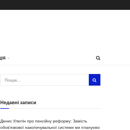
ЦІЯ
Недавні записи
Денис Улютін про пенсійну реформу: Замість
обовʼязкової накопичувальної системи ми плануємо