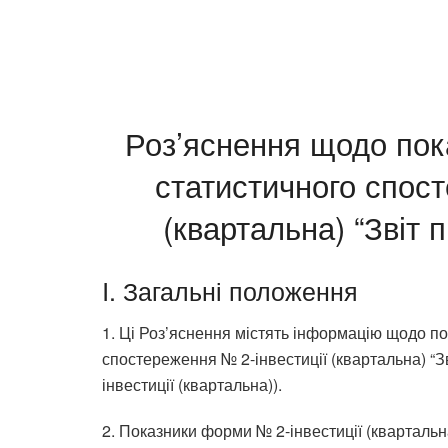
Роз’яснення щодо пок
статистичного спост
(квартальна) “Звіт п
I. Загальні положення
1. Ці Роз’яснення містять інформацію щодо п
спостереження № 2-інвестиції (квартальна) “Зв
інвестиції (квартальна)).
2. Показники форми № 2-інвестиції (кварталь