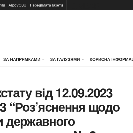
TOMBAR
уми
АгроVOBU
Передплата газети
ЗА НАПРЯМКАМИ
ЗА ГАЛУЗЯМИ
КОРИСНА ІНФОРМА
тату від 12.09.2023
-23 “Роз’яснення щодо
и державного