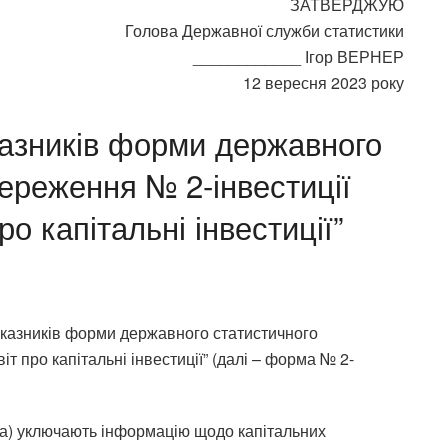
ЗАТВЕРДЖУЮ
Голова Державної служби статистики
____________ Ігор ВЕРНЕР
12 вересня 2023 року
азників форми державного
ереження № 2-інвестиції
ро капітальні інвестиції”
оказників форми державного статистичного
іт про капітальні інвестиції” (далі – форма № 2-
на) уключають інформацію щодо капітальних