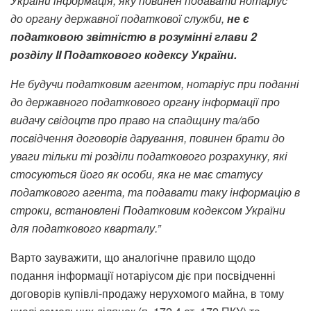
України інформація, яку повинен подавати нотаріус
до органу державної податкової служби,
не є
податковою звітністю в розумінні глави 2
розділу II Податкового кодексу України.
Не будучи податковим агентом, нотаріус при поданні
до державного податкового органу інформації про
видачу свідоцтв про право на спадщину та/або
посвідчення договорів дарування, повинен брати до
уваги тільки ті розділи податкового розрахунку, які
стосуються його як особи, яка не має статусу
податкового агента, та подавати таку інформацію в
строки, встановлені Податковим кодексом України
для податкового кварталу.”
Варто зауважити, що аналогічне правило щодо
подання інформації нотаріусом діє при посвідченні
договорів купівлі-продажу нерухомого майна, в тому