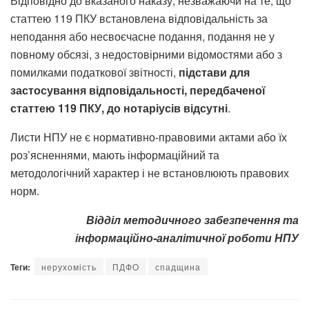
Відповідно до вказаного наказу, незважаючи на те, що
статтею 119 ПКУ встановлена відповідальність за
неподання або несвоєчасне подання, подання не у
повному обсязі, з недостовірними відомостями або з
помилками податкової звітності,
підстави для
застосування відповідальності, передбаченої
статтею 119 ПКУ, до нотаріусів відсутні
.
Листи НПУ не є нормативно-правовими актами або їх
роз’ясненнями, мають інформаційний та
методологічний характер і не встановлюють правових
норм.
Відділ методичного забезпечення та
інформаційно-аналітичної роботи НПУ
Теги:
нерухомість
ПДФО
спадщина