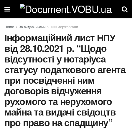
Home
За видавниками
Інші держоргани
Інформаційний лист НПУ
від 28.10.2021 р. “Щодо
відсутності у нотаріуса
статусу податкового агента
при посвідченні ним
договорів відчуження
рухомого та нерухомого
майна та видачі свідоцтв
про право на спадщину”