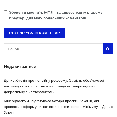
Зберегти моє ім'я, e-mail, та адресу сайту в цьому
браузері для моїх подальших коментарів.
Недавні записи
Денис Улютін про пенсійну реформу: Замість обовʼязкової
накопичувальної системи ми плануємо запровадимо
добровільну з «автозаписом»
Мінсоцполітики підготувало чотири проєкти Законів, аби
провести реформу визначення прожиткового мінімуму – Денис
Улютін