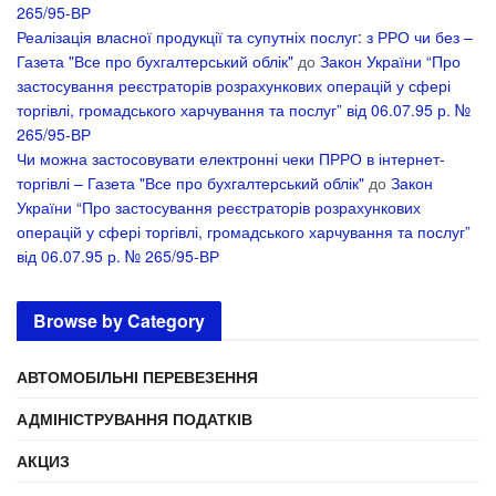
265/95-ВР
Реалізація власної продукції та супутніх послуг: з РРО чи без –
Газета "Все про бухгалтерський облік"
до
Закон України “Про
застосування реєстраторів розрахункових операцій у сфері
торгівлі, громадського харчування та послуг” від 06.07.95 р. №
265/95-ВР
Чи можна застосовувати електронні чеки ПРРО в інтернет-
торгівлі – Газета "Все про бухгалтерський облік"
до
Закон
України “Про застосування реєстраторів розрахункових
операцій у сфері торгівлі, громадського харчування та послуг”
від 06.07.95 р. № 265/95-ВР
Browse by Category
АВТОМОБІЛЬНІ ПЕРЕВЕЗЕННЯ
АДМІНІСТРУВАННЯ ПОДАТКІВ
АКЦИЗ