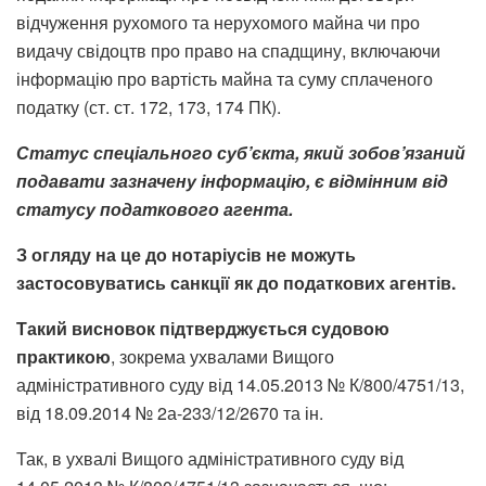
відчуження рухомого та нерухомого майна чи про
видачу свідоцтв про право на спадщину, включаючи
інформацію про вартість майна та суму сплаченого
податку (ст. ст. 172, 173, 174 ПК).
Статус спеціального суб’єкта, який зобов’язаний
подавати зазначену інформацію, є відмінним від
статусу податкового агента.
З огляду на це до нотаріусів не можуть
застосовуватись санкції як до податкових агентів.
Такий висновок підтверджується судовою
практикою
, зокрема ухвалами Вищого
адміністративного суду від 14.05.2013 № К/800/4751/13,
від 18.09.2014 № 2а-233/12/2670 та ін.
Так, в ухвалі Вищого адміністративного суду від