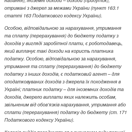
надання); іноземні доходи – доходи (прибуток),
отримані з джерел за межами України (пункт 163.1
статті 163 Податкового кодексу України).
Особою, відповідальною за нарахування, утримання
та сплату (перерахування) до бюджету податку з
доходів у вигляді заробітної плати, є роботодавець,
який виплачує такі доходи на користь платника
податку. Особою, відповідальною за нарахування,
утримання та сплату (перерахування) до бюджету
податку з інших доходів, є податковий агент – для
оподатковуваних доходів з джерела їх походження в
Україні; платник податку – для іноземних доходів та
доходів, джерело виплати яких належить особам,
звільненим від обов’язків нарахування, утримання або
сплати (перерахування) податку до бюджету (ст. 171
Податкового кодексу України).