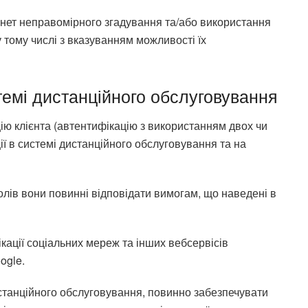
нет неправомірного згадування та/або використання
 тому числі з вказуванням можливості їх
темі дистанційного обслуговування
ію клієнта (автентифікацію з використанням двох чи
ії в системі дистанційного обслуговування та на
ролів вони повинні відповідати вимогам, що наведені в
кації соціальних мереж та інших вебсервісів
ogle.
истанційного обслуговування, повинно забезпечувати