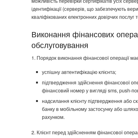
можливість перевірки сертифікатів усіх серве
ідентифікації (серверів, що забезпечують вер
кваліфікованих електронних довірчих послуг т
Виконання фінансових операц
обслуговування
1. Порядок виконання фінансової операції ма
успішну автентифікацію клієнта;
підтвердження здійснення фінансової оп
фінансовий номер у вигляді sms, push-по
надсилання клієнту підтвердження або с
банку в мобільному застосунку або шляхо
рахунком.
2. Клієнт перед здійсненням фінансової опер