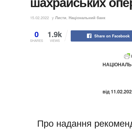
шахрайських опе
15.02.2022
у
Листи
,
Національний банк
0
1.9k
Share on Facebook
SHARES
VIEWS
НАЦІОНАЛЬ
від 11.02.20
Про надання рекоменд