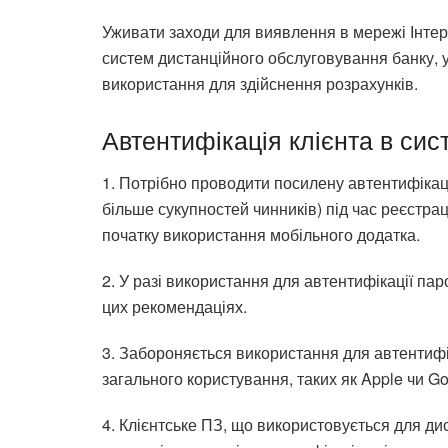
Уживати заходи для виявлення в мережі Інтер
систем дистанційного обслуговування банку, у
використання для здійснення розрахунків.
Автентифікація клієнта в сис
1. Потрібно проводити посилену автентифікац
більше сукупностей чинників) під час реєстрац
початку використання мобільного додатка.
2. У разі використання для автентифікації па
цих рекомендаціях.
3. Забороняється використання для автентифі
загального користування, таких як Apple чи Go
4. Клієнтське ПЗ, що використовується для д