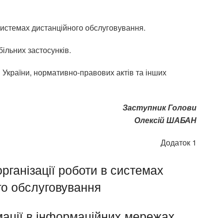
 системах дистанційного обслуговування.
ільних застосунків.
в України, нормативно-правових актів та інших
Заступник Голови
Олексій ШАБАН
Додаток 1
рганізації роботи в системах
го обслуговування
ації в інформаційних мережах,