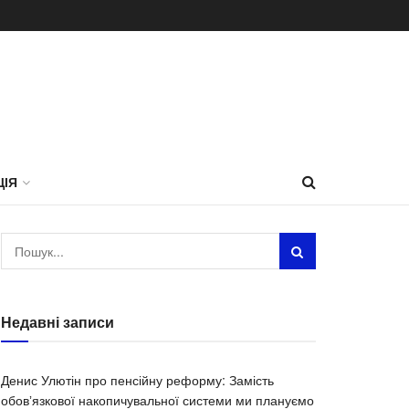
ЦІЯ
Недавні записи
Денис Улютін про пенсійну реформу: Замість
обовʼязкової накопичувальної системи ми плануємо