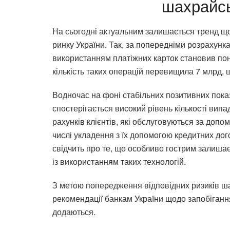
шахрайсь
На сьогодні актуальним залишається тренд що
ринку України. Так, за попередніми розрахунка
використанням платіжних карток становив пона
кількість таких операцій перевищила 7 млрд, 
Водночас на фоні стабільних позитивних показ
спостерігається високий рівень кількості випа
рахунків клієнтів, які обслуговуються за доп
числі укладення з їх допомогою кредитних дог
свідчить про те, що особливо гострим залиша
із використанням таких технологій.
З метою попередження відповідних ризиків ш
рекомендації банкам України щодо запобігання
додаються.