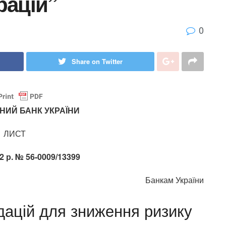
рацій”
0
Share on Twitter
НИЙ БАНК УКРАЇНИ
ЛИСТ
22 р. № 56-0009/13399
Банкам України
ацій для зниження ризику