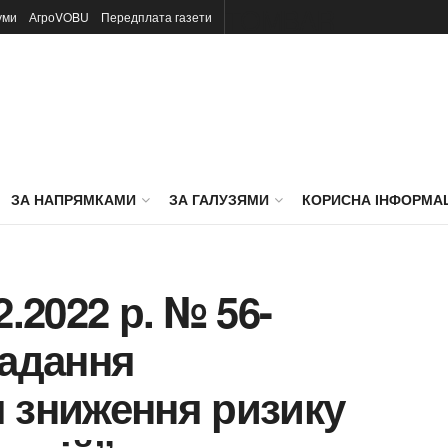
TOMBAR
уми
АгроVOBU
Передплата газети
ЗА НАПРЯМКАМИ
ЗА ГАЛУЗЯМИ
КОРИСНА ІНФОРМА
2.2022 р. № 56-
надання
 зниження ризику