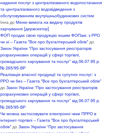
надання послуг з централізованого водопостачання
та централізованого водовідведення з
обслуговуванням внутрішньобудинкових систем
Інна
до
Меню-вимога на видачу продуктів
харчування [держсектор]
ФОП продає свою продукцію іншим ФОПам: з РРО
чи ні – Газета "Все про бухгалтерський облік"
до
Закон України “Про застосування реєстраторів
розрахункових операцій у сфері торгівлі,
громадського харчування та послуг” від 06.07.95 р.
№ 265/95-ВР
Реалізація власної продукції та супутніх послуг: з
РРО чи без – Газета "Все про бухгалтерський облік"
до
Закон України “Про застосування реєстраторів
розрахункових операцій у сфері торгівлі,
громадського харчування та послуг” від 06.07.95 р.
№ 265/95-ВР
Чи можна застосовувати електронні чеки ПРРО в
інтернет-торгівлі – Газета "Все про бухгалтерський
облік"
до
Закон України “Про застосування