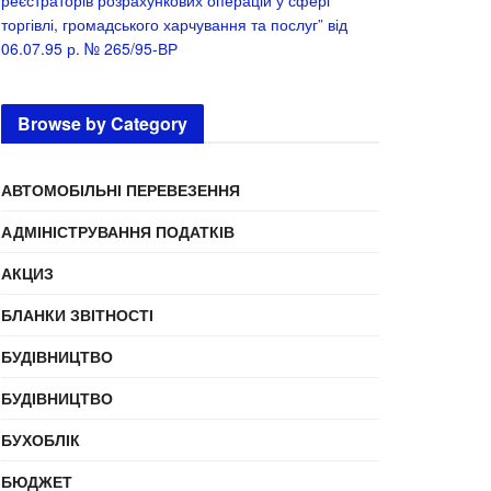
реєстраторів розрахункових операцій у сфері
торгівлі, громадського харчування та послуг” від
06.07.95 р. № 265/95-ВР
Browse by Category
АВТОМОБІЛЬНІ ПЕРЕВЕЗЕННЯ
АДМІНІСТРУВАННЯ ПОДАТКІВ
АКЦИЗ
БЛАНКИ ЗВІТНОСТІ
БУДІВНИЦТВО
БУДІВНИЦТВО
БУХОБЛІК
БЮДЖЕТ