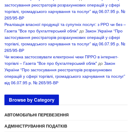
застосування реєстраторів розрахункових операцій у сфері
торгівлі, громадського харчування та послуг” від 06.07.95 р. №
265/95-ВР
Реалізація власної продукції та супутніх послуг: з РРО чи без –
Газета "Все про бухгалтерський облік"
до
Закон України “Про
застосування реєстраторів розрахункових операцій у сфері
торгівлі, громадського харчування та послуг” від 06.07.95 р. №
265/95-ВР
Чи можна застосовувати електронні чеки ПРРО в інтернет-
торгівлі – Газета "Все про бухгалтерський облік"
до
Закон
України “Про застосування реєстраторів розрахункових
операцій у сфері торгівлі, громадського харчування та послуг”
від 06.07.95 р. № 265/95-ВР
Browse by Category
АВТОМОБІЛЬНІ ПЕРЕВЕЗЕННЯ
АДМІНІСТРУВАННЯ ПОДАТКІВ