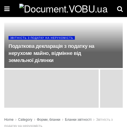
ЗВІТНІСТЬ З ПОДАТКУ НА НЕРУХОМІСТЬ
Податкова декларація з податку на
нерухоме майно, відмінне від
земельної ділянки
Home
Category
Форми, бланки
Бланки звітності
Звітність з
податку на нерухомість