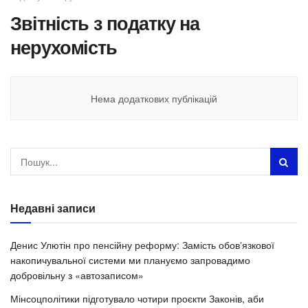
Звітність з податку на
нерухомість
Нема додаткових публікацій
Недавні записи
Денис Улютін про пенсійну реформу: Замість обовʼязкової
накопичувальної системи ми плануємо запровадимо
добровільну з «автозаписом»
Мінсоцполітики підготувало чотири проєкти Законів, аби