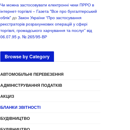
Чи можна застосовувати електронні чеки ПРРО в
інтернет-торгівлі – Газета "Все про бухгалтерський
облік"
до
Закон України “Про застосування
реєстраторів розрахункових операцій у сфері
торгівлі, громадського харчування та послуг” від
06.07.95 р. № 265/95-ВР
Browse by Category
АВТОМОБІЛЬНІ ПЕРЕВЕЗЕННЯ
АДМІНІСТРУВАННЯ ПОДАТКІВ
АКЦИЗ
БЛАНКИ ЗВІТНОСТІ
БУДІВНИЦТВО
БУДІВНИЦТВО