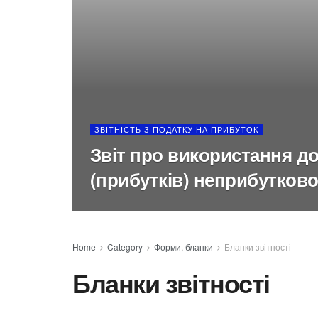
ЗВІТНІСТЬ З ПОДАТКУ НА ПРИБУТОК
Звіт про використання д
(прибутків) неприбуткової
Home
Category
Форми, бланки
Бланки звітності
Бланки звітності