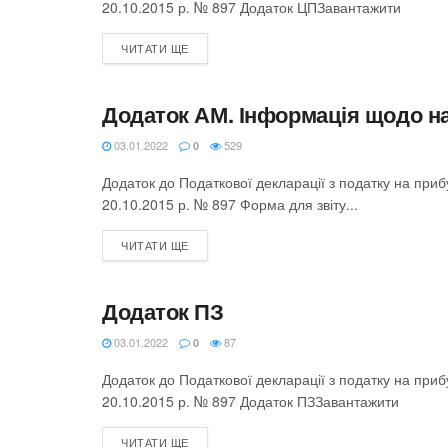
20.10.2015 р. № 897 Додаток ЦПЗавантажити
ЧИТАТИ ЩЕ
Додаток АМ. Інформація щодо на
ЗВІТНІСТЬ З ПОДАТКУ НА ПРИБУТОК
03.01.2022
529
0
Додаток до Податкової декларації з податку на при
20.10.2015 р. № 897 Форма для звіту...
ЧИТАТИ ЩЕ
Додаток ПЗ
ЗВІТНІСТЬ З ПОДАТКУ НА ПРИБУТОК
03.01.2022
87
0
Додаток до Податкової декларації з податку на при
20.10.2015 р. № 897 Додаток ПЗЗавантажити
ЧИТАТИ ЩЕ