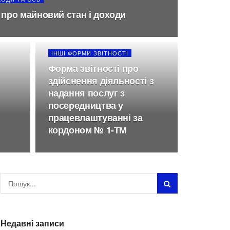
 про майновий стан і доходи
ІНШІ ФОРМИ ЗВІТНОСТІ
Форма звітності про
здійснення діяльності з
надання послуг з
посередництва у
працевлаштуванні за
кордоном № 1-ТМ
Недавні записи