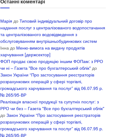
Останні коментарі
Марія
до
Типовий індивідуальний договір про
надання послуг з централізованого водопостачання
та централізованого водовідведення з
обслуговуванням внутрішньобудинкових систем
Інна
до
Меню-вимога на видачу продуктів
харчування [держсектор]
ФОП продає свою продукцію іншим ФОПам: з РРО
чи ні – Газета "Все про бухгалтерський облік"
до
Закон України “Про застосування реєстраторів
розрахункових операцій у сфері торгівлі,
громадського харчування та послуг” від 06.07.95 р.
№ 265/95-ВР
Реалізація власної продукції та супутніх послуг: з
РРО чи без – Газета "Все про бухгалтерський облік"
до
Закон України “Про застосування реєстраторів
розрахункових операцій у сфері торгівлі,
громадського харчування та послуг” від 06.07.95 р.
№ 265/95-ВР