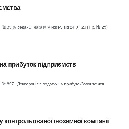
иємства
 № 39 (у редакції наказу Мінфіну від 24.01.2011 р. № 25)
 на прибуток підприємств
р. № 897 Декларація з податку на прибутокЗавантажити
у контрольованої іноземної компанії