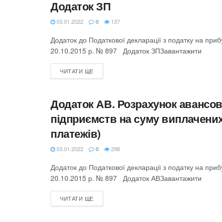
Додаток ЗП
ЗВІТНІСТЬ З ПОДАТКУ НА ПРИБУТОК
03.01.2022
137
0
Додаток до Податкової декларації з податку на при
20.10.2015 р. № 897 Додаток ЗПЗавантажити
ЧИТАТИ ЩЕ
Додаток АВ. Розрахунок авансов
ЗВІТНІСТЬ З ПОДАТКУ НА ПРИБУТОК
підприємств на суму виплачених
платежів)
03.01.2022
298
0
Додаток до Податкової декларації з податку на при
20.10.2015 р. № 897 Додаток АВЗавантажити
ЧИТАТИ ЩЕ