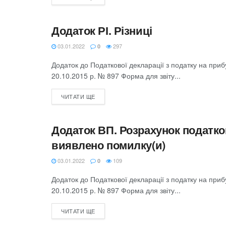
Додаток РІ. Різниці
ЗВІТНІСТЬ З ПОДАТКУ НА ПРИБУТОК
03.01.2022
297
0
Додаток до Податкової декларації з податку на при
20.10.2015 р. № 897 Форма для звіту...
ЧИТАТИ ЩЕ
Додаток ВП. Розрахунок податков
ЗВІТНІСТЬ З ПОДАТКУ НА ПРИБУТОК
виявлено помилку(и)
03.01.2022
109
0
Додаток до Податкової декларації з податку на при
20.10.2015 р. № 897 Форма для звіту...
ЧИТАТИ ЩЕ