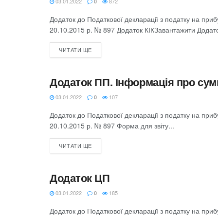
03.01.2022
872
0
Додаток до Податкової декларації з податку на при
20.10.2015 р. № 897 Додаток КІКЗавантажити Додато
ЧИТАТИ ЩЕ
Додаток ПП. Інформація про сум
ЗВІТНІСТЬ З ПОДАТКУ НА ПРИБУТОК
03.01.2022
107
0
Додаток до Податкової декларації з податку на при
20.10.2015 р. № 897 Форма для звіту...
ЧИТАТИ ЩЕ
Додаток ЦП
ЗВІТНІСТЬ З ПОДАТКУ НА ПРИБУТОК
03.01.2022
185
0
Додаток до Податкової декларації з податку на при