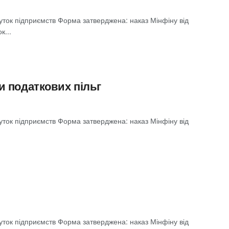
буток підприємств Форма затверджена: наказ Мінфіну від
к...
и податкових пільг
буток підприємств Форма затверджена: наказ Мінфіну від
буток підприємств Форма затверджена: наказ Мінфіну від