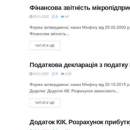
Фінансова звітність мікропідпр
ФІНАНСОВА ЗВІТНІСТЬ
05.01.2022
4K
0
Форма затверджена: наказ Мінфіну від 25.02.2000 р.
Фінансова звітність...
ЧИТАТИ ЩЕ
Податкова декларація з податку
ЗВІТНІСТЬ З ПОДАТКУ НА ПРИБУТОК
04.01.2022
3.2K
0
Форма затверджена: наказ Мінфіну від 20.10.2015 
Додатки: Додаток АВ. Розрахунок авансового...
ЧИТАТИ ЩЕ
Додаток КІК. Розрахунок прибутк
ЗВІТНІСТЬ З ПОДАТКУ НА ПРИБУТОК