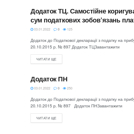
Додаток ТЦ. Самостійне коригува
ЗВІТНІСТЬ З ПОДАТКУ НА ПРИБУТОК
сум податкових зобов’язань пла
03.01.2022
125
0
Додаток до Податкової декларації з податку на при
20.10.2015 р. № 897 Додаток ТЦЗавантажити
ЧИТАТИ ЩЕ
Додаток ПН
ЗВІТНІСТЬ З ПОДАТКУ НА ПРИБУТОК
03.01.2022
250
0
Додаток до Податкової декларації з податку на при
20.10.2015 р. № 897 Додаток ПНЗавантажити
ЧИТАТИ ЩЕ