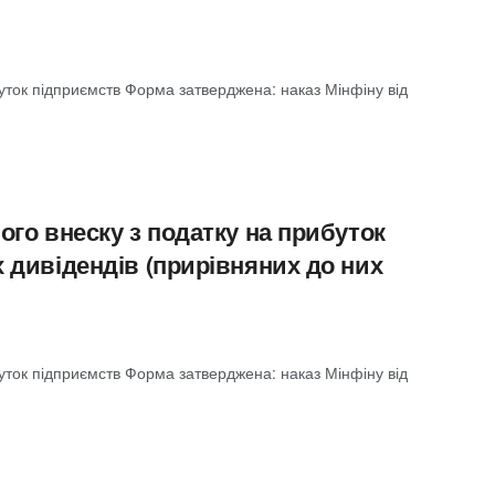
буток підприємств Форма затверджена: наказ Мінфіну від
ого внеску з податку на прибуток
 дивідендів (прирівняних до них
буток підприємств Форма затверджена: наказ Мінфіну від