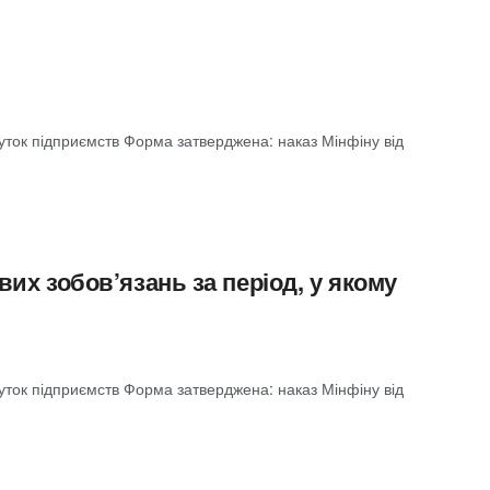
буток підприємств Форма затверджена: наказ Мінфіну від
их зобов’язань за період, у якому
буток підприємств Форма затверджена: наказ Мінфіну від