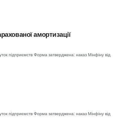
рахованої амортизації
буток підприємств Форма затверджена: наказ Мінфіну від
буток підприємств Форма затверджена: наказ Мінфіну від