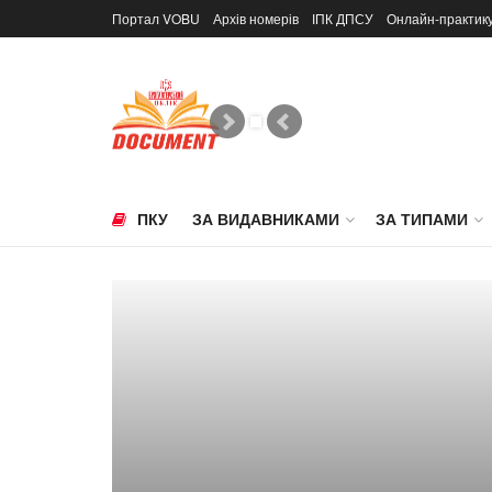
Портал VOBU
Архів номерів
ІПК ДПСУ
Онлайн-практик
ПКУ
ЗА ВИДАВНИКАМИ
ЗА ТИПАМИ