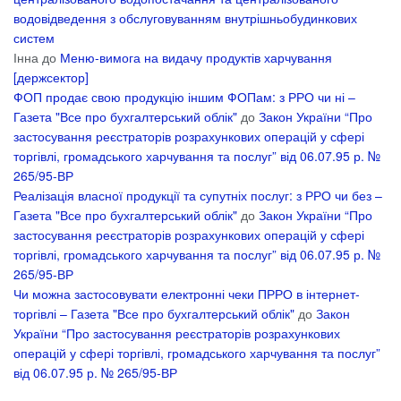
водовідведення з обслуговуванням внутрішньобудинкових
систем
Інна
до
Меню-вимога на видачу продуктів харчування
[держсектор]
ФОП продає свою продукцію іншим ФОПам: з РРО чи ні –
Газета "Все про бухгалтерський облік"
до
Закон України “Про
застосування реєстраторів розрахункових операцій у сфері
торгівлі, громадського харчування та послуг” від 06.07.95 р. №
265/95-ВР
Реалізація власної продукції та супутніх послуг: з РРО чи без –
Газета "Все про бухгалтерський облік"
до
Закон України “Про
застосування реєстраторів розрахункових операцій у сфері
торгівлі, громадського харчування та послуг” від 06.07.95 р. №
265/95-ВР
Чи можна застосовувати електронні чеки ПРРО в інтернет-
торгівлі – Газета "Все про бухгалтерський облік"
до
Закон
України “Про застосування реєстраторів розрахункових
операцій у сфері торгівлі, громадського харчування та послуг”
від 06.07.95 р. № 265/95-ВР