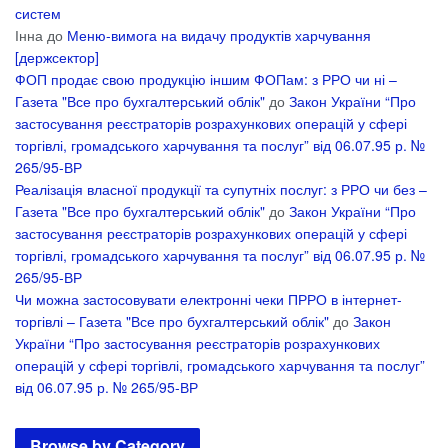
систем
Інна
до
Меню-вимога на видачу продуктів харчування
[держсектор]
ФОП продає свою продукцію іншим ФОПам: з РРО чи ні –
Газета "Все про бухгалтерський облік"
до
Закон України “Про
застосування реєстраторів розрахункових операцій у сфері
торгівлі, громадського харчування та послуг” від 06.07.95 р. №
265/95-ВР
Реалізація власної продукції та супутніх послуг: з РРО чи без –
Газета "Все про бухгалтерський облік"
до
Закон України “Про
застосування реєстраторів розрахункових операцій у сфері
торгівлі, громадського харчування та послуг” від 06.07.95 р. №
265/95-ВР
Чи можна застосовувати електронні чеки ПРРО в інтернет-
торгівлі – Газета "Все про бухгалтерський облік"
до
Закон
України “Про застосування реєстраторів розрахункових
операцій у сфері торгівлі, громадського харчування та послуг”
від 06.07.95 р. № 265/95-ВР
Browse by Category