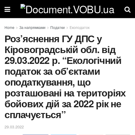
Home
За напрямками
Податки
Екоподаток
Роз’яснення ГУ ДПС у
Кіровоградській обл. від
29.03.2022 р. “Екологічний
податок за об’єктами
оподаткування, що
розташовані на територіях
бойових дій за 2022 рік не
сплачується”
29.03.2022