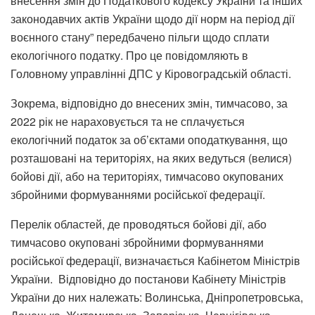
внесення змін до Податкового кодексу України та інших
законодавчих актів України щодо дії норм на період дії
воєнного стану” передбачено пільги щодо сплати
екологічного податку. Про це повідомляють в
Головному управлінні ДПС у Кіровоградській області.
Зокрема, відповідно до внесених змін, тимчасово, за
2022 рік не нараховується та не сплачується
екологічний податок за об’єктами оподаткування, що
розташовані на територіях, на яких ведуться (велися)
бойові дії, або на територіях, тимчасово окупованих
збройними формуваннями російської федерації.
Перелік областей, де проводяться бойові дії, або
тимчасово окуповані збройними формуваннями
російської федерації, визначається Кабінетом Міністрів
України. Відповідно до постанови Кабінету Міністрів
України до них належать: Волинська, Дніпропетровська,