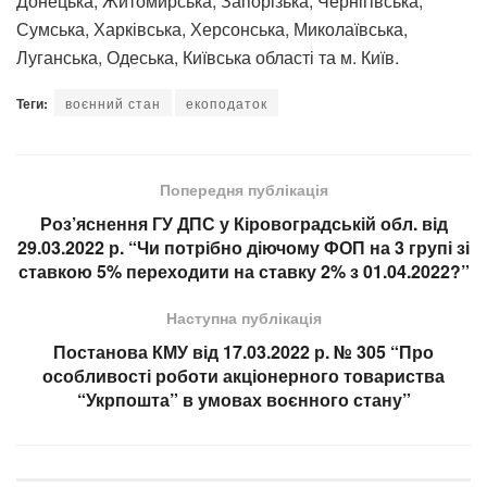
Донецька, Житомирська, Запорізька, Чернігівська,
Сумська, Харківська, Херсонська, Миколаївська,
Луганська, Одеська, Київська області та м. Київ.
Теги:
воєнний стан
екоподаток
Попередня публікація
Роз’яснення ГУ ДПС у Кіровоградській обл. від
29.03.2022 р. “Чи потрібно діючому ФОП на 3 групі зі
ставкою 5% переходити на ставку 2% з 01.04.2022?”
Наступна публікація
Постанова КМУ від 17.03.2022 р. № 305 “Про
особливості роботи акціонерного товариства
“Укрпошта” в умовах воєнного стану”