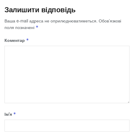
Залишити відповідь
Ваша e-mail адреса не оприлюднюватиметься.
Обов’язкові
поля позначені
*
Коментар
*
Ім'я
*