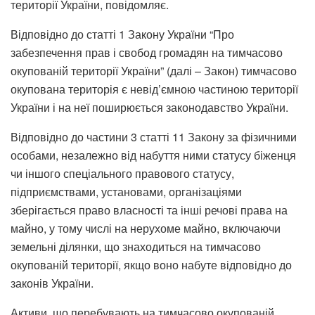
території України, повідомляє.
Відповідно до статті 1 Закону України “Про
забезпечення прав і свобод громадян на тимчасово
окупованій території України” (далі – Закон) тимчасово
окупована територія є невід’ємною частиною території
України і на неї поширюється законодавство України.
Відповідно до частини 3 статті 11 Закону за фізичними
особами, незалежно від набуття ними статусу біженця
чи іншого спеціального правового статусу,
підприємствами, установами, організаціями
зберігається право власності та інші речові права на
майно, у тому числі на нерухоме майно, включаючи
земельні ділянки, що знаходиться на тимчасово
окупованій території, якщо воно набуте відповідно до
законів України.
Активи, що перебувають на тимчасово окупованій