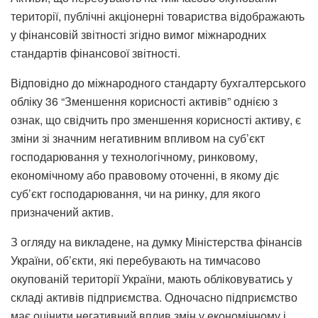
території, публічні акціонерні товариства відображають
у фінансовій звітності згідно вимог міжнародних
стандартів фінансової звітності.
Відповідно до міжнародного стандарту бухгалтерського
обліку 36 “Зменшення корисності активів” однією з
ознак, що свідчить про зменшення корисності активу, є
зміни зі значним негативним впливом на суб’єкт
господарювання у технологічному, ринковому,
економічному або правовому оточенні, в якому діє
суб’єкт господарювання, чи на ринку, для якого
призначений актив.
З огляду на викладене, на думку Міністерства фінансів
України, об’єкти, які перебувають на тимчасово
окупованій території України, мають обліковуватись у
складі активів підприємства. Одночасно підприємство
має оцінити негативний вплив змін у економічному і