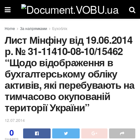
Home
За напрямками
Бухоблік
Лист Мінфіну від 19.06.2014
р. № 31-11410-08-10/15462
“Щодо відображення в
бухгалтерському обліку
активів, які перебувають на
тимчасово окупованій
території України”
12.07.2014
0
SHARES