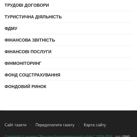
ТРУДОВІ ДОГОВОРИ
ТУРИСТИЧНА ДІЯЛЬНІСТЬ
ФДМУ
ФІНАНСОВА ЗВІТНІСТЬ
ФІНАНСОВІ ПОСЛУГИ
ФІНМОНІТОРИНГ
ФОНД СОЦСТРАХУВАННЯ
ФОНДОВИЙ РИНОК
Сайт газети
Передплатити газету
Карта сайту
тел:
Copyright © газета "Все про бухгалтерський облік", 2020-2024
(044)