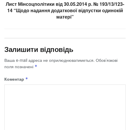
Лист Мінсоцполітики від 30.05.2014 р. № 193/13/123-
14 “Щодо надання додаткової відпустки одинокій
матері”
Залишити відповідь
Ваша e-mail адреса не оприлюднюватиметься.
Обов’язкові
поля позначені
*
Коментар
*