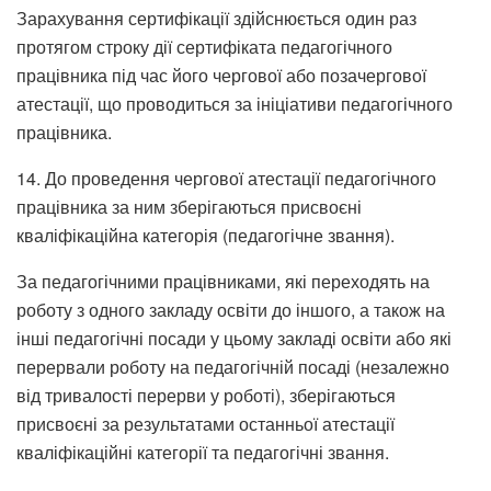
Зарахування сертифікації здійснюється один раз
протягом строку дії сертифіката педагогічного
працівника під час його чергової або позачергової
атестації, що проводиться за ініціативи педагогічного
працівника.
14. До проведення чергової атестації педагогічного
працівника за ним зберігаються присвоєні
кваліфікаційна категорія (педагогічне звання).
За педагогічними працівниками, які переходять на
роботу з одного закладу освіти до іншого, а також на
інші педагогічні посади у цьому закладі освіти або які
перервали роботу на педагогічній посаді (незалежно
від тривалості перерви у роботі), зберігаються
присвоєні за результатами останньої атестації
кваліфікаційні категорії та педагогічні звання.