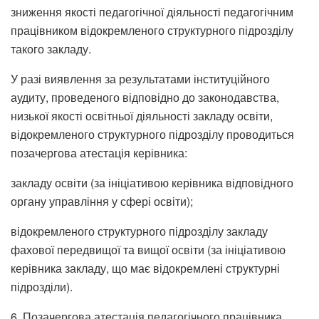
зниження якості педагогічної діяльності педагогічним
працівником відокремленого структурного підрозділу
такого закладу.
У разі виявлення за результатами інституційного
аудиту, проведеного відповідно до законодавства,
низької якості освітньої діяльності закладу освіти,
відокремленого структурного підрозділу проводиться
позачергова атестація керівника:
закладу освіти (за ініціативою керівника відповідного
органу управління у сфері освіти);
відокремленого структурного підрозділу закладу
фахової передвищої та вищої освіти (за ініціативою
керівника закладу, що має відокремлені структурні
підрозділи).
6. Позачергова атестація педагогічного працівника