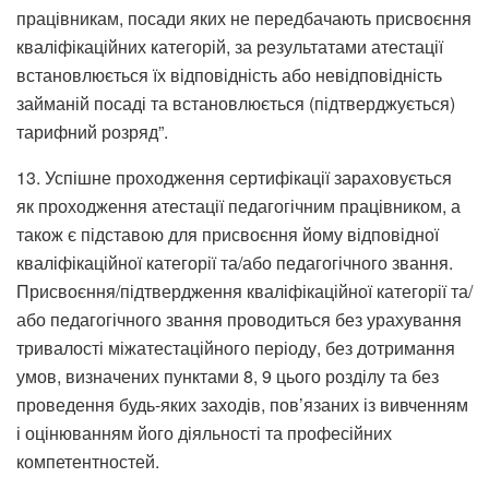
працівникам, посади яких не передбачають присвоєння
кваліфікаційних категорій, за результатами атестації
встановлюється їх відповідність або невідповідність
займаній посаді та встановлюється (підтверджується)
тарифний розряд”.
13. Успішне проходження сертифікації зараховується
як проходження атестації педагогічним працівником, а
також є підставою для присвоєння йому відповідної
кваліфікаційної категорії та/або педагогічного звання.
Присвоєння/підтвердження кваліфікаційної категорії та/
або педагогічного звання проводиться без урахування
тривалості міжатестаційного періоду, без дотримання
умов, визначених пунктами 8, 9 цього розділу та без
проведення будь-яких заходів, пов’язаних із вивченням
і оцінюванням його діяльності та професійних
компетентностей.