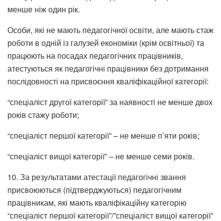
менше ніж один рік.
Особи, які не мають педагогічної освіти, але мають стаж
роботи в одній із галузей економіки (крім освітньої) та
працюють на посадах педагогічних працівників,
атестуються як педагогічні працівники без дотримання
послідовності на присвоєння кваліфікаційної категорії:
“спеціаліст другої категорії” за наявності не менше двох
років стажу роботи;
“спеціаліст першої категорії” – не менше п’яти років;
“спеціаліст вищої категорії” – не менше семи років.
10. За результатами атестації педагогічні звання
присвоюються (підтверджуються) педагогічним
працівникам, які мають кваліфікаційну категорію
“спеціаліст першої категорії”/”спеціаліст вищої категорії”