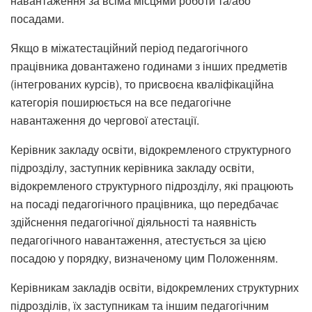
навантаження за всіма місцями роботи та/або
посадами.
Якщо в міжатестаційний період педагогічного
працівника довантажено годинами з інших предметів
(інтегрованих курсів), то присвоєна кваліфікаційна
категорія поширюється на все педагогічне
навантаження до чергової атестації.
Керівник закладу освіти, відокремленого структурного
підрозділу, заступник керівника закладу освіти,
відокремленого структурного підрозділу, які працюють
на посаді педагогічного працівника, що передбачає
здійснення педагогічної діяльності та наявність
педагогічного навантаження, атестується за цією
посадою у порядку, визначеному цим Положенням.
Керівникам закладів освіти, відокремлених структурних
підрозділів, їх заступникам та іншим педагогічним