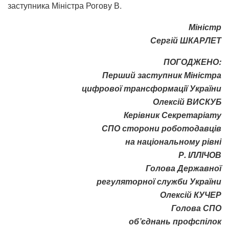
заступника Міністра Рогову В.
Міністр
Сергій ШКАРЛЕТ
ПОГОДЖЕНО:
Перший заступник Міністра
цифрової трансформації України
Олексій ВИСКУБ
Керівник Секретаріату
СПО сторони роботодавців
на національному рівні
Р. ІЛЛІЧОВ
Голова Державної
регуляторної служби України
Олексій КУЧЕР
Голова СПО
об’єднань профспілок