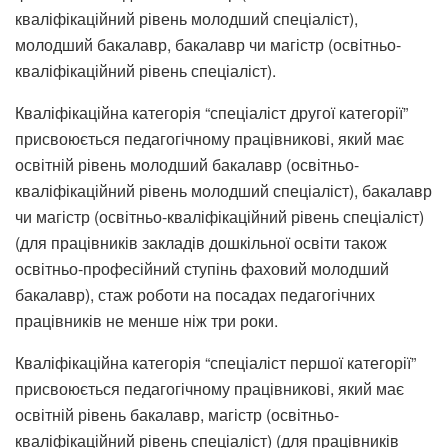
кваліфікаційний рівень молодший спеціаліст),
молодший бакалавр, бакалавр чи магістр (освітньо-
кваліфікаційний рівень спеціаліст).
Кваліфікаційна категорія “спеціаліст другої категорії”
присвоюється педагогічному працівникові, який має
освітній рівень молодший бакалавр (освітньо-
кваліфікаційний рівень молодший спеціаліст), бакалавр
чи магістр (освітньо-кваліфікаційний рівень спеціаліст)
(для працівників закладів дошкільної освіти також
освітньо-професійний ступінь фаховий молодший
бакалавр), стаж роботи на посадах педагогічних
працівників не менше ніж три роки.
Кваліфікаційна категорія “спеціаліст першої категорії”
присвоюється педагогічному працівникові, який має
освітній рівень бакалавр, магістр (освітньо-
кваліфікаційний рівень спеціаліст) (для працівників