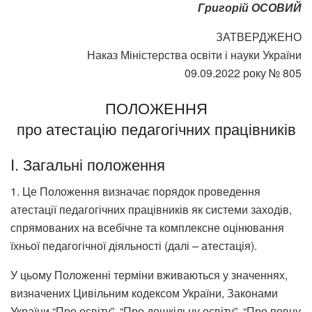
Григорій ОСОВИЙ
ЗАТВЕРДЖЕНО
Наказ Міністерства освіти і науки України
09.09.2022 року № 805
ПОЛОЖЕННЯ
про атестацію педагогічних працівників
I. Загальні положення
1. Це Положення визначає порядок проведення
атестації педагогічних працівників як системи заходів,
спрямованих на всебічне та комплексне оцінювання
їхньої педагогічної діяльності (далі – атестація).
У цьому Положенні терміни вживаються у значеннях,
визначених Цивільним кодексом України, Законами
України “Про освіту”, “Про дошкільну освіту”, “Про повну