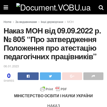
Home
За видавниками
Інші держоргани
МОН
Наказ МОН від 09.09.2022 р.
№ 805 “Про затвердження
Положення про атестацію
педагогічних працівників”
06.01.2023
0
SHARES
МІНІСТЕРСТВО ОСВІТИ І НАУКИ УКРАЇНИ
НАКАЗ