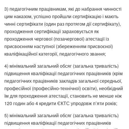
3) педагогічним працівникам, які до набрання чинності
цим наказом, успішно пройшли сертифікацію і мають
чинні сертифікати (один раз протягом дії сертифікату),
проходження сертифікації зараховується як
проходження чергової (позачергової) атестації із
присвоєнням наступної (збереженням присвоєної)
кваліфікаційної категорії, педагогічного звання;
4) мінімальний загальний обсяг (загальна тривалість)
підвищення кваліфікації педагогічних працівників (крім
педагогічних працівників закладів загальної середньої,
професійної (професійно-технічної) освіти), необхідний
їм для проходження атестації, становить не менше ніж
120 годин або 4 кредити ЄКТС упродовж п’яти років;
5) мінімальний загальний обсяг (загальна тривалість)
підвищення кваліфікації педагогічних працівників