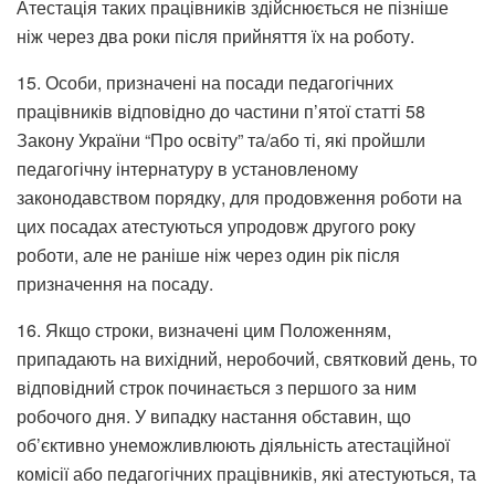
Атестація таких працівників здійснюється не пізніше
ніж через два роки після прийняття їх на роботу.
15. Особи, призначені на посади педагогічних
працівників відповідно до частини п’ятої статті 58
Закону України “Про освіту” та/або ті, які пройшли
педагогічну інтернатуру в установленому
законодавством порядку, для продовження роботи на
цих посадах атестуються упродовж другого року
роботи, але не раніше ніж через один рік після
призначення на посаду.
16. Якщо строки, визначені цим Положенням,
припадають на вихідний, неробочий, святковий день, то
відповідний строк починається з першого за ним
робочого дня. У випадку настання обставин, що
об’єктивно унеможливлюють діяльність атестаційної
комісії або педагогічних працівників, які атестуються, та