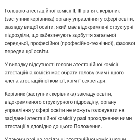
Головою атестаційної комісії II, III рівня є керівник
(заступник керівника) органу управління у сфері освіти,
закладу вищої освіти, який має відокремлені структурні
підрозділи, що забезпечують здобуття загальної
середньої, професійної (професійно-технічної), фахової
передвищої освіти.
У випадку відсутності голови атестаційної комісії
атестаційна комісія має обрати головуючим іншого
члена атестаційної комісії, крім її секретаря.
Керівник (заступник керівника) закладу освіти,
відокремленого структурного підрозділу, органу
управління у сфері освіти не можуть головувати на
засіданні атестаційної комісії у разі проходження ними
атестації відповідно до цього Положення.
У такому разі на засіданні атестаційної комісії члени