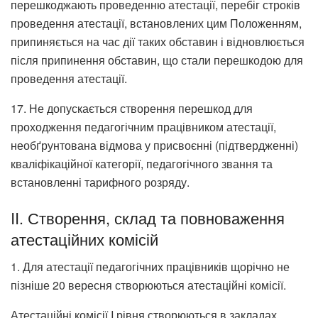
перешкоджають проведенню атестації, перебіг строків
проведення атестації, встановлених цим Положенням,
припиняється на час дії таких обставин і відновлюється
після припинення обставин, що стали перешкодою для
проведення атестації.
17. Не допускається створення перешкод для
проходження педагогічним працівником атестації,
необґрунтована відмова у присвоєнні (підтвердженні)
кваліфікаційної категорії, педагогічного звання та
встановленні тарифного розряду.
II. Створення, склад та повноваження
атестаційних комісій
1. Для атестації педагогічних працівників щорічно не
пізніше 20 вересня створюються атестаційні комісії.
Атестаційні комісії I рівня створюються в закладах