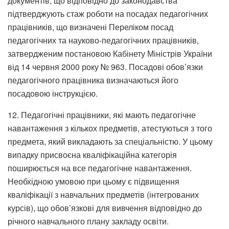
документів, що відповідно до законодавства
підтверджують стаж роботи на посадах педагогічних
працівників, що визначені Переліком посад
педагогічних та науково-педагогічних працівників,
затвердженим постановою Кабінету Міністрів України
від 14 червня 2000 року № 963. Посадові обов’язки
педагогічного працівника визначаються його
посадовою інструкцією.
12. Педагогічні працівники, які мають педагогічне
навантаження з кількох предметів, атестуються з того
предмета, який викладають за спеціальністю. У цьому
випадку присвоєна кваліфікаційна категорія
поширюється на все педагогічне навантаження.
Необхідною умовою при цьому є підвищення
кваліфікації з навчальних предметів (інтегрованих
курсів), що обов’язкові для вивчення відповідно до
річного навчального плану закладу освіти.