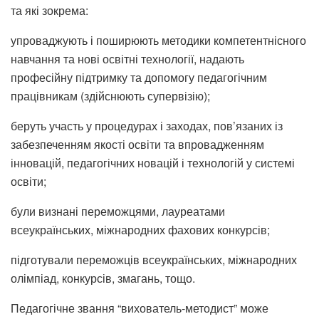
та які зокрема:
упроваджують і поширюють методики компетентнісного
навчання та нові освітні технології, надають
професійну підтримку та допомогу педагогічним
працівникам (здійснюють супервізію);
беруть участь у процедурах і заходах, пов’язаних із
забезпеченням якості освіти та впровадженням
інновацій, педагогічних новацій і технологій у системі
освіти;
були визнані переможцями, лауреатами
всеукраїнських, міжнародних фахових конкурсів;
підготували переможців всеукраїнських, міжнародних
олімпіад, конкурсів, змагань, тощо.
Педагогічне звання “вихователь-методист” може