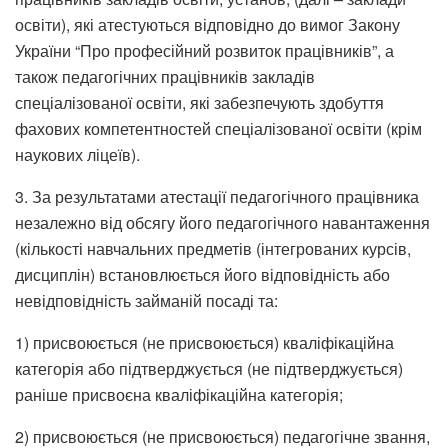
освіти), які атестуються відповідно до вимог Закону
України “Про професійний розвиток працівників”, а
також педагогічних працівників закладів
спеціалізованої освіти, які забезпечують здобуття
фахових компетентностей спеціалізованої освіти (крім
наукових ліцеїв).
3. За результатами атестації педагогічного працівника
незалежно від обсягу його педагогічного навантаження
(кількості навчальних предметів (інтегрованих курсів,
дисциплін) встановлюється його відповідність або
невідповідність займаній посаді та:
1) присвоюється (не присвоюється) кваліфікаційна
категорія або підтверджується (не підтверджується)
раніше присвоєна кваліфікаційна категорія;
2) присвоюється (не присвоюється) педагогічне звання,