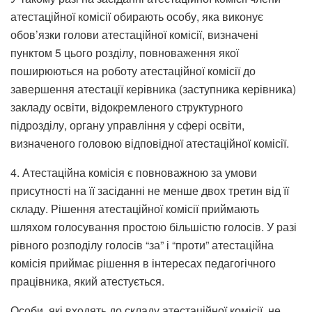
атестаційної комісії обирають особу, яка виконує
обов’язки голови атестаційної комісії, визначені
пунктом 5 цього розділу, повноваження якої
поширюються на роботу атестаційної комісії до
завершення атестації керівника (заступника керівника)
закладу освіти, відокремленого структурного
підрозділу, органу управління у сфері освіти,
визначеного головою відповідної атестаційної комісії.
4. Атестаційна комісія є повноважною за умови
присутності на її засіданні не менше двох третин від її
складу. Рішення атестаційної комісії приймають
шляхом голосування простою більшістю голосів. У разі
рівного розподілу голосів “за” і “проти” атестаційна
комісія приймає рішення в інтересах педагогічного
працівника, який атестується.
Особи, які входять до складу атестаційної комісії, не