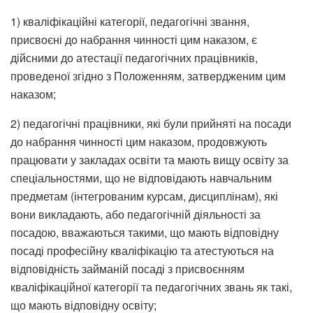
1) кваліфікаційні категорії, педагогічні звання,
присвоєні до набрання чинності цим наказом, є
дійсними до атестації педагогічних працівників,
проведеної згідно з Положенням, затвердженим цим
наказом;
2) педагогічні працівники, які були прийняті на посади
до набрання чинності цим наказом, продовжують
працювати у закладах освіти та мають вищу освіту за
спеціальностями, що не відповідають навчальним
предметам (інтегрованим курсам, дисциплінам), які
вони викладають, або педагогічній діяльності за
посадою, вважаються такими, що мають відповідну
посаді професійну кваліфікацію та атестуються на
відповідність займаній посаді з присвоєнням
кваліфікаційної категорії та педагогічних звань як такі,
що мають відповідну освіту;