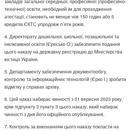
закладів загальної середньої, професійної (професійно-
технічної) освіти, необхідний їм для проходження
атестації, становить не менше ніж 150 годин або 5
кредитів ЄКТС упродовж п’яти років.
4. Директорату дошкільної, шкільної, позашкільної та
інклюзивної освіти (Єресько О.) забезпечити подання
цього наказу на державну реєстрацію до Міністерства
юстиції України.
5. Департаменту забезпечення документообігу,
контролю та інформаційних технологій (Єрко І.) зробити
відмітку у справах архіву.
6. Цей наказ набирає чинності з 01 вересня 2023 року,
крім підпункту 3 пункту 3 цього наказу, який набирає
чинності з дня його офіційного опублікування.
7. Контроль за виконанням цього наказу покласти на