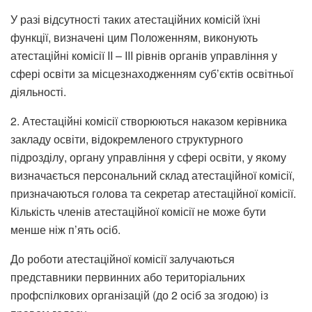
У разі відсутності таких атестаційних комісій їхні
функції, визначені цим Положенням, виконують
атестаційні комісії II – III рівнів органів управління у
сфері освіти за місцезнаходженням суб’єктів освітньої
діяльності.
2. Атестаційні комісії створюються наказом керівника
закладу освіти, відокремленого структурного
підрозділу, органу управління у сфері освіти, у якому
визначається персональний склад атестаційної комісії,
призначаються голова та секретар атестаційної комісії.
Кількість членів атестаційної комісії не може бути
менше ніж п’ять осіб.
До роботи атестаційної комісії залучаються
представники первинних або територіальних
профспілкових організацій (до 2 осіб за згодою) із