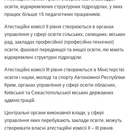
освіти, відокремлених структурних підрозділах, у яких
працює більше 15 педагогічних працівників.
Атестаційні комісії II рівня створюються в органах
управління у сфері освіти сільських, селищних, міських
рад, закладах професійної (професійно-технічної)
освіти, фахової передвищої та вищої освіти, які мають
відокремлені структурні підрозділи.
Атестаційні комісії III рівня створюються в Міністерстві
освіти і науки, молоді та спорту Автономної Республіки
Крим, органах управління у сфері освіти обласних,
Київської та Севастопольської міських державних
адміністрацій.
Центральні органи виконавчої влади, у сфері
управління яких перебувають заклади освіти, можуть
створювати власні атестаційні комісії II – III рівнів.