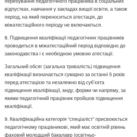
перебування педагогічного працівника в соціальних
відпустках, навчання у закладах вищої освіти, а також
період, на який переноситься атестація, до
міжатестаційного періоду не включаються.
8. Підвищення кваліфікації педагогічних працівників
проводиться в міжатестаційний період відповідно до
законодавства і є необхідною умовою атестації.
Загальний обсяг (загальна тривалість) підвищення
кваліфікації визначається сумарно за останні 5 років
перед атестацією та незалежно від суб’єкта
підвищення кваліфікації, виду, форми чи напряму, за
якими педагогічний працівник пройшов підвищення
кваліфікації.
9. Кваліфікаційна категорія “спеціаліст” присвоюється
педагогічному працівникові, який має освітній рівень
фаховий молодший бакалавр (освітньо-