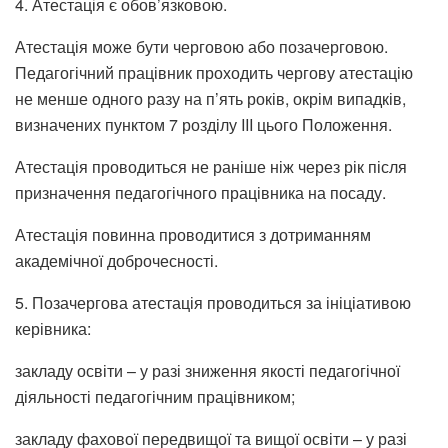
4. Атестація є обов’язковою.
Атестація може бути черговою або позачерговою.
Педагогічний працівник проходить чергову атестацію
не менше одного разу на п’ять років, окрім випадків,
визначених пунктом 7 розділу III цього Положення.
Атестація проводиться не раніше ніж через рік після
призначення педагогічного працівника на посаду.
Атестація повинна проводитися з дотриманням
академічної доброчесності.
5. Позачергова атестація проводиться за ініціативою
керівника:
закладу освіти – у разі зниження якості педагогічної
діяльності педагогічним працівником;
закладу фахової передвищої та вищої освіти – у разі