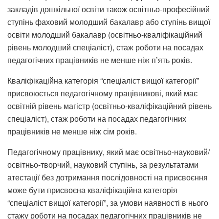
закладів дошкільної освіти також освітньо-професійний
ступінь фаховий молодший бакалавр або ступінь вищої
освіти молодший бакалавр (освітньо-кваліфікаційний
рівень молодший спеціаліст), стаж роботи на посадах
педагогічних працівників не менше ніж п’ять років.
Кваліфікаційна категорія “спеціаліст вищої категорії”
присвоюється педагогічному працівникові, який має
освітній рівень магістр (освітньо-кваліфікаційний рівень
спеціаліст), стаж роботи на посадах педагогічних
працівників не менше ніж сім років.
Педагогічному працівнику, який має освітньо-науковий/
освітньо-творчий, науковий ступінь, за результатами
атестації без дотримання послідовності на присвоєння
може бути присвоєна кваліфікаційна категорія
“спеціаліст вищої категорії”, за умови наявності в нього
стажу роботи на посадах педагогічних працівників не