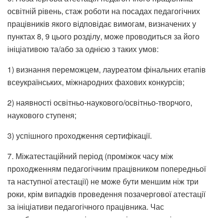
освітній рівень, стаж роботи на посадах педагогічних
працівників якого відповідає вимогам, визначених у
пунктах 8, 9 цього розділу, може проводиться за його
ініціативою та/або за однією з таких умов:
1) визнання переможцем, лауреатом фінальних етапів
всеукраїнських, міжнародних фахових конкурсів;
2) наявності освітньо-наукового/освітньо-творчого,
наукового ступеня;
3) успішного проходження сертифікації.
7. Міжатестаційний період (проміжок часу між
проходженням педагогічним працівником попередньої
та наступної атестації) не може бути меншим ніж три
роки, крім випадків проведення позачергової атестації
за ініціативи педагогічного працівника. Час