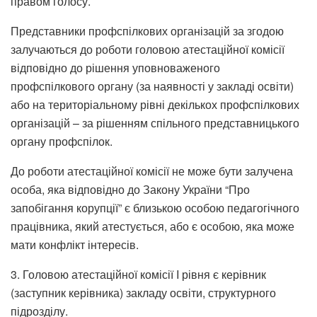
правом голосу.
Представники профспілкових організацій за згодою
залучаються до роботи головою атестаційної комісії
відповідно до рішення уповноваженого
профспілкового органу (за наявності у закладі освіти)
або на територіальному рівні декількох профспілкових
організацій – за рішенням спільного представницького
органу профспілок.
До роботи атестаційної комісії не може бути залучена
особа, яка відповідно до Закону України “Про
запобігання корупції” є близькою особою педагогічного
працівника, який атестується, або є особою, яка може
мати конфлікт інтересів.
3. Головою атестаційної комісії I рівня є керівник
(заступник керівника) закладу освіти, структурного
підрозділу.