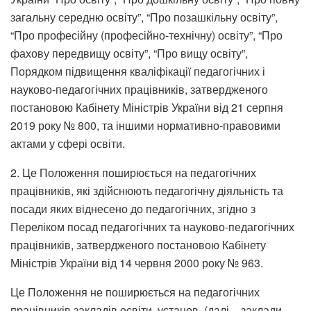
загальну середню освіту”, “Про позашкільну освіту”,
“Про професійну (професійно-технічну) освіту”, “Про
фахову передвищу освіту”, “Про вищу освіту”,
Порядком підвищення кваліфікації педагогічних і
науково-педагогічних працівників, затвердженого
постановою Кабінету Міністрів України від 21 серпня
2019 року № 800, та іншими нормативно-правовими
актами у сфері освіти.
2. Це Положення поширюється на педагогічних
працівників, які здійснюють педагогічну діяльність та
посади яких віднесено до педагогічних, згідно з
Переліком посад педагогічних та науково-педагогічних
працівників, затвердженого постановою Кабінету
Міністрів України від 14 червня 2000 року № 963.
Це Положення не поширюється на педагогічних
працівників закладів освіти, установ, (далі – заклади