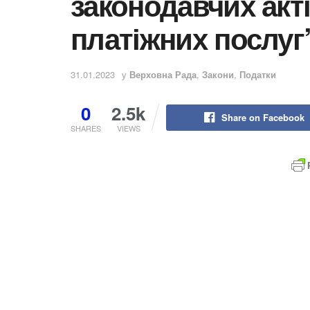
законодавчих акт
платіжних послуг
31.01.2023
у
Верховна Рада
,
Закони
,
Податки
0
2.5k
Share on Facebook
SHARES
VIEWS