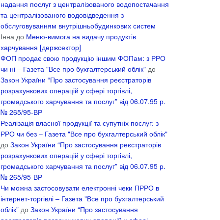
надання послуг з централізованого водопостачання
та централізованого водовідведення з
обслуговуванням внутрішньобудинкових систем
Інна
до
Меню-вимога на видачу продуктів
харчування [держсектор]
ФОП продає свою продукцію іншим ФОПам: з РРО
чи ні – Газета "Все про бухгалтерський облік"
до
Закон України “Про застосування реєстраторів
розрахункових операцій у сфері торгівлі,
громадського харчування та послуг” від 06.07.95 р.
№ 265/95-ВР
Реалізація власної продукції та супутніх послуг: з
РРО чи без – Газета "Все про бухгалтерський облік"
до
Закон України “Про застосування реєстраторів
розрахункових операцій у сфері торгівлі,
громадського харчування та послуг” від 06.07.95 р.
№ 265/95-ВР
Чи можна застосовувати електронні чеки ПРРО в
інтернет-торгівлі – Газета "Все про бухгалтерський
облік"
до
Закон України “Про застосування