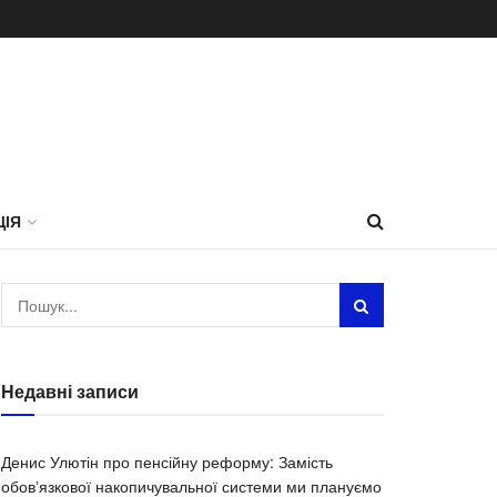
ЦІЯ
Недавні записи
Денис Улютін про пенсійну реформу: Замість
обовʼязкової накопичувальної системи ми плануємо