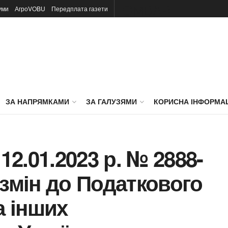
TOMBAR
уми
АгроVOBU
Передплата газети
ЗА НАПРЯМКАМИ
ЗА ГАЛУЗЯМИ
КОРИСНА ІНФОРМА
12.01.2023 р. № 2888-
 змін до Податкового
а інших