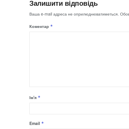
Залишити відповідь
Ваша e-mail адреса не оприлюднюватиметься.
Обов
Коментар
*
Ім'я
*
Email
*