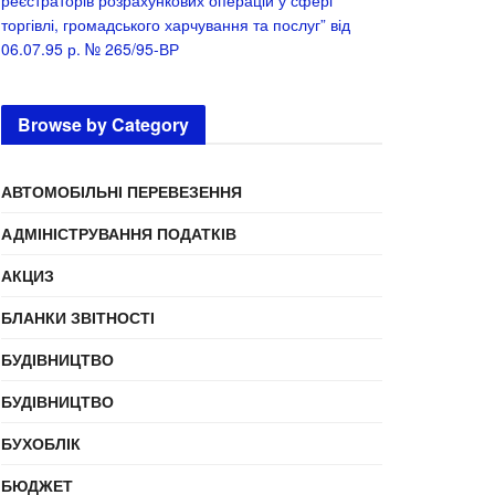
реєстраторів розрахункових операцій у сфері
торгівлі, громадського харчування та послуг” від
06.07.95 р. № 265/95-ВР
Browse by Category
АВТОМОБІЛЬНІ ПЕРЕВЕЗЕННЯ
АДМІНІСТРУВАННЯ ПОДАТКІВ
АКЦИЗ
БЛАНКИ ЗВІТНОСТІ
БУДІВНИЦТВО
БУДІВНИЦТВО
БУХОБЛІК
БЮДЖЕТ