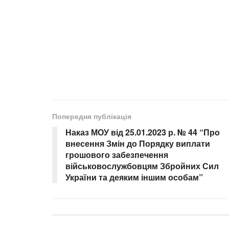
Попередня публікація
Наказ МОУ від 25.01.2023 р. № 44 “Про
внесення Змін до Порядку виплати
грошового забезпечення
військовослужбовцям Збройних Сил
України та деяким іншим особам”