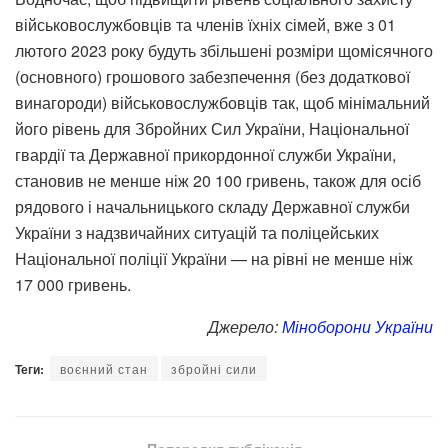
військовослужбовців та членів їхніх сімей, вже з 01
лютого 2023 року будуть збільшені розміри щомісячного
(основного) грошового забезпечення (без додаткової
винагороди) військовослужбовців так, щоб мінімальний
його рівень для Збройних Сил України, Національної
гвардії та Державної прикордонної служби України,
становив не менше ніж 20 100 гривень, також для осіб
рядового і начальницького складу Державної служби
України з надзвичайних ситуацій та поліцейських
Національної поліції України — на рівні не менше ніж
17 000 гривень.
Джерело:
Міноборони України
Теги:
воєнний стан
збройні сили