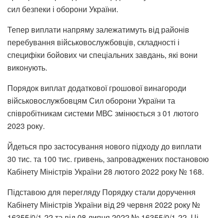
сил безпеки і оборони України.
Тепер виплати напряму залежатимуть від районів
перебування військовослужбовців, складності і
специфіки бойових чи спеціальних завдань, які вони
виконують.
Порядок виплат додаткової грошової винагороди
військовослужбовцям Сил оборони України та
співробітникам системи МВС змінюється з 01 лютого
2023 року.
Йдеться про застосування нового підходу до виплати
30 тис. та 100 тис. гривень, запроваджених постановою
Кабінету Міністрів України 28 лютого 2022 року № 168.
Підставою для перегляду Порядку стали доручення
Кабінету Міністрів України від 29 червня 2022 року №
16355/0/1-22 та від 08 липня 2022 № 16355/0/1-22. Ці