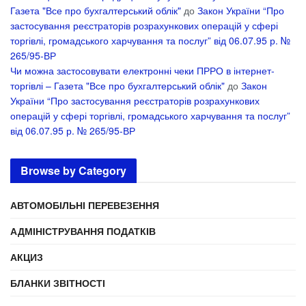
Газета "Все про бухгалтерський облік"
до
Закон України “Про
застосування реєстраторів розрахункових операцій у сфері
торгівлі, громадського харчування та послуг” від 06.07.95 р. №
265/95-ВР
Чи можна застосовувати електронні чеки ПРРО в інтернет-
торгівлі – Газета "Все про бухгалтерський облік"
до
Закон
України “Про застосування реєстраторів розрахункових
операцій у сфері торгівлі, громадського харчування та послуг”
від 06.07.95 р. № 265/95-ВР
Browse by Category
АВТОМОБІЛЬНІ ПЕРЕВЕЗЕННЯ
АДМІНІСТРУВАННЯ ПОДАТКІВ
АКЦИЗ
БЛАНКИ ЗВІТНОСТІ