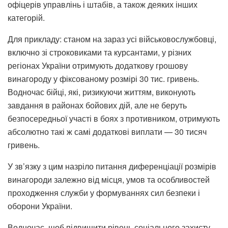
офіцерів управлінь і штабів, а також деяких інших
категорій.
Для прикладу: станом на зараз усі військовослужбовці,
включно зі строковиками та курсантами, у різних
регіонах України отримують додаткову грошову
винагороду у фіксованому розмірі 30 тис. гривень.
Водночас бійці, які, ризикуючи життям, виконують
завдання в районах бойових дій, але не беруть
безпосередньої участі в боях з противником, отримують
абсолютно такі ж самі додаткові виплати — 30 тисяч
гривень.
У зв’язку з цим назріло питання диференціації розмірів
винагороди залежно від місця, умов та особливостей
проходження служби у формуваннях сил безпеки і
оборони України.
Водночас, щоб підвищити рівень соціального захисту