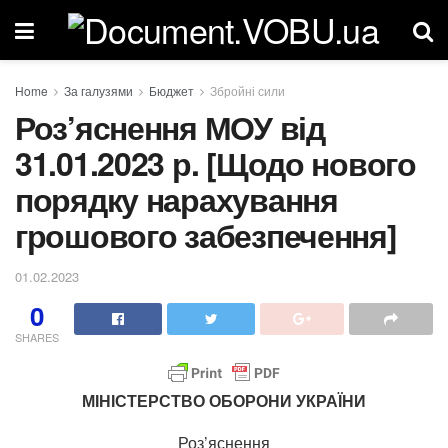
Home
За галузями
Бюджет
Збройні сили
Роз’яснення МОУ від
31.01.2023 р. [Щодо нового
порядку нарахування
грошового забезпечення]
01.02.2023
0
SHARES
МІНІСТЕРСТВО ОБОРОНИ УКРАЇНИ
Роз’яснення