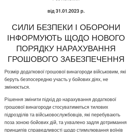
від 31.01.2023 р.
СИЛИ БЕЗПЕКИ І ОБОРОНИ
ІНФОРМУЮТЬ ЩОДО НОВОГО
ПОРЯДКУ НАРАХУВАННЯ
ГРОШОВОГО ЗАБЕЗПЕЧЕННЯ
Розмір додаткової грошової винагороди військовим, які
беруть безпосередню участь у бойових діях, не
змінюється.
Рішення змінити підхід до нарахування додаткової
грошової винагороди стосуватиметься тилових
підрозділів та військовослужбовців, які перебувають
поза зоною бойових дій, та ухвалено задля дотримання
принципів справедливості щодо стимулювання воїнів