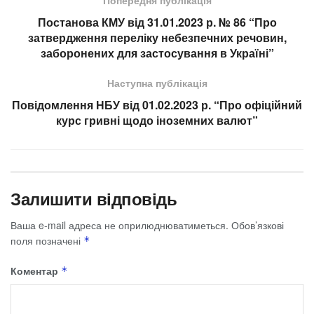
Попередня публікація
Постанова КМУ від 31.01.2023 р. № 86 “Про
затвердження переліку небезпечних речовин,
заборонених для застосування в Україні”
Наступна публікація
Повідомлення НБУ від 01.02.2023 р. “Про офіційний
курс гривні щодо іноземних валют”
Залишити відповідь
Ваша e-mail адреса не оприлюднюватиметься.
Обов’язкові
поля позначені
*
Коментар
*