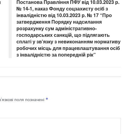
№
Постанова Правління ПФУ від 10.03.2023 р.
№ 14-1, наказ Фонду соцзахисту осіб з
інвалідністю від 10.03.2023 р. № 17 “Про
затвердження Порядку надсилання
розрахунку сум адміністративно-
господарських санкцій, що підлягають
сплаті у зв’язку з невиконанням нормативу
робочих місць для працевлаштування осіб
з інвалідністю за попередній рік”
’язкові поля позначені
*