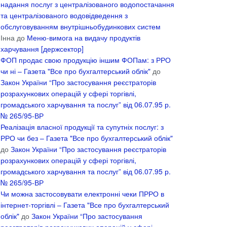
надання послуг з централізованого водопостачання
та централізованого водовідведення з
обслуговуванням внутрішньобудинкових систем
Інна
до
Меню-вимога на видачу продуктів
харчування [держсектор]
ФОП продає свою продукцію іншим ФОПам: з РРО
чи ні – Газета "Все про бухгалтерський облік"
до
Закон України “Про застосування реєстраторів
розрахункових операцій у сфері торгівлі,
громадського харчування та послуг” від 06.07.95 р.
№ 265/95-ВР
Реалізація власної продукції та супутніх послуг: з
РРО чи без – Газета "Все про бухгалтерський облік"
до
Закон України “Про застосування реєстраторів
розрахункових операцій у сфері торгівлі,
громадського харчування та послуг” від 06.07.95 р.
№ 265/95-ВР
Чи можна застосовувати електронні чеки ПРРО в
інтернет-торгівлі – Газета "Все про бухгалтерський
облік"
до
Закон України “Про застосування