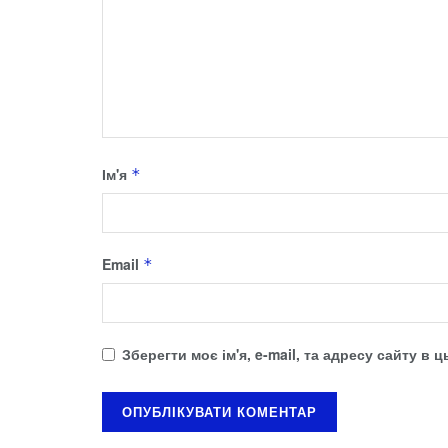
Ім'я
*
Email
*
Зберегти моє ім'я, e-mail, та адресу сайту в