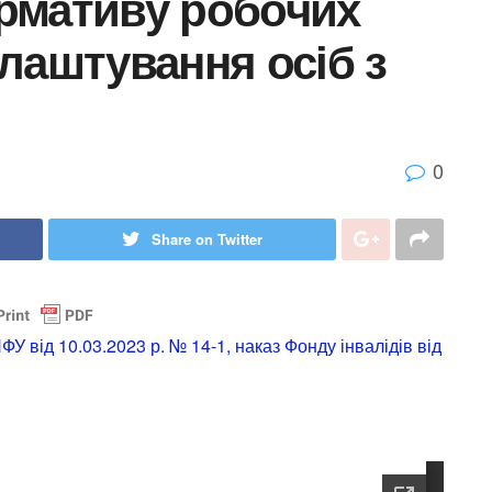
рмативу робочих
лаштування осіб з
0
Share on Twitter
У від 10.03.2023 р. № 14-1, наказ Фонду інвалідів від