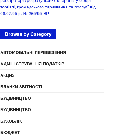
реєстраторів розрахункових операцій у сфері
торгівлі, громадського харчування та послуг” від
06.07.95 р. № 265/95-ВР
Browse by Category
АВТОМОБІЛЬНІ ПЕРЕВЕЗЕННЯ
АДМІНІСТРУВАННЯ ПОДАТКІВ
АКЦИЗ
БЛАНКИ ЗВІТНОСТІ
БУДІВНИЦТВО
БУДІВНИЦТВО
БУХОБЛІК
БЮДЖЕТ