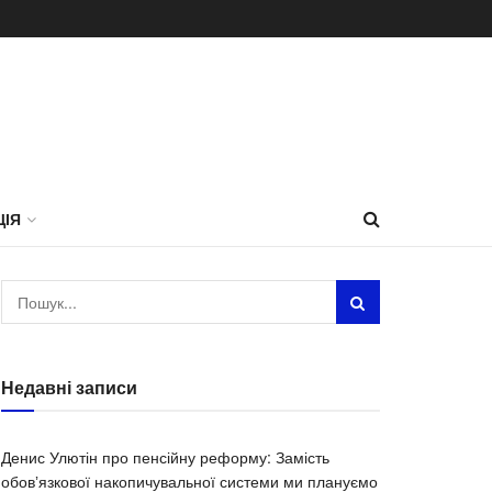
ЦІЯ
Недавні записи
Денис Улютін про пенсійну реформу: Замість
обовʼязкової накопичувальної системи ми плануємо