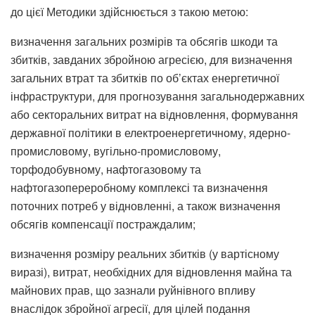
до цієї Методики здійснюється з такою метою:
визначення загальних розмірів та обсягів шкоди та
збитків, завданих збройною агресією, для визначення
загальних втрат та збитків по об’єктах енергетичної
інфраструктури, для прогнозування загальнодержавних
або секторальних витрат на відновлення, формування
державної політики в електроенергетичному, ядерно-
промисловому, вугільно-промисловому,
торфодобувному, нафтогазовому та
нафтогазопереробному комплексі та визначення
поточних потреб у відновленні, а також визначення
обсягів компенсації постраждалим;
визначення розміру реальних збитків (у вартісному
виразі), витрат, необхідних для відновлення майна та
майнових прав, що зазнали руйнівного впливу
внаслідок збройної агресії, для цілей подання