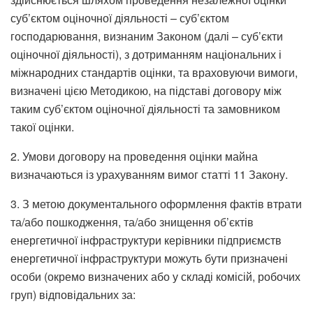
суб’єктом оціночної діяльності – суб’єктом
господарювання, визнаним Законом (далі – суб’єкти
оціночної діяльності), з дотриманням національних і
міжнародних стандартів оцінки, та враховуючи вимоги,
визначені цією Методикою, на підставі договору між
таким суб’єктом оціночної діяльності та замовником
такої оцінки.
2. Умови договору на проведення оцінки майна
визначаються із урахуванням вимог статті 11 Закону.
3. З метою документального оформлення фактів втрати
та/або пошкодження, та/або знищення об’єктів
енергетичної інфраструктури керівники підприємств
енергетичної інфраструктури можуть бути призначені
особи (окремо визначених або у складі комісій, робочих
груп) відповідальних за: