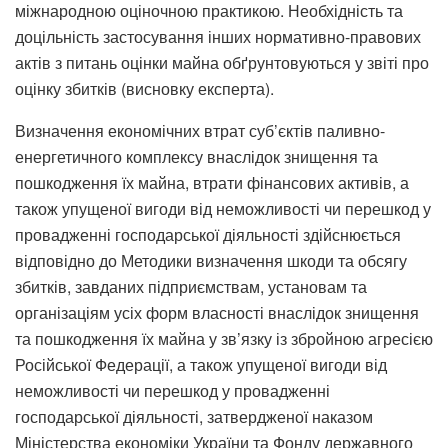
міжнародною оціночною практикою. Необхідність та
доцільність застосування інших нормативно-правових
актів з питань оцінки майна обґрунтовуються у звіті про
оцінку збитків (висновку експерта).
Визначення економічних втрат суб’єктів паливно-
енергетичного комплексу внаслідок знищення та
пошкодження їх майна, втрати фінансових активів, а
також упущеної вигоди від неможливості чи перешкод у
провадженні господарської діяльності здійснюється
відповідно до Методики визначення шкоди та обсягу
збитків, завданих підприємствам, установам та
організаціям усіх форм власності внаслідок знищення
та пошкодження їх майна у зв’язку із збройною агресією
Російської Федерації, а також упущеної вигоди від
неможливості чи перешкод у провадженні
господарської діяльності, затвердженої наказом
Міністерства економіки України та Фонду державного