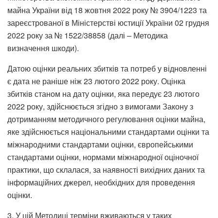
майна України від 18 жовтня 2022 року № 3904/1223 та
зареєстрованої в Міністерстві юстиції України 02 грудня
2022 року за № 1522/38858 (далі – Методика
визначення шкоди).
Датою оцінки реальних збитків та потреб у відновленні
є дата не раніше ніж 23 лютого 2022 року. Оцінка
збитків станом на дату оцінки, яка передує 23 лютого
2022 року, здійснюється згідно з вимогами Закону з
дотриманням методичного регулювання оцінки майна,
яке здійснюється національними стандартами оцінки та
міжнародними стандартами оцінки, європейськими
стандартами оцінки, нормами міжнародної оціночної
практики, що склалася, за наявності вихідних даних та
інформаційних джерел, необхідних для проведення
оцінки.
3. У цій Методиці терміни вживаються у таких