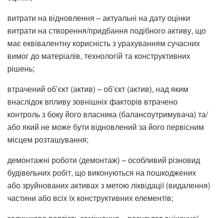
витрати на відновлення – актуальні на дату оцінки
витрати на створення/придбання подібного активу, що
має еквівалентну корисність з урахуванням сучасних
вимог до матеріалів, технологій та конструктивних
рішень;
втрачений об’єкт (актив) – об’єкт (актив), над яким
внаслідок впливу зовнішніх факторів втрачено
контроль з боку його власника (балансоутримувача) та/
або який не може бути відновлений за його первісним
місцем розташування;
демонтажні роботи (демонтаж) – особливий різновид
будівельних робіт, що виконуються на пошкоджених
або зруйнованих активах з метою ліквідації (видалення)
частини або всіх їх конструктивних елементів;