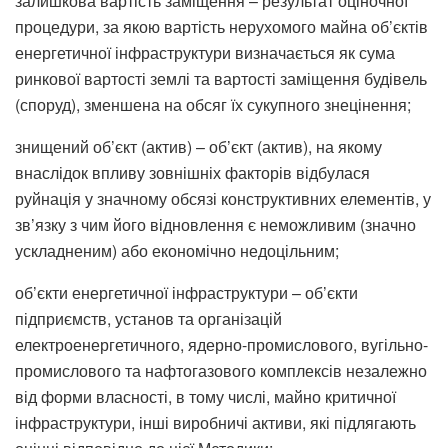
залишкова вартість заміщення – результат оціночної
процедури, за якою вартість нерухомого майна об’єктів
енергетичної інфраструктури визначається як сума
ринкової вартості землі та вартості заміщення будівель
(споруд), зменшена на обсяг їх сукупного знецінення;
знищений об’єкт (актив) – об’єкт (актив), на якому
внаслідок впливу зовнішніх факторів відбулася
руйнація у значному обсязі конструктивних елементів, у
зв’язку з чим його відновлення є неможливим (значно
ускладненим) або економічно недоцільним;
об’єкти енергетичної інфраструктури – об’єкти
підприємств, установ та організацій
електроенергетичного, ядерно-промислового, вугільно-
промислового та нафтогазового комплексів незалежно
від форми власності, в тому числі, майно критичної
інфраструктури, інші виробничі активи, які підлягають