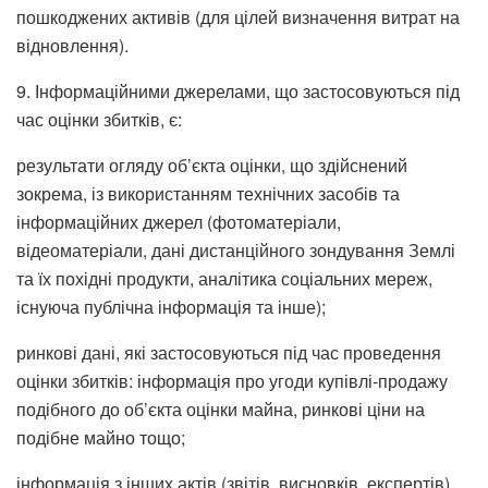
пошкоджених активів (для цілей визначення витрат на
відновлення).
9. Інформаційними джерелами, що застосовуються під
час оцінки збитків, є:
результати огляду об’єкта оцінки, що здійснений
зокрема, із використанням технічних засобів та
інформаційних джерел (фотоматеріали,
відеоматеріали, дані дистанційного зондування Землі
та їх похідні продукти, аналітика соціальних мереж,
існуюча публічна інформація та інше);
ринкові дані, які застосовуються під час проведення
оцінки збитків: інформація про угоди купівлі-продажу
подібного до об’єкта оцінки майна, ринкові ціни на
подібне майно тощо;
інформація з інших актів (звітів, висновків, експертів),