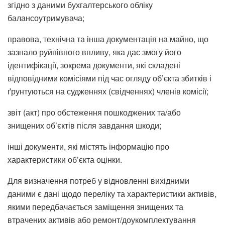
згідно з даними бухгалтерського обліку
балансоутримувача;
правова, технічна та інша документація на майно, що
зазнало руйнівного впливу, яка дає змогу його
ідентифікації, зокрема документи, які складені
відповідними комісіями під час огляду об’єкта збитків і
ґрунтуються на судженнях (свідченнях) членів комісії;
звіт (акт) про обстеження пошкоджених та/або
знищених об’єктів після завдання шкоди;
інші документи, які містять інформацію про
характеристики об’єкта оцінки.
Для визначення потреб у відновленні вихідними
даними є дані щодо переліку та характеристики активів,
якими передбачається заміщення знищених та
втрачених активів або ремонт/доукомплектування