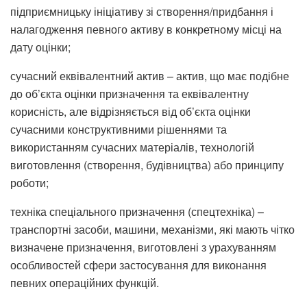
підприємницьку ініціативу зі створення/придбання і
налагодження певного активу в конкретному місці на
дату оцінки;
сучасний еквівалентний актив – актив, що має подібне
до об’єкта оцінки призначення та еквівалентну
корисність, але відрізняється від об’єкта оцінки
сучасними конструктивними рішеннями та
використанням сучасних матеріалів, технологій
виготовлення (створення, будівництва) або принципу
роботи;
техніка спеціального призначення (спецтехніка) –
транспортні засоби, машини, механізми, які мають чітко
визначене призначення, виготовлені з урахуванням
особливостей сфери застосування для виконання
певних операційних функцій.