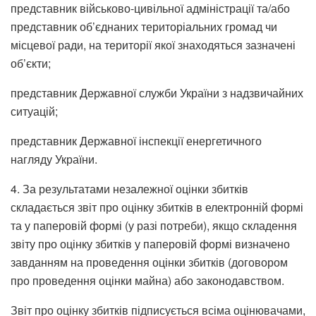
представник військово-цивільної адміністрації та/або
представник об’єднаних територіальних громад чи
місцевої ради, на території якої знаходяться зазначені
об’єкти;
представник Державної служби України з надзвичайних
ситуацій;
представник Державної інспекції енергетичного
нагляду України.
4. За результатами незалежної оцінки збитків
складається звіт про оцінку збитків в електронній формі
та у паперовій формі (у разі потреби), якщо складення
звіту про оцінку збитків у паперовій формі визначено
завданням на проведення оцінки збитків (договором
про проведення оцінки майна) або законодавством.
Звіт про оцінку збитків підписується всіма оцінювачами,