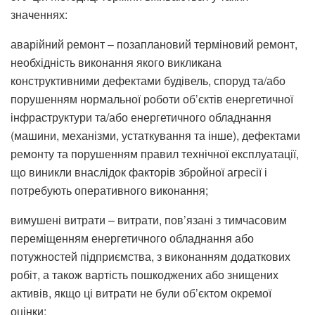
значеннях:
аварійний ремонт – позаплановий терміновий ремонт,
необхідність виконання якого викликана
конструктивними дефектами будівель, споруд та/або
порушенням нормальної роботи об’єктів енергетичної
інфраструктури та/або енергетичного обладнання
(машини, механізми, устаткування та інше), дефектами
ремонту та порушенням правил технічної експлуатації,
що виникли внаслідок факторів збройної агресії і
потребують оперативного виконання;
вимушені витрати – витрати, пов’язані з тимчасовим
переміщенням енергетичного обладнання або
потужностей підприємства, з виконанням додаткових
робіт, а також вартість пошкоджених або знищених
активів, якщо ці витрати не були об’єктом окремої
оцінки;