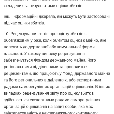
складених за результатами оцінки збитків;
інші інформаційні джерела, які можуть бути застосовані
під час оцінки збитків.
10. Рецензування звітів про оцінку збитків є
обов’язковим у разі, коли об’єктом оцінки є майно, яке
належить до державної або комунальної форми
власності. У такому випадку рецензування
забезпечується Фондом державного майна, його
регіональними відділеннями та проводиться
рецензентами, що працюють у Фонді державного майна
та його регіональних відділеннях, або експертними
радами саморегулівних організацій оцінювачів. В інших
випадках рецензування звіту про оцінку збитків
здійснюється експертними радами саморегулівних
організацій оцінювачів на запит особи, яка має
заінтересованість у неупередженому критичному