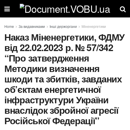
Home
За видавниками
Інші держоргани
Міненергетики
Наказ Міненергетики, ФДМУ
від 22.02.2023 р. № 57/342
“Про затвердження
Методики визначення
шкоди та збитків, завданих
об’єктам енергетичної
інфраструктури України
внаслідок збройної агресії
Російської Федерації”