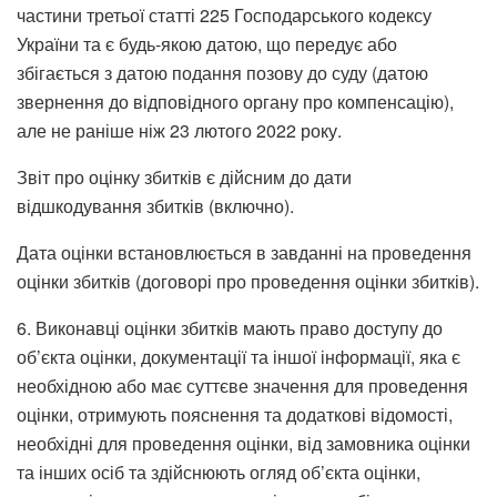
частини третьої статті 225 Господарського кодексу
України та є будь-якою датою, що передує або
збігається з датою подання позову до суду (датою
звернення до відповідного органу про компенсацію),
але не раніше ніж 23 лютого 2022 року.
Звіт про оцінку збитків є дійсним до дати
відшкодування збитків (включно).
Дата оцінки встановлюється в завданні на проведення
оцінки збитків (договорі про проведення оцінки збитків).
6. Виконавці оцінки збитків мають право доступу до
об’єкта оцінки, документації та іншої інформації, яка є
необхідною або має суттєве значення для проведення
оцінки, отримують пояснення та додаткові відомості,
необхідні для проведення оцінки, від замовника оцінки
та інших осіб та здійснюють огляд об’єкта оцінки,