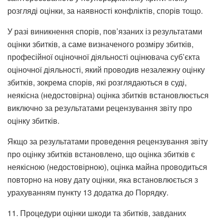
розгляді оцінки, за наявності конфліктів, спорів тощо.
У разі виникнення спорів, пов’язаних із результатами
оцінки збитків, а саме визначеного розміру збитків,
професійної оціночної діяльності оцінювача суб’єкта
оціночної діяльності, який проводив незалежну оцінку
збитків, зокрема спорів, які розглядаються в суді,
неякісна (недостовірна) оцінка збитків встановлюється
виключно за результатами рецензування звіту про
оцінку збитків.
Якщо за результатами проведення рецензування звіту
про оцінку збитків встановлено, що оцінка збитків є
неякісною (недостовірною), оцінка майна проводиться
повторно на нову дату оцінки, яка встановлюється з
урахуванням пункту 13 додатка до Порядку.
11. Процедури оцінки шкоди та збитків, завданих