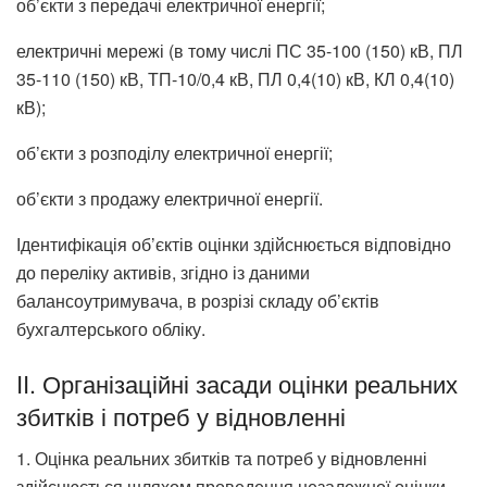
об’єкти з передачі електричної енергії;
електричні мережі (в тому числі ПС 35-100 (150) кВ, ПЛ
35-110 (150) кВ, ТП-10/0,4 кВ, ПЛ 0,4(10) кВ, КЛ 0,4(10)
кВ);
об’єкти з розподілу електричної енергії;
об’єкти з продажу електричної енергії.
Ідентифікація об’єктів оцінки здійснюється відповідно
до переліку активів, згідно із даними
балансоутримувача, в розрізі складу об’єктів
бухгалтерського обліку.
II. Організаційні засади оцінки реальних
збитків і потреб у відновленні
1. Оцінка реальних збитків та потреб у відновленні
здійснюється шляхом проведення незалежної оцінки