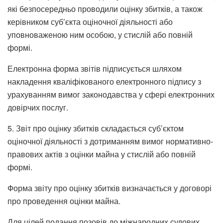
які безпосередньо проводили оцінку збитків, а також
керівником суб’єкта оціночної діяльності або
уповноваженою ним особою, у стислій або повній
формі.
Електронна форма звітів підписується шляхом
накладення кваліфікованого електронного підпису з
урахуванням вимог законодавства у сфері електронних
довірчих послуг.
5. Звіт про оцінку збитків складається суб’єктом
оціночної діяльності з дотриманням вимог нормативно-
правових актів з оцінки майна у стислій або повній
формі.
Форма звіту про оцінку збитків визначається у договорі
про проведення оцінки майна.
Для цілей подання позовів до міжнародних судових