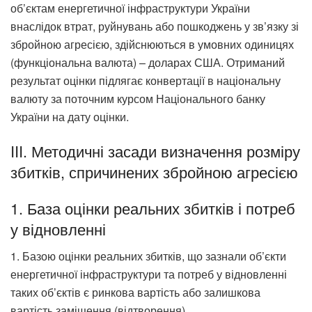
об’єктам енергетичної інфраструктури України
внаслідок втрат, руйнувань або пошкоджень у зв’язку зі
збройною агресією, здійснюються в умовних одиницях
(функціональна валюта) – доларах США. Отриманий
результат оцінки підлягає конвертації в національну
валюту за поточним курсом Національного банку
України на дату оцінки.
III. Методичні засади визначення розміру
збитків, спричинених збройною агресією
1. База оцінки реальних збитків і потреб
у відновленні
1. Базою оцінки реальних збитків, що зазнали об’єкти
енергетичної інфраструктури та потреб у відновленні
таких об’єктів є ринкова вартість або залишкова
вартість заміщення (відтворення).