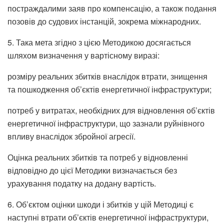
постраждалими заяв про компенсацію, а також подання
позовів до судових інстанцій, зокрема міжнародних.
5. Така мета згідно з цією Методикою досягається
шляхом визначення у вартісному виразі:
розміру реальних збитків внаслідок втрати, знищення
та пошкодження об’єктів енергетичної інфраструктури;
потреб у витратах, необхідних для відновлення об’єктів
енергетичної інфраструктури, що зазнали руйнівного
впливу внаслідок збройної агресії.
Оцінка реальних збитків та потреб у відновленні
відповідно до цієї Методики визначається без
урахування податку на додану вартість.
6. Об’єктом оцінки шкоди і збитків у цій Методиці є
наступні втрати об’єктів енергетичної інфраструктури,