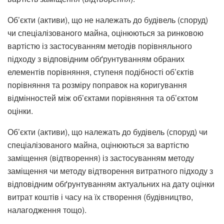
Об’єкти (активи), що не належать до будівель (споруд)
чи спеціалізованого майна, оцінюються за ринковою
вартістю із застосуванням методів порівняльного
підходу з відповідним обґрунтуванням обраних
елементів порівняння, ступеня подібності об’єктів
порівняння та розміру поправок на коригування
відмінностей між об’єктами порівняння та об’єктом
оцінки.
Об’єкти (активи), що належать до будівель (споруд) чи
спеціалізованого майна, оцінюються за вартістю
заміщення (відтворення) із застосуванням методу
заміщення чи методу відтворення витратного підходу з
відповідним обґрунтуванням актуальних на дату оцінки
витрат коштів і часу на їх створення (будівництво,
налагодження тощо).