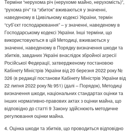
Терміни “нерухома річ (нерухоме майно, нерухомість)”,
“рухома річ” та “збиток” вживаються у значенні,
наведеному в Цивільному кодексі України, термін
“суб’єкт господарювання” – у значенні, наведеному в
Господарському кодексі України. Інші терміни, що
використовуються в цій Методиці, вживаються у
значенні, наведеному в Порядку визначення шкоди та
збитків, завданих Україні внаслідок збройної агресії
Російської Федерації, затвердженому постановою
Кабінету Міністрів України від 20 березня 2022 року №
326 (в редакції постанови Кабінету Міністрів України від
22 липня 2022 року № 951) (далі – Порядок), Методиці
визначення шкоди, національних стандартах оцінки та
інших нормативно-правових актах з оцінки майна, що
відповідно до статті 9 Закону здійснюють методичне
регулювання оцінки майна.
4. Оцінка шкоди та збитків, що проводиться відповідно