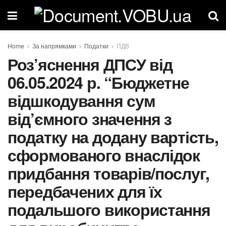
Home
За напрямками
Податки
ПДВ
Роз’яснення ДПСУ від
06.05.2024 р. “Бюджетне
відшкодування сум
від’ємного значення з
податку на додану вартість,
сформованого внаслідок
придбання товарів/послуг,
передбачених для їх
подальшого використання