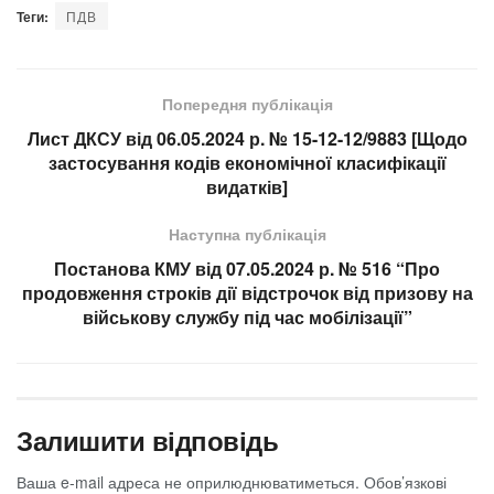
Теги:
ПДВ
Попередня публікація
Лист ДКСУ від 06.05.2024 р. № 15-12-12/9883 [Щодо
застосування кодів економічної класифікації
видатків]
Наступна публікація
Постанова КМУ від 07.05.2024 р. № 516 “Про
продовження строків дії відстрочок від призову на
військову службу під час мобілізації”
Залишити відповідь
Ваша e-mail адреса не оприлюднюватиметься.
Обов’язкові