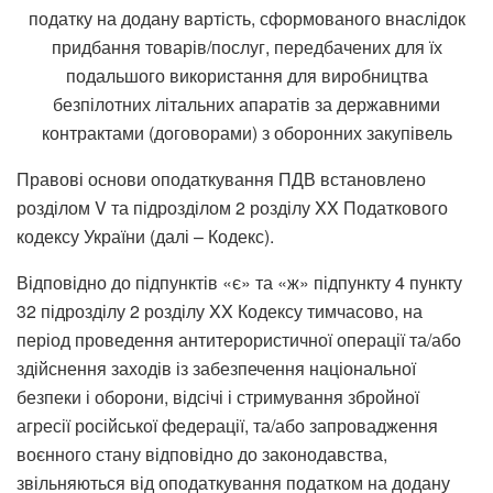
податку на додану вартість, сформованого внаслідок
придбання товарів/послуг, передбачених для їх
подальшого використання для виробництва
безпілотних літальних апаратів за державними
контрактами (договорами) з оборонних закупівель
Правові основи оподаткування ПДВ встановлено
розділом V та підрозділом 2 розділу XX Податкового
кодексу України (далі – Кодекс).
Відповідно до підпунктів «є» та «ж» підпункту 4 пункту
32 підрозділу 2 розділу XX Кодексу тимчасово, на
період проведення антитерористичної операції та/або
здійснення заходів із забезпечення національної
безпеки і оборони, відсічі і стримування збройної
агресії російської федерації, та/або запровадження
воєнного стану відповідно до законодавства,
звільняються від оподаткування податком на додану