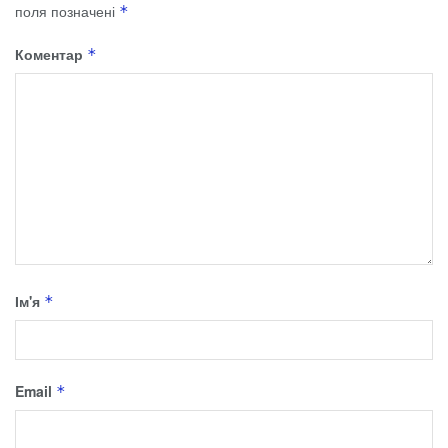
поля позначені
*
Коментар
*
Ім'я
*
Email
*