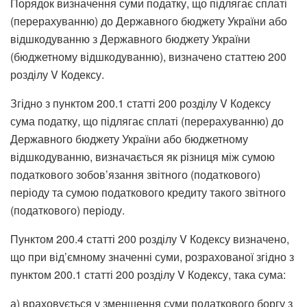
Порядок визначення суми податку, що підлягає сплаті
(перерахуванню) до Державного бюджету України або
відшкодуванню з Державного бюджету України
(бюджетному відшкодуванню), визначено статтею 200
розділу V Кодексу.
Згідно з пунктом 200.1 статті 200 розділу V Кодексу
сума податку, що підлягає сплаті (перерахуванню) до
Державного бюджету України або бюджетному
відшкодуванню, визначається як різниця між сумою
податкового зобов’язання звітного (податкового)
періоду та сумою податкового кредиту такого звітного
(податкового) періоду.
Пунктом 200.4 статті 200 розділу V Кодексу визначено,
що при від’ємному значенні суми, розрахованої згідно з
пунктом 200.1 статті 200 розділу V Кодексу, така сума:
а) враховується у зменшення суми податкового боргу з