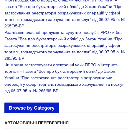
Газета "Все про бухгалтерський облік"
до
Закон України “Про
застосування реєстраторів розрахункових операцій у сфері
торгівлі, громадського харчування та послуг” від 06.07.95 р. №
265/95-ВР
Реалізація власної продукції та супутніх послуг: з РРО чи без –
Газета "Все про бухгалтерський облік"
до
Закон України “Про
застосування реєстраторів розрахункових операцій у сфері
торгівлі, громадського харчування та послуг” від 06.07.95 р. №
265/95-ВР
Чи можна застосовувати електронні чеки ПРРО в інтернет-
торгівлі – Газета "Все про бухгалтерський облік"
до
Закон
України “Про застосування реєстраторів розрахункових
операцій у сфері торгівлі, громадського харчування та послуг”
від 06.07.95 р. № 265/95-ВР
Browse by Category
АВТОМОБІЛЬНІ ПЕРЕВЕЗЕННЯ