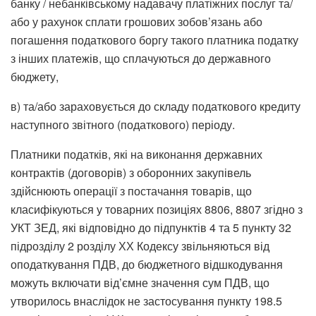
банку / небанківському надавачу платіжних послуг та/
або у рахунок сплати грошових зобов’язань або
погашення податкового боргу такого платника податку
з інших платежів, що сплачуються до державного
бюджету,
в) та/або зараховується до складу податкового кредиту
наступного звітного (податкового) періоду.
Платники податків, які на виконання державних
контрактів (договорів) з оборонних закупівель
здійснюють операції з постачання товарів, що
класифікуються у товарних позиціях 8806, 8807 згідно з
УКТ ЗЕД, які відповідно до підпунктів 4 та 5 пункту 32
підрозділу 2 розділу ХХ Кодексу звільняються від
оподаткування ПДВ, до бюджетного відшкодування
можуть включати від’ємне значення сум ПДВ, що
утворилось внаслідок не застосування пункту 198.5