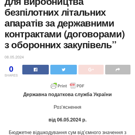
для виробництва
безпілотних літальних
апаратів за державними
контрактами (договорами)
з оборонних закупівель”
08.05.2024
0
SHARES
Державна податкова служба України
Роз’яснення
від 06.05.2024 р.
Бюджетне відшкодування сум від’ємного значення з