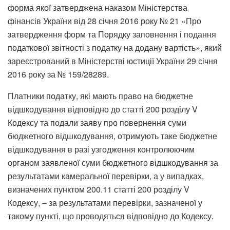
форма якої затверджена наказом Міністерства
фінансів України від 28 січня 2016 року № 21 «Про
затвердження форм та Порядку заповнення і подання
податкової звітності з податку на додану вартість», який
зареєстрований в Міністерстві юстиції України 29 січня
2016 року за № 159/28289.
Платники податку, які мають право на бюджетне
відшкодування відповідно до статті 200 розділу V
Кодексу та подали заяву про повернення суми
бюджетного відшкодування, отримують таке бюджетне
відшкодування в разі узгодження контролюючим
органом заявленої суми бюджетного відшкодування за
результатами камеральної перевірки, а у випадках,
визначених пунктом 200.11 статті 200 розділу V
Кодексу, – за результатами перевірки, зазначеної у
такому пункті, що проводяться відповідно до Кодексу.