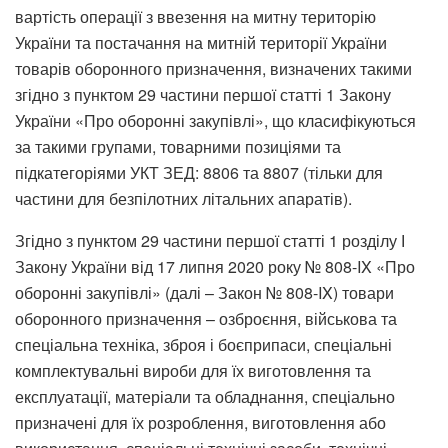
вартість операції з ввезення на митну територію
України та постачання на митній території України
товарів оборонного призначення, визначених такими
згідно з пунктом 29 частини першої статті 1 Закону
України «Про оборонні закупівлі», що класифікуються
за такими групами, товарними позиціями та
підкатегоріями УКТ ЗЕД: 8806 та 8807 (тільки для
частини для безпілотних літальних апаратів).
Згідно з пунктом 29 частини першої статті 1 розділу І
Закону України від 17 липня 2020 року № 808-IX «Про
оборонні закупівлі» (далі – Закон № 808-IX) товари
оборонного призначення – озброєння, військова та
спеціальна техніка, зброя і боєприпаси, спеціальні
комплектувальні вироби для їх виготовлення та
експлуатації, матеріали та обладнання, спеціально
призначені для їх розроблення, виготовлення або