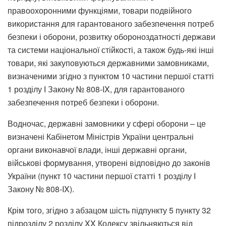
правоохоронними функціями, товари подвійного
використання для гарантованого забезпечення потреб
безпеки і оборони, розвитку обороноздатності держави
та системи національної стійкості, а також будь-які інші
товари, які закуповуються державними замовниками,
визначеними згідно з пунктом 10 частини першої статті
1 розділу І Закону № 808-IX, для гарантованого
забезпечення потреб безпеки і оборони.
Водночас, державні замовники у сфері оборони – це
визначені Кабінетом Міністрів України центральні
органи виконавчої влади, інші державні органи,
військові формування, утворені відповідно до законів
України (пункт 10 частини першої статті 1 розділу І
Закону № 808-IX).
Крім того, згідно з абзацом шість підпункту 5 пункту 32
підрозділу 2 розділу XX Кодексу звільняються від