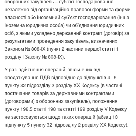
оборонних закупівель – суб’єкт господарювання
незалежно від організаційно-правової форми та форми
власності або іноземний суб’єкт господарювання (інша
іноземна юридична особа) чи об’єднання юридичних
осіб, з якими укладено державний контракт (договір) за
результатами проведення закупівель, визначених
Законом № 808-IX (пункт 2 частини першої статті 1
розділу І Закону № 808-IX).
У разі здійснення операцій, звільнених від
оподаткування ПДВ відповідно до підпунктів 4 і 5
пункту 32 підрозділу 2 розділу XX Кодексу (в частині
постачання товарів за державними контрактами
(договорами) з оборонних закупівель), положення
пункту 198.5 статті 198 та статті 199 розділу V Кодексу
не застосовуються щодо таких операцій (абзац 13
підпункту 5 пункту 32 підрозділу 2 розділу XX Кодексу).