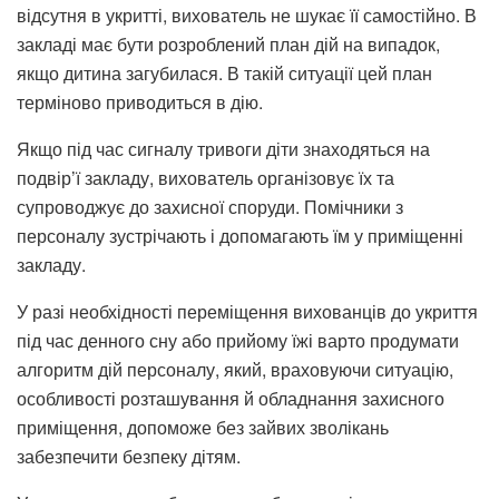
відсутня в укритті, вихователь не шукає її самостійно. В
закладі має бути розроблений план дій на випадок,
якщо дитина загубилася. В такій ситуації цей план
терміново приводиться в дію.
Якщо під час сигналу тривоги діти знаходяться на
подвір’ї закладу, вихователь організовує їх та
супроводжує до захисної споруди. Помічники з
персоналу зустрічають і допомагають їм у приміщенні
закладу.
У разі необхідності переміщення вихованців до укриття
під час денного сну або прийому їжі варто продумати
алгоритм дій персоналу, який, враховуючи ситуацію,
особливості розташування й обладнання захисного
приміщення, допоможе без зайвих зволікань
забезпечити безпеку дітям.