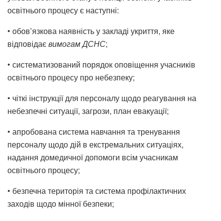
освітнього процесу є наступні:
• обов’язкова наявність у закладі укриття, яке
відповідає
вимогам ДСНС
;
• систематизований порядок оповіщення учасників
освітнього процесу про небезпеку;
• чіткі інструкції для персоналу щодо реагування на
небезпечні ситуації, загрози, план евакуації;
• апробована система навчання та тренування
персоналу щодо дій в екстремальних ситуаціях,
надання домедичної допомоги всім учасникам
освітнього процесу;
• безпечна територія та система профілактичних
заходів щодо мінної безпеки;