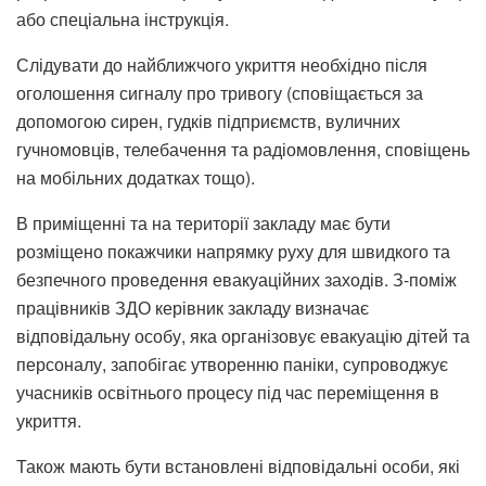
або спеціальна інструкція.
Слідувати до найближчого укриття необхідно після
оголошення сигналу про тривогу (сповіщається за
допомогою сирен, гудків підприємств, вуличних
гучномовців, телебачення та радіомовлення, сповіщень
на мобільних додатках тощо).
В приміщенні та на території закладу має бути
розміщено покажчики напрямку руху для швидкого та
безпечного проведення евакуаційних заходів. З-поміж
працівників ЗДО керівник закладу визначає
відповідальну особу, яка організовує евакуацію дітей та
персоналу, запобігає утворенню паніки, супроводжує
учасників освітнього процесу під час переміщення в
укриття.
Також мають бути встановлені відповідальні особи, які