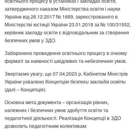
освітнього процесу в установах і закладах освіти,
затвердженого наказом Міністерства освіти і науки
України від 26.12.2017 № 1669, зареєстрованого в
Міністерстві юстиції України 23.01.2018 за № 100/31552,
керівник закладу освіти є відповідальним за створення
безпечних умов у ЗДО.
Заборонено проведення освітнього процесу в очному
форматі за наявності шкідливих та небезпечних умов.
Звертаємо увагу, що 07.04.2023 р. Кабінетом Міністрів
України ухвалено
Концепцію безпеки закладів освіти
(далі – Концепція).
Основна мета документа – організація рівних,
належних і безпечних умов здобуття освіти та
педагогічної діяльності. Реалізація Концепції в ЗДО
дозволить педагогічним колективам: