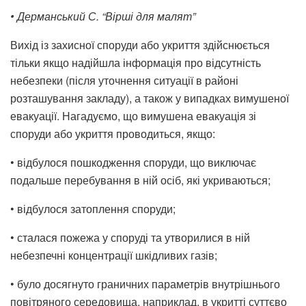
• Дерманський С. “Вірші для малят”
Вихід із захисної споруди або укриття здійснюється
тільки якщо надійшла інформація про відсутність
небезпеки (після уточнення ситуації в районі
розташування закладу), а також у випадках вимушеної
евакуації. Нагадуємо, що вимушена евакуація зі
споруди або укриття проводиться, якщо:
• відбулося пошкодження споруди, що виключає
подальше перебування в ній осіб, які укриваються;
• відбулося затоплення споруди;
• сталася пожежа у споруді та утворилися в ній
небезпечні концентрації шкідливих газів;
• було досягнуто граничних параметрів внутрішнього
повітряного середовища, наприклад, в укритті суттєво