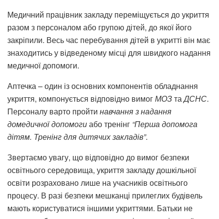
Медичний працівник закладу переміщується до укриття
разом з персоналом або групою дітей, до якої його
закріпили. Весь час перебування дітей в укритті він має
знаходитись у відведеному місці для швидкого надання
медичної допомоги.
Аптечка – один із основних компонентів обладнання
укриття, компонується відповідно вимог
МОЗ
та
ДСНС
.
Персоналу варто пройти
навчання з надання
домедичної допомоги
або тренінг
“Перша допомога
дітям. Тренінг для дитячих закладів”
.
Звертаємо увагу, що відповідно до вимог безпеки
освітнього середовища, укриття закладу дошкільної
освіти розраховано лише на учасників освітнього
процесу. В разі безпеки мешканці прилеглих будівель
мають користуватися іншими укриттями. Батьки не