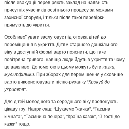
після евакуації перевіряють заклад на наявність
присутніх учасників освітнього процесу за межами
захисної споруди, і тільки після такої перевірки
прямують до укриття.
Особливої уваги заслуговує підготовка дітей до
переміщення в укриття. Дітям старшого дошкільного
віку в доступній формі варто пояснити, що таке
повітряна тривога, навіщо люди йдуть в укриття та чому
це важливо. Допомогою в цьому можуть бути
казки,
мультфільми
. При зборах для переміщення у сховище
варто використовувати пісню-руханку “
Крокуй до
укриття
“.
Для дітей молодшого та середнього віку пропонують
цікаву гру. Наприклад: “Шукаємо їжачка”, “Таємна
кімната”, “Таємнича печера”, “Країна казок”, “В гості до
казки” тощо.