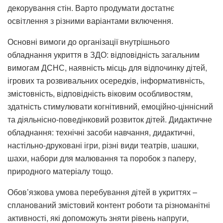
декорування стін. Варто продумати достатнє
освітлення з різними варіантами включення.
Основні вимоги до організації внутрішнього
обладнання укриття в ЗДО: відповідність загальним
вимогам ДСНС, наявність місць для відпочинку дітей,
ігрових та розвивальних осередків, інформативність,
змістовність, відповідність віковим особливостям,
здатність стимулювати когнітивний, емоційно-ціннісний
та діяльнісно-поведінковий розвиток дітей. Дидактичне
обладнання: технічні засоби навчання, дидактичні,
настільно-друковані ігри, різні види театрів, шашки,
шахи, набори для малювання та поробок з паперу,
природного матеріалу тощо.
Обов’язкова умова перебування дітей в укриттях –
спланований змістовий контент роботи та різноманітні
активності, які допоможуть зняти рівень напруги,