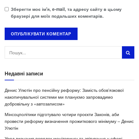
Зберегти моє ім'я, e-mail, та адресу сайту в цьому
браузері для моїх подальших коментарів.
Недавні записи
Денис Улютін про пенсійну реформу: Замість обовʼязкової
накопичувальної системи ми плануємо запровадимо
добровільну з «автозаписом»
Мінсоцполітики підготувало чотири проєкти Законів, аби
провести реформу визначення прожиткового мінімуму – Денис
Улютін
Уряд визначив порядок моніторингу та звітування у сфері