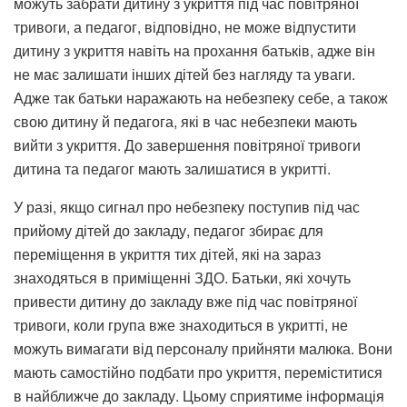
можуть забрати дитину з укриття під час повітряної
тривоги, а педагог, відповідно, не може відпустити
дитину з укриття навіть на прохання батьків, адже він
не має залишати інших дітей без нагляду та уваги.
Адже так батьки наражають на небезпеку себе, а також
свою дитину й педагога, які в час небезпеки мають
вийти з укриття. До завершення повітряної тривоги
дитина та педагог мають залишатися в укритті.
У разі, якщо сигнал про небезпеку поступив під час
прийому дітей до закладу, педагог збирає для
переміщення в укриття тих дітей, які на зараз
знаходяться в приміщенні ЗДО. Батьки, які хочуть
привести дитину до закладу вже під час повітряної
тривоги, коли група вже знаходиться в укритті, не
можуть вимагати від персоналу прийняти малюка. Вони
мають самостійно подбати про укриття, переміститися
в найближче до закладу. Цьому сприятиме інформація