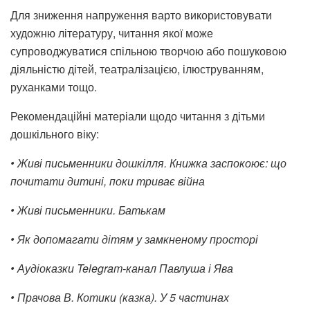
Для зниження напруження варто використовувати
художню літературу, читання якої може
супроводжуватися спільною творчою або пошуковою
діяльністю дітей, театралізацією, ілюструванням,
руханками тощо.
Рекомендаційні матеріали щодо читання з дітьми
дошкільного віку:
• Живі письменники дошкілля. Книжка заспокоює: що
почитати дитині, поки триває війна
• Живі письменники. Батькам
• Як допомагати дітям у замкненому просторі
• Аудіоказки Telegram-канал Павлуша і Ява
• Прачова В. Котики (казка). У 5 частинах