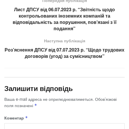
Попередня публікація
Лист ДПСУ від 06.07.2023 р. “Звітність щодо
контрольованих іноземних компаній та
відповідальність за порушення, пов’язані з її
подання”
Наступна публікація
Роз’яснення ДПСУ від 07.07.2023 р. “Щодо трудових
договорів (угод) за сумісництвом”
Залишити відповідь
Ваша e-mail адреса не оприлюднюватиметься.
Обов’язкові
поля позначені
*
Коментар
*