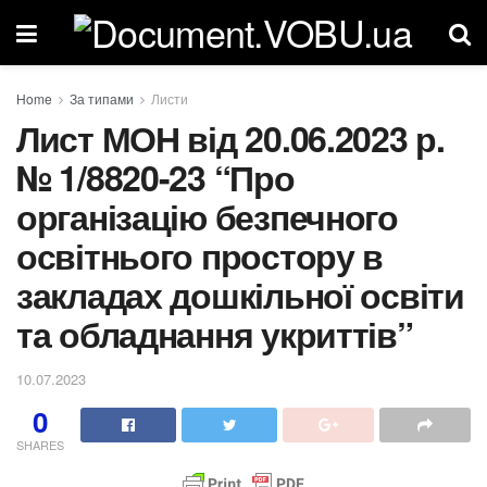
Home
За типами
Листи
Лист МОН від 20.06.2023 р.
№ 1/8820-23 “Про
організацію безпечного
освітнього простору в
закладах дошкільної освіти
та обладнання укриттів”
10.07.2023
0
SHARES