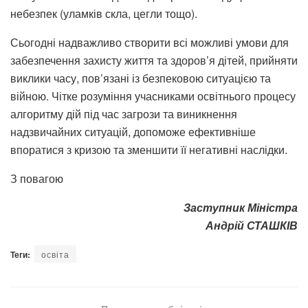
небезпек (уламків скла, цегли тощо).
Сьогодні надважливо створити всі можливі умови для
забезпечення захисту життя та здоров’я дітей, прийняти
виклики часу, пов’язані із безпековою ситуацією та
війною. Чітке розуміння учасниками освітнього процесу
алгоритму дій під час загрози та виникнення
надзвичайних ситуацій, допоможе ефективніше
впоратися з кризою та зменшити її негативні наслідки.
З повагою
Заступник Міністра
Андрій СТАШКІВ
Теги:
освіта