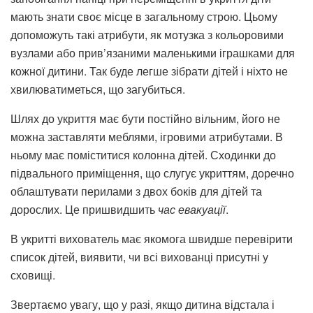
мають знати своє місце в загальному строю. Цьому
допоможуть такі атрибути, як мотузка з кольоровими
вузлами або прив’язаними маленькими іграшками для
кожної дитини. Так буде легше зібрати дітей і ніхто не
хвилюватиметься, що загубиться.
Шлях до укриття має бути постійно вільним, його не
можна заставляти меблями, ігровими атрибутами. В
ньому має поміститися колонна дітей. Сходинки до
підвального приміщення, що слугує укриттям, доречно
облаштувати перилами з двох боків для дітей та
дорослих. Це пришвидшить
час евакуації
.
В укритті вихователь має якомога швидше перевірити
список дітей, виявити, чи всі вихованці присутні у
сховищі.
Звертаємо увагу, що у разі, якщо дитина відстала і