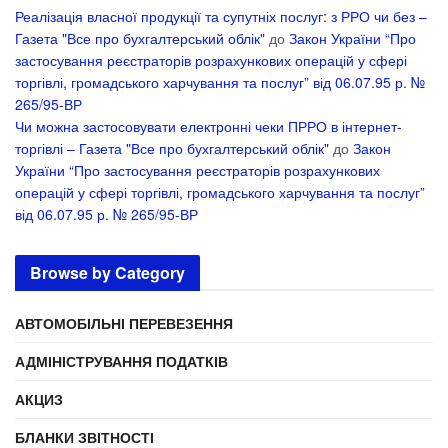
Реалізація власної продукції та супутніх послуг: з РРО чи без –
Газета "Все про бухгалтерський облік"
до
Закон України “Про
застосування реєстраторів розрахункових операцій у сфері
торгівлі, громадського харчування та послуг” від 06.07.95 р. №
265/95-ВР
Чи можна застосовувати електронні чеки ПРРО в інтернет-
торгівлі – Газета "Все про бухгалтерський облік"
до
Закон
України “Про застосування реєстраторів розрахункових
операцій у сфері торгівлі, громадського харчування та послуг”
від 06.07.95 р. № 265/95-ВР
Browse by Category
АВТОМОБІЛЬНІ ПЕРЕВЕЗЕННЯ
АДМІНІСТРУВАННЯ ПОДАТКІВ
АКЦИЗ
БЛАНКИ ЗВІТНОСТІ