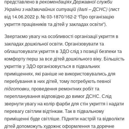
представлено в
рекомендаціях Державної служби
України з надзвичайних ситуацій (далі – ДСНС)
(лист
від 14.06.2022 р. № 03-1870/162-2 “Про організацію
укриття працівників та дітей у закладах освіти”).
Звертаємо увагу на особливості організації укриття в
закладах дошкільної освіти. Організовувати та
облаштовувати укриття в ЗДО слід з позиції безпеки та
комфорту перш за все дітей дошкільного віку. Більшість
укриттів у ЗДО організовується в підвальних
приміщеннях, які раніше не використовувались для
перебування в них дітей, тому потребують певної
підготовки
, проведення ремонтних робіт та
перепланування відповідно до вимог ДСНС. Слід
звернути увагу на колір фарби для стін укриття і надати
перевагу світлим відтінкам. Так в підвальному
приміщенні буде світліше. Підняти настрій та відволікти
дітей допоможуть художнє оформлення та доречне