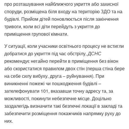
про розташування найближчого укриття або захисної
споруди, розміщена біля входу на територію ЗДО та на
будівлі. Прийом дітей поновлюється після закінчення
тривоги, коли всі діти перейдуть з укриття до
приміщення групової кімнати.
У ситуації, коли учасники освітнього процесу не встигли
добратися до укриття під час обстрілу,
ДСНС
рекомендує негайно перейти в приміщення без вікон
або скористатися правилом двох стін (перша стіна бере
на себе силу вибуху, друга – руйнування). При
виникненні пожежі чи пошкодження будівлі –
зателефонувати 101, вказавши точну адресу та, за
можливості, покинути небезпечне місце. Доцільно
заздалегідь визначити такі безпечні локації в закладі та
забезпечити розміщення покажчиків напрямку руху до
них.