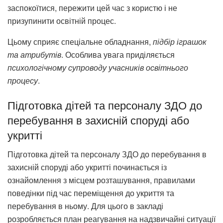
заспокоїтися, пережити цей час з користю і не
призупинити освітній процес.
Цьому сприяє спеціальне обладнання,
підбір іграшок
та атрибутів
. Особлива увага приділяється
психологічному супроводу учасників освітнього
процесу
.
Підготовка дітей та персоналу ЗДО до
перебування в захисній споруді або
укритті
Підготовка дітей та персоналу ЗДО до перебування в
захисній споруді або укритті починається із
ознайомлення з місцем розташування, правилами
поведінки під час переміщення до укриття та
перебування в ньому. Для цього в закладі
розробляється план реагування на надзвичайні ситуації