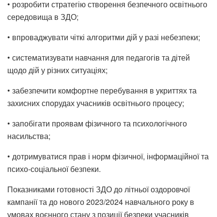
• розробити стратегію створення безпечного освітнього
середовища в ЗДО;
• впроваджувати чіткі алгоритми дій у разі небезпеки;
• систематизувати навчання для педагогів та дітей
щодо дій у різних ситуаціях;
• забезпечити комфортне перебування в укриттях та
захисних спорудах учасників освітнього процесу;
• запобігати проявам фізичного та психологічного
насильства;
• дотримуватися прав і норм фізичної, інформаційної та
психо-соціальної безпеки.
Показниками готовності ЗДО до літньої оздоровчої
кампанії та до нового 2023/2024 навчального року в
умовах воєнного стану з позиції безпеки учасників