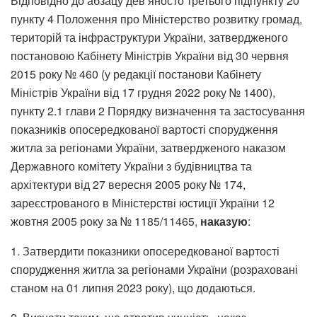
Відповідно до абзацу дев’яносто третього підпункту 20
пункту 4 Положення про Міністерство розвитку громад,
територій та інфраструктури України, затвердженого
постановою Кабінету Міністрів України від 30 червня
2015 року № 460 (у редакції постанови Кабінету
Міністрів України від 17 грудня 2022 року № 1400),
пункту 2.1 глави 2 Порядку визначення та застосування
показників опосередкованої вартості спорудження
житла за регіонами України, затвердженого наказом
Державного комітету України з будівництва та
архітектури від 27 вересня 2005 року № 174,
зареєстрованого в Міністерстві юстиції України 12
жовтня 2005 року за № 1185/11465,
наказую
:
1. Затвердити показники опосередкованої вартості
спорудження житла за регіонами України (розраховані
станом на 01 липня 2023 року), що додаються.