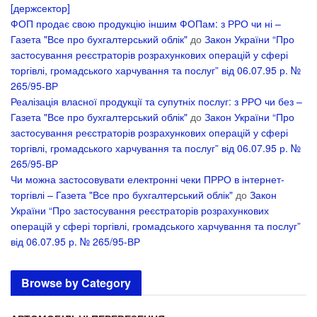
[держсектор]
ФОП продає свою продукцію іншим ФОПам: з РРО чи ні –
Газета "Все про бухгалтерський облік"
до
Закон України “Про
застосування реєстраторів розрахункових операцій у сфері
торгівлі, громадського харчування та послуг” від 06.07.95 р. №
265/95-ВР
Реалізація власної продукції та супутніх послуг: з РРО чи без –
Газета "Все про бухгалтерський облік"
до
Закон України “Про
застосування реєстраторів розрахункових операцій у сфері
торгівлі, громадського харчування та послуг” від 06.07.95 р. №
265/95-ВР
Чи можна застосовувати електронні чеки ПРРО в інтернет-
торгівлі – Газета "Все про бухгалтерський облік"
до
Закон
України “Про застосування реєстраторів розрахункових
операцій у сфері торгівлі, громадського харчування та послуг”
від 06.07.95 р. № 265/95-ВР
Browse by Category