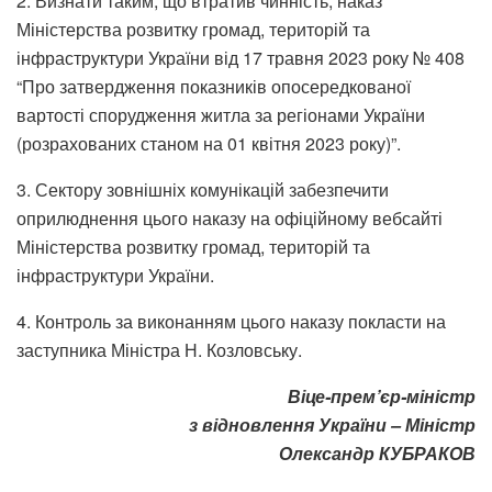
2. Визнати таким, що втратив чинність, наказ
Міністерства розвитку громад, територій та
інфраструктури України від 17 травня 2023 року № 408
“Про затвердження показників опосередкованої
вартості спорудження житла за регіонами України
(розрахованих станом на 01 квітня 2023 року)”.
3. Сектору зовнішніх комунікацій забезпечити
оприлюднення цього наказу на офіційному вебсайті
Міністерства розвитку громад, територій та
інфраструктури України.
4. Контроль за виконанням цього наказу покласти на
заступника Міністра Н. Козловську.
Віце-прем’єр-міністр
з відновлення України – Міністр
Олександр КУБРАКОВ