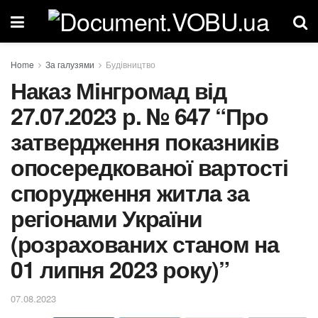
Home
За галузями
Будівництво
Наказ Мінгромад від
27.07.2023 р. № 647 “Про
затвердження показників
опосередкованої вартості
спорудження житла за
регіонами України
(розрахованих станом на
01 липня 2023 року)”
07.08.2023