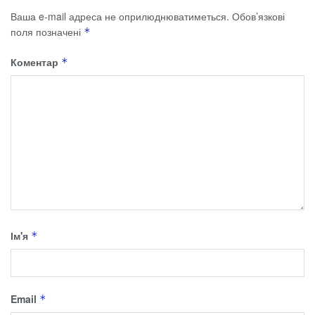
Ваша e-mail адреса не оприлюднюватиметься.
Обов’язкові
поля позначені
*
Коментар
*
Ім'я
*
Email
*