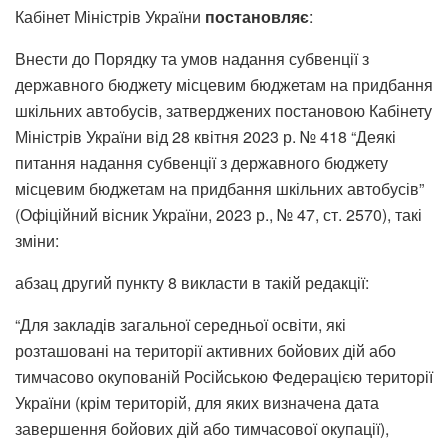
Кабінет Міністрів України
постановляє
:
Внести до Порядку та умов надання субвенції з
державного бюджету місцевим бюджетам на придбання
шкільних автобусів, затверджених постановою Кабінету
Міністрів України від 28 квітня 2023 р. № 418 “Деякі
питання надання субвенції з державного бюджету
місцевим бюджетам на придбання шкільних автобусів”
(Офіційний вісник України, 2023 р., № 47, ст. 2570), такі
зміни:
абзац другий пункту 8 викласти в такій редакції:
“Для закладів загальної середньої освіти, які
розташовані на території активних бойових дій або
тимчасово окупованій Російською Федерацією території
України (крім територій, для яких визначена дата
завершення бойових дій або тимчасової окупації),