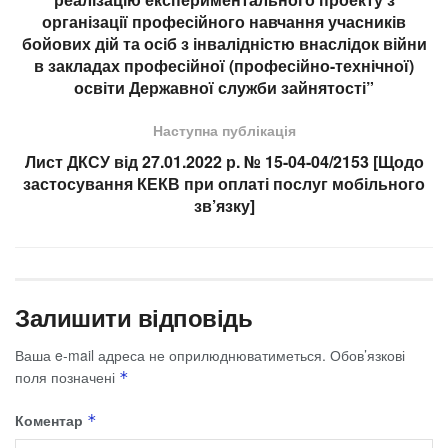
організації професійного навчання учасників
бойових дій та осіб з інвалідністю внаслідок війни
в закладах професійної (професійно-технічної)
освіти Державної служби зайнятості”
Наступна публікація
Лист ДКСУ від 27.01.2022 р. № 15-04-04/2153 [Щодо
застосування КЕКВ при оплаті послуг мобільного
зв’язку]
Залишити відповідь
Ваша e-mail адреса не оприлюднюватиметься.
Обов’язкові
поля позначені
*
Коментар
*