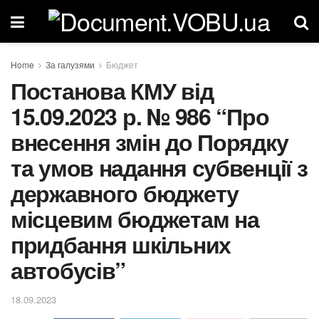
Home
За галузями
Бюджет
Постанова КМУ від
15.09.2023 р. № 986 “Про
внесення змін до Порядку
та умов надання субвенції з
державного бюджету
місцевим бюджетам на
придбання шкільних
автобусів”
18.09.2023