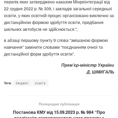
перелік яких затверджено наказом Мінреінтеграції від
22 грудня 2022 р. № 309, і закладів загальної середньої
освіти, у яких освітній процес організовано виключно за
дистанційною формою здобуття освіти, придбання
шкільних автобусів не здійснюється.”;
в абзаці першому пункту 9 слова “змішаною формою
навчання” замінити словами “поєднанням очної та
дистанційної форм здобуття освіти”.
Прем’єр-міністр України
Д. ШМИГАЛЬ
Теги:
бюджет
освіта
Попередня публікація
Постанова КМУ від 15.09.2023 р. № 984 “Про
реалізацію експериментального проекту з