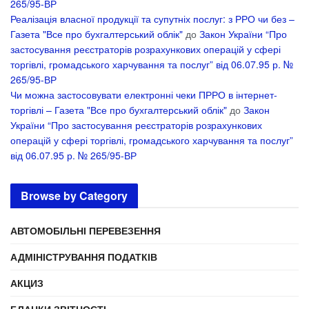
265/95-ВР
Реалізація власної продукції та супутніх послуг: з РРО чи без –
Газета "Все про бухгалтерський облік"
до
Закон України “Про
застосування реєстраторів розрахункових операцій у сфері
торгівлі, громадського харчування та послуг” від 06.07.95 р. №
265/95-ВР
Чи можна застосовувати електронні чеки ПРРО в інтернет-
торгівлі – Газета "Все про бухгалтерський облік"
до
Закон
України “Про застосування реєстраторів розрахункових
операцій у сфері торгівлі, громадського харчування та послуг”
від 06.07.95 р. № 265/95-ВР
Browse by Category
АВТОМОБІЛЬНІ ПЕРЕВЕЗЕННЯ
АДМІНІСТРУВАННЯ ПОДАТКІВ
АКЦИЗ