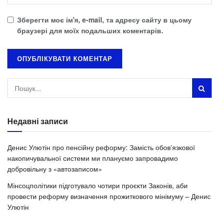
Зберегти моє ім'я, e-mail, та адресу сайту в цьому
браузері для моїх подальших коментарів.
Недавні записи
Денис Улютін про пенсійну реформу: Замість обовʼязкової
накопичувальної системи ми плануємо запровадимо
добровільну з «автозаписом»
Мінсоцполітики підготувало чотири проєкти Законів, аби
провести реформу визначення прожиткового мінімуму – Денис
Улютін