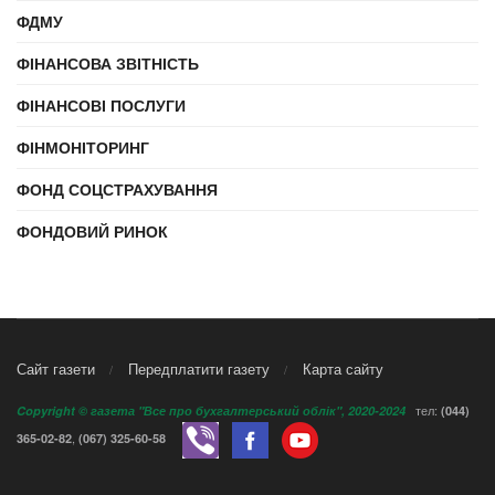
ФДМУ
ФІНАНСОВА ЗВІТНІСТЬ
ФІНАНСОВІ ПОСЛУГИ
ФІНМОНІТОРИНГ
ФОНД СОЦСТРАХУВАННЯ
ФОНДОВИЙ РИНОК
Сайт газети
Передплатити газету
Карта сайту
тел:
Copyright © газета "Все про бухгалтерський облік", 2020-2024
(044)
,
365-02-82
(067) 325-60-58