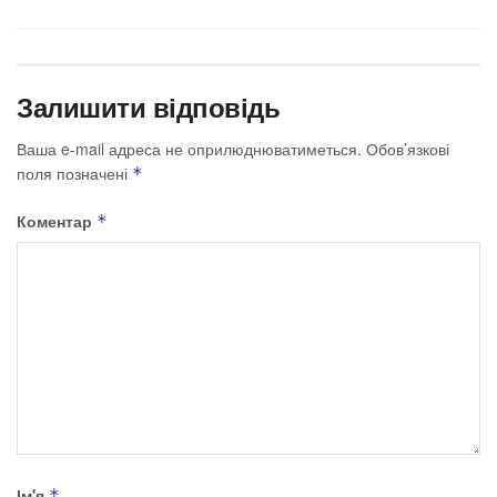
Залишити відповідь
Ваша e-mail адреса не оприлюднюватиметься.
Обов’язкові
поля позначені
*
Коментар
*
Ім'я
*