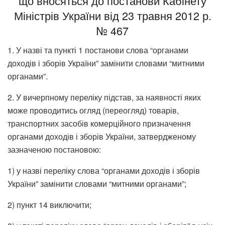
що вносяться до постанови Кабінету
Міністрів України від 23 травня 2012 р.
№ 467
1. У назві та пункті 1 постанови слова “органами
доходів і зборів України” замінити словами “митними
органами”.
2. У вичерпному переліку підстав, за наявності яких
може проводитись огляд (переогляд) товарів,
транспортних засобів комерційного призначення
органами доходів і зборів України, затвердженому
зазначеною постановою:
1) у назві переліку слова “органами доходів і зборів
України” замінити словами “митними органами”;
2) пункт 14 виключити;