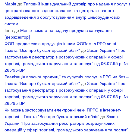
Марія
до
Типовий індивідуальний договір про надання послуг з
централізованого водопостачання та централізованого
водовідведення з обслуговуванням внутрішньобудинкових
систем
Інна
до
Меню-вимога на видачу продуктів харчування
[держсектор]
ФОП продає свою продукцію іншим ФОПам: з РРО чи ні –
Газета "Все про бухгалтерський облік"
до
Закон України “Про
застосування реєстраторів розрахункових операцій у сфері
торгівлі, громадського харчування та послуг” від 06.07.95 р. №
265/95-ВР
Реалізація власної продукції та супутніх послуг: з РРО чи без –
Газета "Все про бухгалтерський облік"
до
Закон України “Про
застосування реєстраторів розрахункових операцій у сфері
торгівлі, громадського харчування та послуг” від 06.07.95 р. №
265/95-ВР
Чи можна застосовувати електронні чеки ПРРО в інтернет-
торгівлі – Газета "Все про бухгалтерський облік"
до
Закон
України “Про застосування реєстраторів розрахункових
операцій у сфері торгівлі, громадського харчування та послуг”