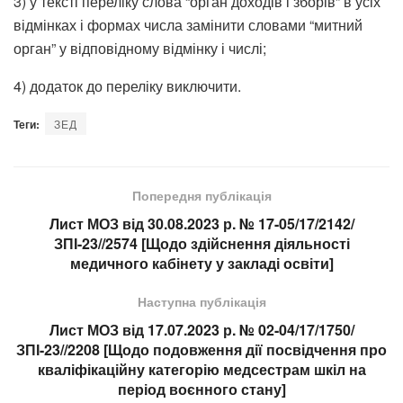
3) у тексті переліку слова “орган доходів і зборів” в усіх
відмінках і формах числа замінити словами “митний
орган” у відповідному відмінку і числі;
4) додаток до переліку виключити.
Теги:
ЗЕД
Попередня публікація
Лист МОЗ від 30.08.2023 р. № 17-05/17/2142/
ЗПІ-23//2574 [Щодо здійснення діяльності
медичного кабінету у закладі освіти]
Наступна публікація
Лист МОЗ від 17.07.2023 р. № 02-04/17/1750/
ЗПІ-23//2208 [Щодо подовження дії посвідчення про
кваліфікаційну категорію медсестрам шкіл на
період воєнного стану]