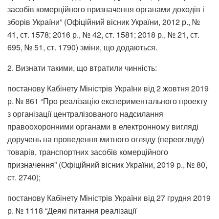
засобів комерційного призначення органами доходів і
зборів України” (Офіційний вісник України, 2012 р., №
41, ст. 1578; 2016 р., № 42, ст. 1581; 2018 р., № 21, ст.
695, № 51, ст. 1790) зміни, що додаються.
2. Визнати такими, що втратили чинність:
постанову Кабінету Міністрів України від 2 жовтня 2019
р. № 861 “Про реалізацію експериментального проекту
з організації централізованого надсилання
правоохоронними органами в електронному вигляді
доручень на проведення митного огляду (переогляду)
товарів, транспортних засобів комерційного
призначення” (Офіційний вісник України, 2019 р., № 80,
ст. 2740);
постанову Кабінету Міністрів України від 27 грудня 2019
р. № 1118 “Деякі питання реалізації