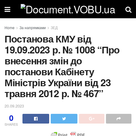
Home
За напрямками
ЗЕД
Постанова КМУ від
19.09.2023 р. № 1008 “Про
внесення змін до
постанови Кабінету
Міністрів України від 23
травня 2012 р. № 467”
20.09.2023
0
SHARES