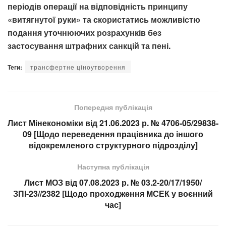
періодів операції на відповідність принципу
«витягнутої руки» та скористатись можливістю
подання уточнюючих розрахунків без
застосування штрафних санкцій та пені.
Теги:
трансфертне ціноутворення
Попередня публікація
Лист Мінекономіки від 21.06.2023 р. № 4706-05/29838-
09 [Щодо переведення працівника до іншого
відокремленого структурного підрозділу]
Наступна публікація
Лист МОЗ від 07.08.2023 р. № 03.2-20/17/1950/
ЗПІ-23//2382 [Щодо проходження МСЕК у воєнний
час]