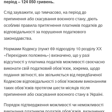
період – 124 050 гривень.
Слід зауважити, що тимчасово, на період до
припинення або скасування воєнного стану, діють
особливі правила притягнення платників податків до
відповідальності за порушення податкового
законодавства.
Нормами Кодексу (пункт 69 підрозділу 10 розділу ХХ
«Перехідних положень») визначено, що у разі
відсутності у платника податків можливості своєчасно
виконати свій податковий обов’язок, зокрема, щодо
подання звітності, він звільняється від передбаченої
Кодексом відповідальності з обов’язковим виконанням
таких обов’язків протягом шести місяців після
припинення або скасування воєнного стану в Україні.
Порядок підтвердження можливості чи неможливості
виконання платником податків обов’язків, визначених