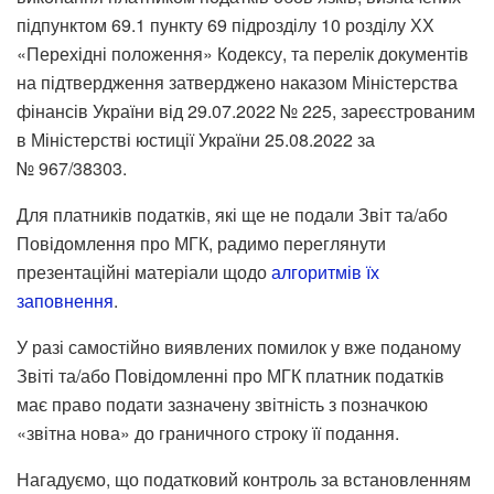
підпунктом 69.1 пункту 69 підрозділу 10 розділу ХХ
«Перехідні положення» Кодексу, та перелік документів
на підтвердження затверджено наказом Міністерства
фінансів України від 29.07.2022 № 225, зареєстрованим
в Міністерстві юстиції України 25.08.2022 за
№ 967/38303.
Для платників податків, які ще не подали Звіт та/або
Повідомлення про МГК, радимо переглянути
презентаційні матеріали щодо
алгоритмів їх
заповнення
.
У разі самостійно виявлених помилок у вже поданому
Звіті та/або Повідомленні про МГК платник податків
має право подати зазначену звітність з позначкою
«звітна нова» до граничного строку її подання.
Нагадуємо, що податковий контроль за встановленням