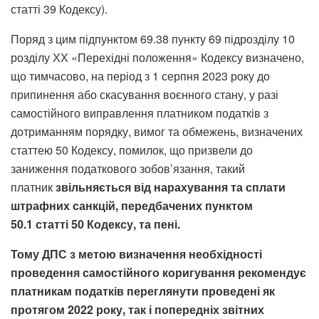
статті 39 Кодексу).
Поряд з цим підпунктом 69.38 пункту 69 підрозділу 10
розділу ХХ «Перехідні положення» Кодексу визначено,
що тимчасово, на період з 1 серпня 2023 року до
припинення або скасування воєнного стану, у разі
самостійного виправлення платником податків з
дотриманням порядку, вимог та обмежень, визначених
статтею 50 Кодексу, помилок, що призвели до
заниження податкового зобов’язання, такий
платник
звільняється від нарахування та сплати
штрафних санкцій, передбачених
пунктом
50.1
статті 50 Кодексу, та пені.
Тому ДПС з метою визначення необхідності
проведення самостійного коригування рекомендує
платникам податків переглянути проведені як
протягом 2022 року, так і попередніх звітних