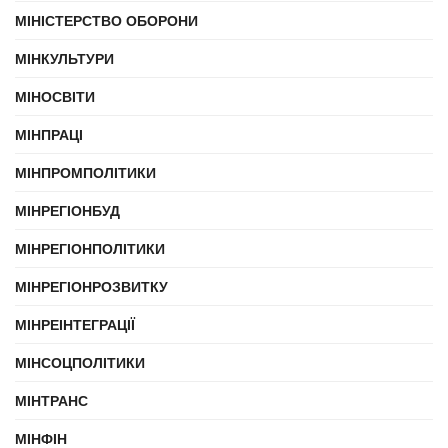
МІНІСТЕРСТВО ОБОРОНИ
МІНКУЛЬТУРИ
МІНОСВІТИ
МІНПРАЦІ
МІНПРОМПОЛІТИКИ
МІНРЕГІОНБУД
МІНРЕГІОНПОЛІТИКИ
МІНРЕГІОНРОЗВИТКУ
МІНРЕІНТЕГРАЦІЇ
МІНСОЦПОЛІТИКИ
МІНТРАНС
МІНФІН