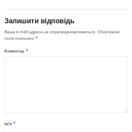
Залишити відповідь
Ваша e-mail адреса не оприлюднюватиметься.
Обов’язкові
поля позначені
*
Коментар
*
Ім'я
*