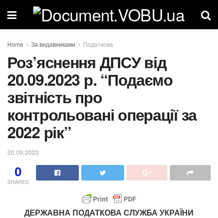
Home
За видавниками
Податкова
Роз’яснення ДПСУ від
20.09.2023 р. “Подаємо
звітність про
контрольовані операції за
2022 рік”
20.09.2023
0
SHARES
ДЕРЖАВНА ПОДАТКОВА СЛУЖБА УКРАЇНИ