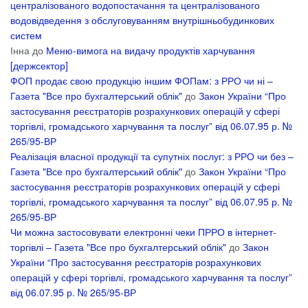
централізованого водопостачання та централізованого
водовідведення з обслуговуванням внутрішньобудинкових
систем
Інна
до
Меню-вимога на видачу продуктів харчування
[держсектор]
ФОП продає свою продукцію іншим ФОПам: з РРО чи ні –
Газета "Все про бухгалтерський облік"
до
Закон України “Про
застосування реєстраторів розрахункових операцій у сфері
торгівлі, громадського харчування та послуг” від 06.07.95 р. №
265/95-ВР
Реалізація власної продукції та супутніх послуг: з РРО чи без –
Газета "Все про бухгалтерський облік"
до
Закон України “Про
застосування реєстраторів розрахункових операцій у сфері
торгівлі, громадського харчування та послуг” від 06.07.95 р. №
265/95-ВР
Чи можна застосовувати електронні чеки ПРРО в інтернет-
торгівлі – Газета "Все про бухгалтерський облік"
до
Закон
України “Про застосування реєстраторів розрахункових
операцій у сфері торгівлі, громадського харчування та послуг”
від 06.07.95 р. № 265/95-ВР