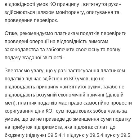
відповідності умов КО принципу «витягнутої руки»
здійснюється шляхом моніторингу, опитування та
проведення перевірок.
Отже, рекомендуємо платникам податків перевірити
проведені операції на відповідність вимогам
законодавства та забезпечити своєчасну та повну
подачу згаданої звітності.
Звертаємо увагу, що у разі застосування платником
податків під час здійснення КО умов, що не
відповідають принципу «витягнутої руки», та/або не
відповідають розумній економічній причині (діловій
меті), платник податків має право самостійно провести
коригування ціни КО і сум податкових зобов’язань за
умови, що це не призведе до зменшення суми податку
на прибуток підприємств, яка підлягає сплаті до
бюджету (підпункт 39.5.4.1 підпункту 39.5.4 пункту 39.5