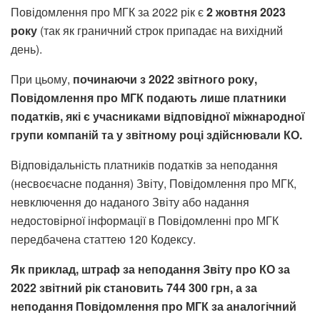
Повідомлення про МГК за 2022 рік є
2 жовтня 2023
року
(так як граничний строк припадає на вихідний
день).
При цьому,
починаючи з 2022 звітного року,
Повідомлення про МГК подають лише платники
податків, які є учасниками відповідної міжнародної
групи компаній та у звітному році здійснювали КО.
Відповідальність платників податків за неподання
(несвоєчасне подання) Звіту, Повідомлення про МГК,
невключення до наданого Звіту або надання
недостовірної інформації в Повідомленні про МГК
передбачена статтею 120 Кодексу.
Як приклад, штраф за неподання Звіту про КО за
2022 звітний рік становить 744 300 грн, а за
неподання Повідомлення про МГК за аналогічний