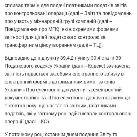
спливає термін для подачі платниками податків звітів
про контрольовані операції (далі – Звіт) та повідомлень
про участь у міжнародній групі компаній (далі –
Повідомлення про МГК), які є окремими формами
звітності для цілей податкового контролю за
трансфертним ціноутворенням (далі – ТЦ).
Відповідно до підпункту 39.4.2 пункту 39.4 статті 39
Податкового кодексу України (далі – Кодекс) зазначена
звітність подається засобами електронного зв’язку в
електронній формі з дотриманням вимог законів
України «Про електронні документи та електронний
документообіг» та «Про електронні довірчі послуги» до
1 жовтня року, що настає за звітним, платниками
податків, які у звітному році здійснювали контрольовані
операції (далі – КО).
У поточному році останнім днем подання Звіту та