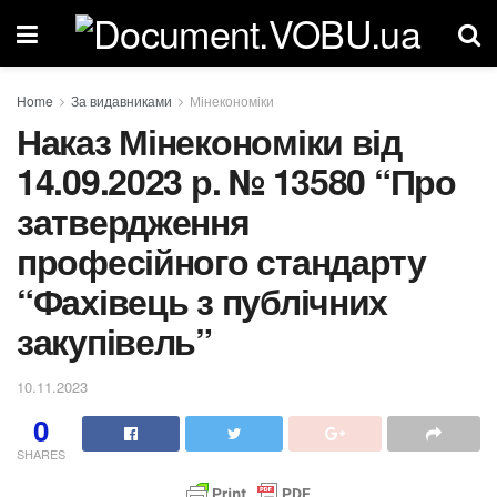
Home
За видавниками
Мінекономіки
Наказ Мінекономіки від
14.09.2023 р. № 13580 “Про
затвердження
професійного стандарту
“Фахівець з публічних
закупівель”
10.11.2023
0
SHARES