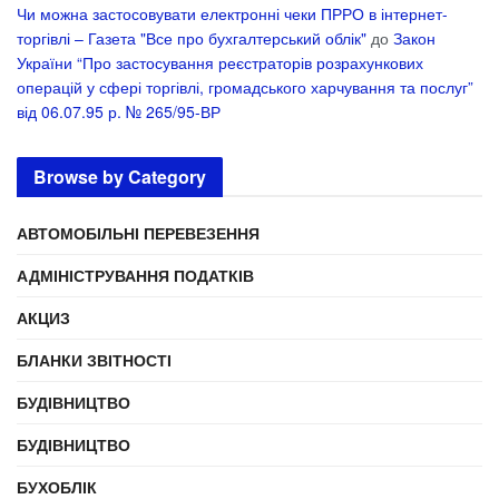
Чи можна застосовувати електронні чеки ПРРО в інтернет-
торгівлі – Газета "Все про бухгалтерський облік"
до
Закон
України “Про застосування реєстраторів розрахункових
операцій у сфері торгівлі, громадського харчування та послуг”
від 06.07.95 р. № 265/95-ВР
Browse by Category
АВТОМОБІЛЬНІ ПЕРЕВЕЗЕННЯ
АДМІНІСТРУВАННЯ ПОДАТКІВ
АКЦИЗ
БЛАНКИ ЗВІТНОСТІ
БУДІВНИЦТВО
БУДІВНИЦТВО
БУХОБЛІК