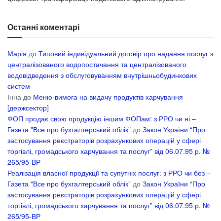
Останні коментарі
Марія
до
Типовий індивідуальний договір про надання послуг з
централізованого водопостачання та централізованого
водовідведення з обслуговуванням внутрішньобудинкових
систем
Інна
до
Меню-вимога на видачу продуктів харчування
[держсектор]
ФОП продає свою продукцію іншим ФОПам: з РРО чи ні –
Газета "Все про бухгалтерський облік"
до
Закон України “Про
застосування реєстраторів розрахункових операцій у сфері
торгівлі, громадського харчування та послуг” від 06.07.95 р. №
265/95-ВР
Реалізація власної продукції та супутніх послуг: з РРО чи без –
Газета "Все про бухгалтерський облік"
до
Закон України “Про
застосування реєстраторів розрахункових операцій у сфері
торгівлі, громадського харчування та послуг” від 06.07.95 р. №
265/95-ВР