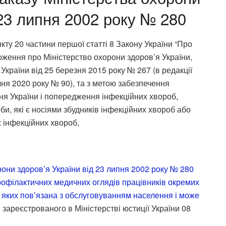
 23 липня 2002 року № 280
кту 20 частини першої статті 8 Закону України “Про
оження про Міністерство охорони здоров’я України,
України від 25 березня 2015 року № 267 (в редакції
ічня 2020 року № 90), та з метою забезпечення
ня України і попередження інфекційних хвороб,
би, які є носіями збудників інфекційних хвороб або
 інфекційних хвороб,
рони здоров’я України від 23 липня 2002 року № 280
рофілактичних медичних оглядів працівників окремих
ть яких пов’язана з обслуговуванням населення і може
, зареєстрованого в Міністерстві юстиції України 08