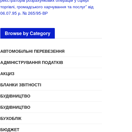
реєстраторів розрахункових операцій у сфері
торгівлі, громадського харчування та послуг” від
06.07.95 р. № 265/95-ВР
Browse by Category
АВТОМОБІЛЬНІ ПЕРЕВЕЗЕННЯ
АДМІНІСТРУВАННЯ ПОДАТКІВ
АКЦИЗ
БЛАНКИ ЗВІТНОСТІ
БУДІВНИЦТВО
БУДІВНИЦТВО
БУХОБЛІК
БЮДЖЕТ