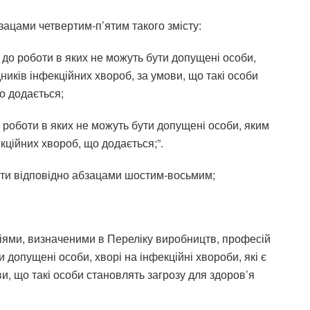
зацами четвертим-п’ятим такого змісту:
, до роботи в яких не можуть бути допущені особи,
дників інфекційних хвороб, за умови, що такі особи
о додається;
о роботи в яких не можуть бути допущені особи, яким
ційних хвороб, що додається;”.
ати відповідно абзацами шостим-восьмим;
іями, визначеними в Переліку виробництв, професій
и допущені особи, хворі на інфекційні хвороби, які є
и, що такі особи становлять загрозу для здоров’я