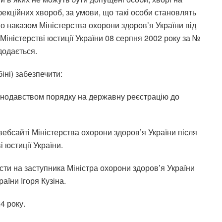
нфекційних хвороб, за умови, що такі особи становлять
го наказом Міністерства охорони здоров’я України від
Міністерстві юстиції України 08 серпня 2002 року за №
додається.
іні) забезпечити:
онодавством порядку на державну реєстрацію до
ебсайті Міністерства охорони здоров’я України після
 юстиції України.
сти на заступника Міністра охорони здоров’я України
аїни Ігоря Кузіна.
4 року.