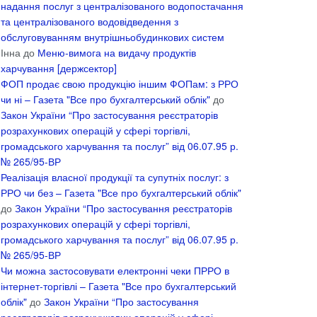
надання послуг з централізованого водопостачання
та централізованого водовідведення з
обслуговуванням внутрішньобудинкових систем
Інна
до
Меню-вимога на видачу продуктів
харчування [держсектор]
ФОП продає свою продукцію іншим ФОПам: з РРО
чи ні – Газета "Все про бухгалтерський облік"
до
Закон України “Про застосування реєстраторів
розрахункових операцій у сфері торгівлі,
громадського харчування та послуг” від 06.07.95 р.
№ 265/95-ВР
Реалізація власної продукції та супутніх послуг: з
РРО чи без – Газета "Все про бухгалтерський облік"
до
Закон України “Про застосування реєстраторів
розрахункових операцій у сфері торгівлі,
громадського харчування та послуг” від 06.07.95 р.
№ 265/95-ВР
Чи можна застосовувати електронні чеки ПРРО в
інтернет-торгівлі – Газета "Все про бухгалтерський
облік"
до
Закон України “Про застосування