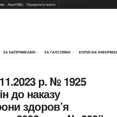
TOMBAR
уми
АгроVOBU
Передплата газети
ЗА НАПРЯМКАМИ
ЗА ГАЛУЗЯМИ
КОРИСНА ІНФОРМА
11.2023 р. № 1925
ін до наказу
рони здоров’я