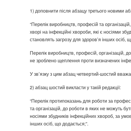
1) доповнити після абзацу третього новими аб
“Перелік виробництв, професій та організацій
хворі на інфекційні хвороби, які є носіями збу
становлять загрозу для здоров’я інших осіб, щ
Перелік виробництв, професій, організацій, д
не зроблено щеплення проти визначених інфек
У зв’язку з цим абзац четвертий-шостий вваж
2) абзац шостий викласти у такій редакції:
“Перелік протипоказань для роботи за профес
та організацій, до роботи в яких не можуть бут
носіями збудників інфекційних хвороб, за умов
інших осіб, що додається;”.