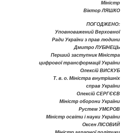
Міністр
Віктор ЛЯШКО
ПОГОДЖЕНО:
Уповноважений Верховної
Ради України з прав людини
Дмитро ЛУБІНЕЦЬ
Перший заступник Міністра
цифрової трансформації України
Олексій ВИСКУБ
Т. в. о. Міністра внутрішніх
справ України
Олексій СЕРГЄЄВ
Міністр оборони України
Рустем УМЄРОВ
Міністр освіти і науки України
Оксен ЛІСОВИЙ
Міністр аграрної політики