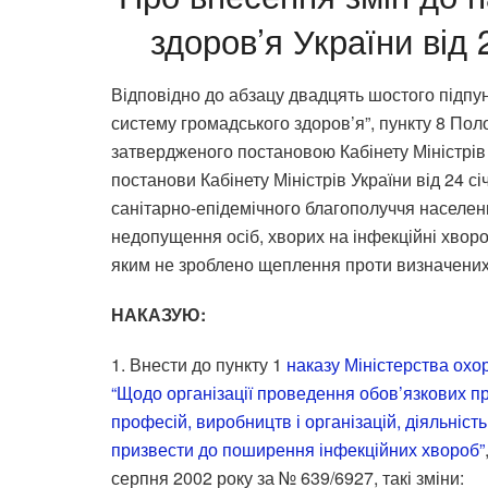
здоров’я України від
Відповідно до абзацу двадцять шостого підпун
систему громадського здоров’я”, пункту 8 Пол
затвердженого постановою Кабінету Міністрів 
постанови Кабінету Міністрів України від 24 с
санітарно-епідемічного благополуччя населен
недопущення осіб, хворих на інфекційні хворо
яким не зроблено щеплення проти визначених
НАКАЗУЮ:
1. Внести до пункту 1
наказу Міністерства охо
“Щодо організації проведення обов’язкових п
професій, виробництв і організацій, діяльніс
призвести до поширення інфекційних хвороб”
серпня 2002 року за № 639/6927, такі зміни: