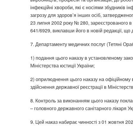
інфекційні хвороби, які є носіями збудників і
загрозу для здоров’я інших осіб, затверджено
23 липня 2002 року № 280, зареєстрованого в 
641/6929, виклавши його в новій редакції, що 
7. Департаменту медичних послуг (Тетяні Ораб
1) подання цього наказу в установленому зак
Міністерства юстиції України;
2) оприлюднення цього наказу на офіційному в
здійснення державної реєстрації в Міністерстві
8. Контроль за виконанням цього наказу покла
– головного державного санітарного лікаря Укр
9. Цей наказ набирає чинності з 01 жовтня 202