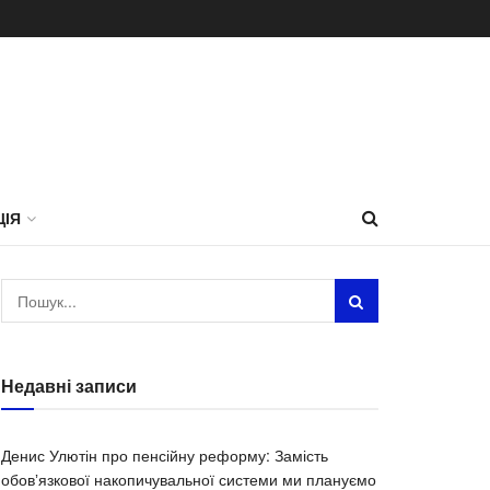
ЦІЯ
Недавні записи
Денис Улютін про пенсійну реформу: Замість
обовʼязкової накопичувальної системи ми плануємо