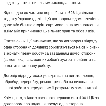
слід керуватись цивільним законодавством.
Відповідно до частини першої статті 626 Цивільного
кодексу України (далі – ЦК) договором є домовленість
двох або більше сторін, спрямована на встановлення,
зміну або припинення цивільних прав та обов’язків.
Статтею 837 ЦК визначено, що за договором підряду
одна сторона (підрядник) зобов’язується на свій ризик
виконати певну роботу за завданням другої сторони
(замовника), а замовник зобов’язується прийняти та
оплатити виконану роботу.
Договір підряду може укладатися на виготовлення,
обробку, переробку, ремонт речі або на виконання
іншої роботи з переданням її результату замовникові.
Крім цього, згідно з частиною першою статті 901 ЦК за
договором про надання послуг одна сторона