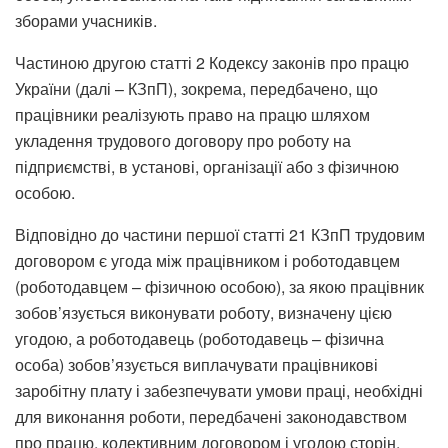
зборами учасників.
Частиною другою статті 2 Кодексу законів про працю
України (далі – КЗпП), зокрема, передбачено, що
працівники реалізують право на працю шляхом
укладення трудового договору про роботу на
підприємстві, в установі, організації або з фізичною
особою.
Відповідно до частини першої статті 21 КЗпП трудовим
договором є угода між працівником і роботодавцем
(роботодавцем – фізичною особою), за якою працівник
зобов’язується виконувати роботу, визначену цією
угодою, а роботодавець (роботодавець – фізична
особа) зобов’язується виплачувати працівникові
заробітну плату і забезпечувати умови праці, необхідні
для виконання роботи, передбачені законодавством
про працю, колективним договором і угодою сторін.