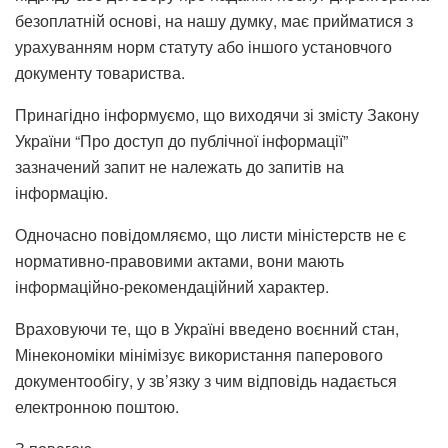
безоплатній основі, на нашу думку, має прийматися з
урахуванням норм статуту або іншого установчого
документу товариства.
Принагідно інформуємо, що виходячи зі змісту Закону
України “Про доступ до публічної інформації”
зазначений запит не належать до запитів на
інформацію.
Одночасно повідомляємо, що листи міністерств не є
нормативно-правовими актами, вони мають
інформаційно-рекомендаційний характер.
Враховуючи те, що в Україні введено воєнний стан,
Мінекономіки мінімізує використання паперового
документообігу, у зв’язку з чим відповідь надається
електронною поштою.