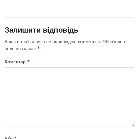
Залишити відповідь
Ваша e-mail адреса не оприлюднюватиметься.
Обов’язкові
поля позначені
*
Коментар
*
Ім'я
*