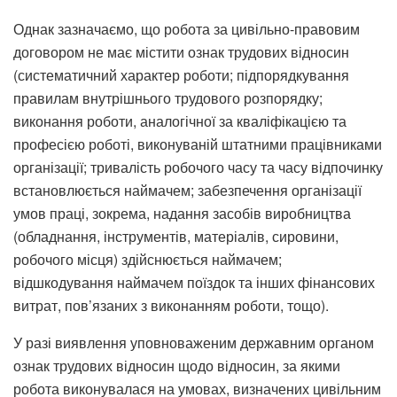
Однак зазначаємо, що робота за цивільно-правовим
договором не має містити ознак трудових відносин
(систематичний характер роботи; підпорядкування
правилам внутрішнього трудового розпорядку;
виконання роботи, аналогічної за кваліфікацією та
професією роботі, виконуваній штатними працівниками
організації; тривалість робочого часу та часу відпочинку
встановлюється наймачем; забезпечення організації
умов праці, зокрема, надання засобів виробництва
(обладнання, інструментів, матеріалів, сировини,
робочого місця) здійснюється наймачем;
відшкодування наймачем поїздок та інших фінансових
витрат, пов’язаних з виконанням роботи, тощо).
У разі виявлення уповноваженим державним органом
ознак трудових відносин щодо відносин, за якими
робота виконувалася на умовах, визначених цивільним