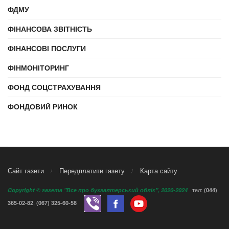
ФДМУ
ФІНАНСОВА ЗВІТНІСТЬ
ФІНАНСОВІ ПОСЛУГИ
ФІНМОНІТОРИНГ
ФОНД СОЦСТРАХУВАННЯ
ФОНДОВИЙ РИНОК
Сайт газети
Передплатити газету
Карта сайту
тел:
Copyright © газета "Все про бухгалтерський облік", 2020-2024
(044)
,
365-02-82
(067) 325-60-58