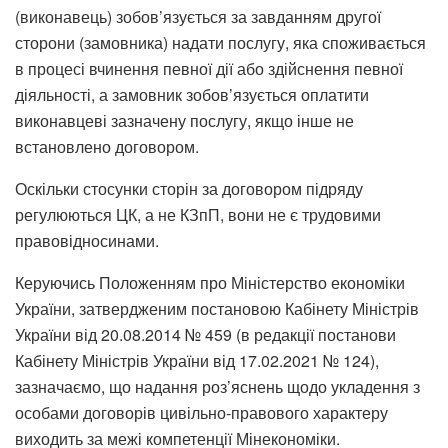
(виконавець) зобов’язується за завданням другої
сторони (замовника) надати послугу, яка споживається
в процесі вчинення певної дії або здійснення певної
діяльності, а замовник зобов’язується оплатити
виконавцеві зазначену послугу, якщо інше не
встановлено договором.
Оскільки стосунки сторін за договором підряду
регулюються ЦК, а не КЗпП, вони не є трудовими
правовідносинами.
Керуючись Положенням про Міністерство економіки
України, затвердженим постановою Кабінету Міністрів
України від 20.08.2014 № 459 (в редакції постанови
Кабінету Міністрів України від 17.02.2021 № 124),
зазначаємо, що надання роз’яснень щодо укладення з
особами договорів цивільно-правового характеру
виходить за межі компетенції Мінекономіки.