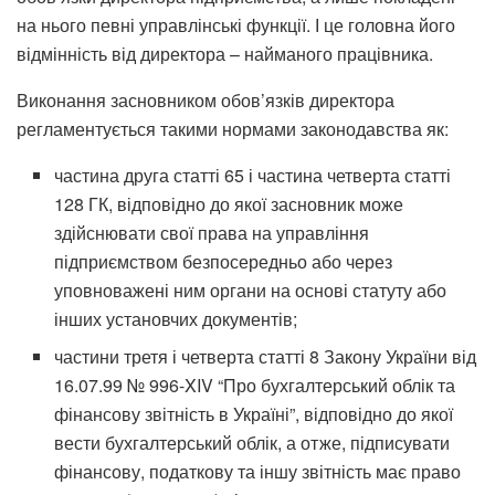
на нього певні управлінські функції. І це головна його
відмінність від директора – найманого працівника.
Виконання засновником обов’язків директора
регламентується такими нормами законодавства як:
частина друга статті 65 і частина четверта статті
128 ГК, відповідно до якої засновник може
здійснювати свої права на управління
підприємством безпосередньо або через
уповноважені ним органи на основі статуту або
інших установчих документів;
частини третя і четверта статті 8 Закону України від
16.07.99 № 996-XIV “Про бухгалтерський облік та
фінансову звітність в Україні”, відповідно до якої
вести бухгалтерський облік, а отже, підписувати
фінансову, податкову та іншу звітність має право