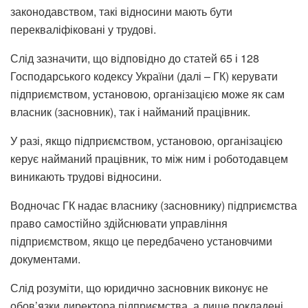
законодавством, такі відносини мають бути
перекваліфіковані у трудові.
Слід зазначити, що відповідно до статей 65 і 128
Господарського кодексу України (далі – ГК) керувати
підприємством, установою, організацією може як сам
власник (засновник), так і найманий працівник.
У разі, якщо підприємством, установою, організацією
керує найманий працівник, то між ним і роботодавцем
виникають трудові відносини.
Водночас ГК надає власнику (засновнику) підприємства
право самостійно здійснювати управління
підприємством, якщо це передбачено установчими
документами.
Слід розуміти, що юридично засновник виконує не
обов’язки директора підприємства, а лише покладені