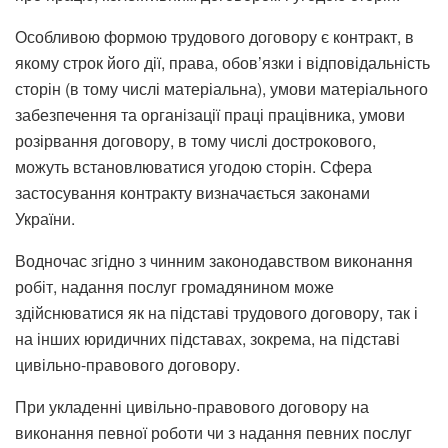
Особливою формою трудового договору є контракт, в
якому строк його дії, права, обов’язки і відповідальність
сторін (в тому числі матеріальна), умови матеріального
забезпечення та організації праці працівника, умови
розірвання договору, в тому числі дострокового,
можуть встановлюватися угодою сторін. Сфера
застосування контракту визначається законами
України.
Водночас згідно з чинним законодавством виконання
робіт, надання послуг громадянином може
здійснюватися як на підставі трудового договору, так і
на інших юридичних підставах, зокрема, на підставі
цивільно-правового договору.
При укладенні цивільно-правового договору на
виконання певної роботи чи з надання певних послуг