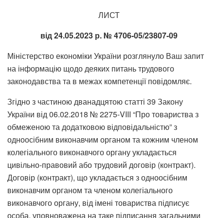
ЛИСТ
від 24.05.2023 р. № 4706-05/23807-09
Міністерство економіки України розглянуло Ваш запит
на інформацію щодо деяких питань трудового
законодавства та в межах компетенції повідомляє.
Згідно з частиною дванадцятою статті 39 Закону
України від 06.02.2018 № 2275-VIII “Про товариства з
обмеженою та додатковою відповідальністю” з
одноосібним виконавчим органом та кожним членом
колегіального виконавчого органу укладається
цивільно-правовий або трудовий договір (контракт).
Договір (контракт), що укладається з одноосібним
виконавчим органом та членом колегіального
виконавчого органу, від імені товариства підписує
особа, уповноважена на таке підписання загальними