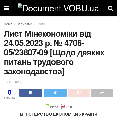
Home
За типами
Листи
Лист Мінекономіки від
24.05.2023 р. № 4706-
05/23807-09 [Щодо деяких
питань трудового
законодавства]
13.12.2023
0
SHARES
МІНІСТЕРСТВО ЕКОНОМІКИ УКРАЇНИ