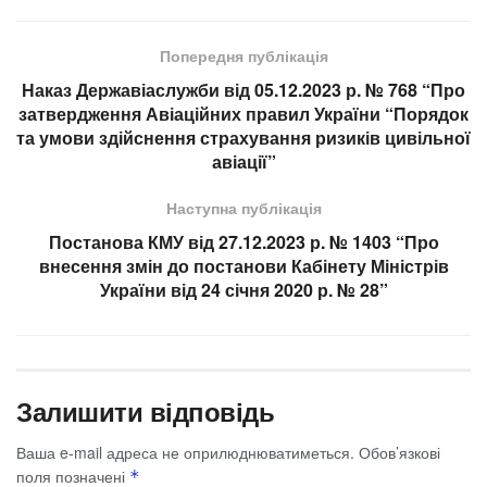
Попередня публікація
Наказ Державіаслужби від 05.12.2023 р. № 768 “Про
затвердження Авіаційних правил України “Порядок
та умови здійснення страхування ризиків цивільної
авіації”
Наступна публікація
Постанова КМУ від 27.12.2023 р. № 1403 “Про
внесення змін до постанови Кабінету Міністрів
України від 24 січня 2020 р. № 28”
Залишити відповідь
Ваша e-mail адреса не оприлюднюватиметься.
Обов’язкові
поля позначені
*