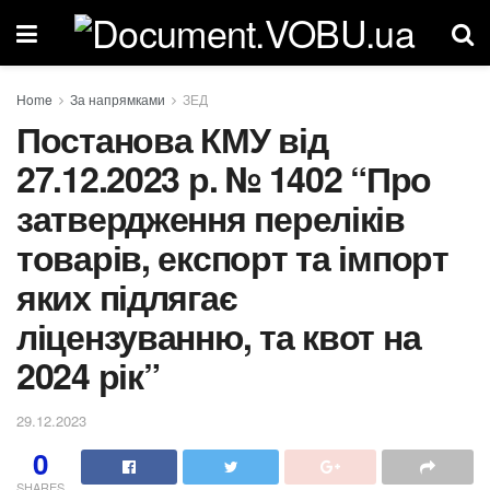
Home
За напрямками
ЗЕД
Постанова КМУ від
27.12.2023 р. № 1402 “Про
затвердження переліків
товарів, експорт та імпорт
яких підлягає
ліцензуванню, та квот на
2024 рік”
29.12.2023
0
SHARES