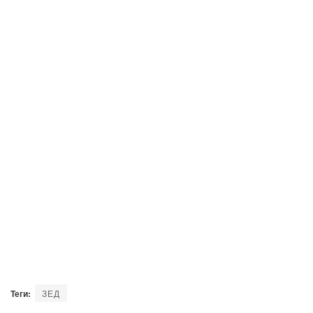
Теги:
ЗЕД