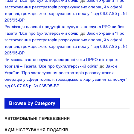
Газета "Все про бухгалтерський облік"
до
Закон України “Про
застосування реєстраторів розрахункових операцій у сфері
торгівлі, громадського харчування та послуг” від 06.07.95 р. №
265/95-ВР
Реалізація власної продукції та супутніх послуг: з РРО чи без –
Газета "Все про бухгалтерський облік"
до
Закон України “Про
застосування реєстраторів розрахункових операцій у сфері
торгівлі, громадського харчування та послуг” від 06.07.95 р. №
265/95-ВР
Чи можна застосовувати електронні чеки ПРРО в інтернет-
торгівлі – Газета "Все про бухгалтерський облік"
до
Закон
України “Про застосування реєстраторів розрахункових
операцій у сфері торгівлі, громадського харчування та послуг”
від 06.07.95 р. № 265/95-ВР
Browse by Category
АВТОМОБІЛЬНІ ПЕРЕВЕЗЕННЯ
АДМІНІСТРУВАННЯ ПОДАТКІВ