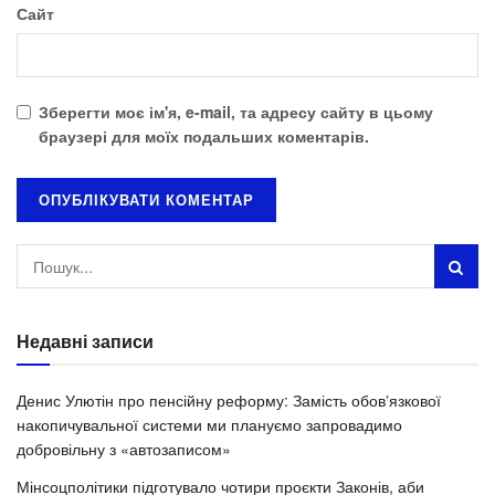
Сайт
Зберегти моє ім'я, e-mail, та адресу сайту в цьому
браузері для моїх подальших коментарів.
Недавні записи
Денис Улютін про пенсійну реформу: Замість обовʼязкової
накопичувальної системи ми плануємо запровадимо
добровільну з «автозаписом»
Мінсоцполітики підготувало чотири проєкти Законів, аби