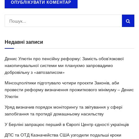
Недавні записи
Денис Улютін про пенсійну реформу: Замість обовʼязкової
накопичувальної системи ми плануємо запровадимо
добровільну з «автозаписом»
Мінсоцполітики підготувало чотири проєкти Законів, аби
провести реформу визначення прожиткового мінімуму – Денис
Улютін
Уряд визначив порядок моніторингу та звітування у сфері
запобігання та протидії домашньому насильству
У Берліні запрацює перший в Європі Центр єдності українців
ДПС та ОТД Казначейства США узгодили подальші кроки