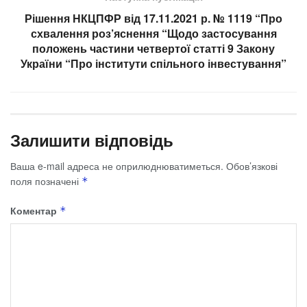
Рішення НКЦПФР від 17.11.2021 р. № 1119 “Про
схвалення роз’яснення “Щодо застосування
положень частини четвертої статті 9 Закону
України “Про інститути спільного інвестування”
Залишити відповідь
Ваша e-mail адреса не оприлюднюватиметься.
Обов’язкові
поля позначені
*
Коментар
*