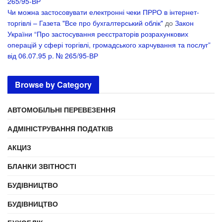
265/95-ВР
Чи можна застосовувати електронні чеки ПРРО в інтернет-
торгівлі – Газета "Все про бухгалтерський облік"
до
Закон
України “Про застосування реєстраторів розрахункових
операцій у сфері торгівлі, громадського харчування та послуг”
від 06.07.95 р. № 265/95-ВР
Browse by Category
АВТОМОБІЛЬНІ ПЕРЕВЕЗЕННЯ
АДМІНІСТРУВАННЯ ПОДАТКІВ
АКЦИЗ
БЛАНКИ ЗВІТНОСТІ
БУДІВНИЦТВО
БУДІВНИЦТВО