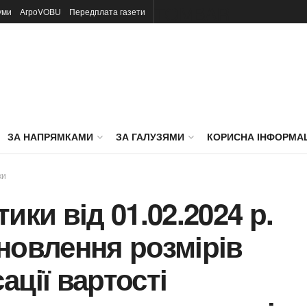
TOMBAR
уми
АгроVOBU
Передплата газети
ЗА НАПРЯМКАМИ
ЗА ГАЛУЗЯМИ
КОРИСНА ІНФОРМА
ки
ики від 01.02.2024 р.
новлення розмірів
ції вартості