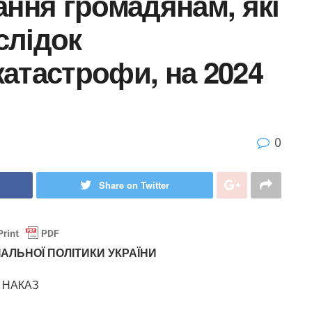
ання громадянам, які
слідок
атастрофи, на 2024
0
Share on Twitter
АЛЬНОЇ ПОЛІТИКИ УКРАЇНИ
НАКАЗ