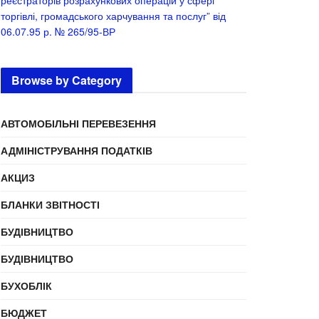
реєстраторів розрахункових операцій у сфері
торгівлі, громадського харчування та послуг” від
06.07.95 р. № 265/95-ВР
Browse by Category
АВТОМОБІЛЬНІ ПЕРЕВЕЗЕННЯ
АДМІНІСТРУВАННЯ ПОДАТКІВ
АКЦИЗ
БЛАНКИ ЗВІТНОСТІ
БУДІВНИЦТВО
БУДІВНИЦТВО
БУХОБЛІК
БЮДЖЕТ