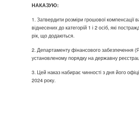
НАКАЗУЮ:
1. Затвердити розміри грошової компенсації в
віднесених до категорій 1 і 2 осіб, які постр
рік, що додаються.
2. Департаменту фінансового забезпечення (Я
установленому порядку на державну реєстраці
3. Цей наказ набирає чинності з дня його офіц
2024 року.