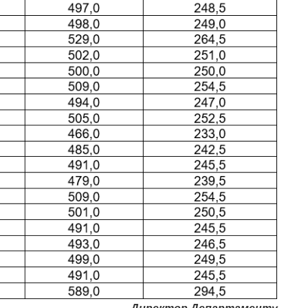
Директор Департаменту