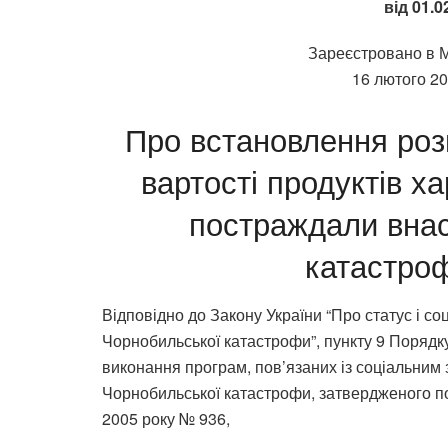
від 01.0
Зареєстровано в Мі
16 лютого 20
Про встановлення розм
вартості продуктів х
постраждали внас
катастроф
Відповідно до Закону України “Про статус і с
Чорнобильської катастрофи”, пункту 9 Поряд
виконання програм, пов’язаних із соціальним
Чорнобильської катастрофи, затвердженого по
2005 року № 936,