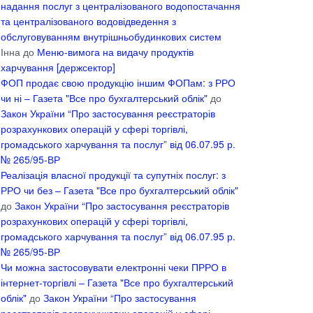
надання послуг з централізованого водопостачання
та централізованого водовідведення з
обслуговуванням внутрішньобудинкових систем
Інна
до
Меню-вимога на видачу продуктів
харчування [держсектор]
ФОП продає свою продукцію іншим ФОПам: з РРО
чи ні – Газета "Все про бухгалтерський облік"
до
Закон України “Про застосування реєстраторів
розрахункових операцій у сфері торгівлі,
громадського харчування та послуг” від 06.07.95 р.
№ 265/95-ВР
Реалізація власної продукції та супутніх послуг: з
РРО чи без – Газета "Все про бухгалтерський облік"
до
Закон України “Про застосування реєстраторів
розрахункових операцій у сфері торгівлі,
громадського харчування та послуг” від 06.07.95 р.
№ 265/95-ВР
Чи можна застосовувати електронні чеки ПРРО в
інтернет-торгівлі – Газета "Все про бухгалтерський
облік"
до
Закон України “Про застосування