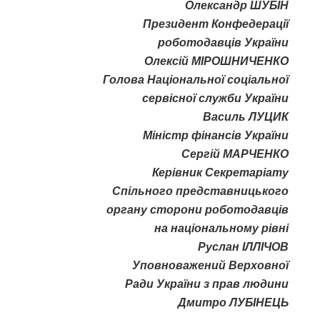
Олександр ШУБІН
Президент Конфедерації
роботодавців України
Олексій МІРОШНИЧЕНКО
Голова Національної соціальної
сервісної служби України
Василь ЛУЦИК
Міністр фінансів України
Сергій МАРЧЕНКО
Керівник Секретаріату
Спільного представницького
органу сторони роботодавців
на національному рівні
Руслан ІЛЛІЧОВ
Уповноважений Верховної
Ради України з прав людини
Дмитро ЛУБІНЕЦЬ