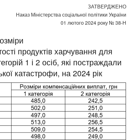
ЗАТВЕРДЖЕНО
Наказ Міністерства соціальної політики України
01 лютого 2024 року № 38-Н
озміри
тості продуктів харчування для
горій 1 і 2 осіб, які постраждали
кої катастрофи, на 2024 рік