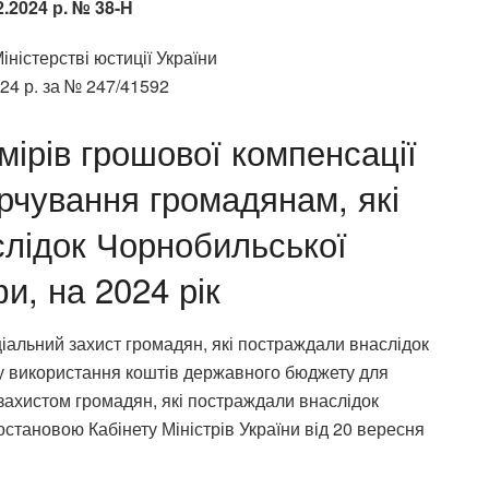
2.2024 р. № 38-Н
ністерстві юстиції України
24 р. за № 247/41592
ірів грошової компенсації
арчування громадянам, які
лідок Чорнобильської
и, на 2024 рік
оціальний захист громадян, які постраждали внаслідок
ку використання коштів державного бюджету для
 захистом громадян, які постраждали внаслідок
становою Кабінету Міністрів України від 20 вересня