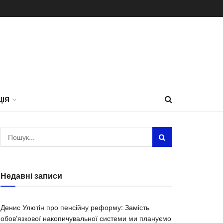
ЦІЯ
Недавні записи
Денис Улютін про пенсійну реформу: Замість
обовʼязкової накопичувальної системи ми плануємо