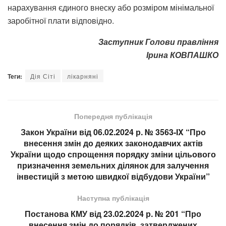
нарахування єдиного внеску або розміром мінімальної
заробітної плати відповідно.
Заступник Голови правління
Ірина КОВПАШКО
Теги:
Дія Сіті
лікарняні
Попередня публікація
Закон України від 06.02.2024 р. № 3563-IX “Про
внесення змін до деяких законодавчих актів
України щодо спрощення порядку зміни цільового
призначення земельних ділянок для залучення
інвестицій з метою швидкої відбудови України”
Наступна публікація
Постанова КМУ від 23.02.2024 р. № 201 “Про
внесення змін до порядків, затверджених