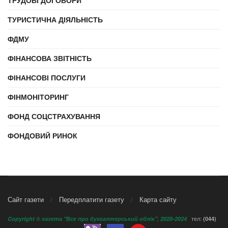
ТРУДОВІ ДОГОВОРИ
ТУРИСТИЧНА ДІЯЛЬНІСТЬ
ФДМУ
ФІНАНСОВА ЗВІТНІСТЬ
ФІНАНСОВІ ПОСЛУГИ
ФІНМОНІТОРИНГ
ФОНД СОЦСТРАХУВАННЯ
ФОНДОВИЙ РИНОК
Сайт газети
Передплатити газету
Карта сайту
тел:
Copyright © газета "Все про бухгалтерський облік", 2020-2024
(044)