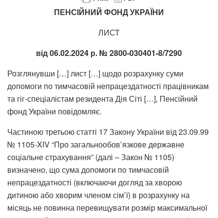
ПЕНСІЙНИЙ ФОНД УКРАЇНИ
ЛИСТ
від 06.02.2024 р. № 2800-030401-8/7290
Розглянувши […] лист […] щодо розрахунку суми
допомоги по тимчасовій непрацездатності працівникам
та гіг-спеціалістам резидента Дія Сіті […], Пенсійний
фонд України повідомляє.
Частиною третьою статті 17 Закону України від 23.09.99
№ 1105-XIV “Про загальнообов’язкове державне
соціальне страхування” (далі – Закон № 1105)
визначено, що сума допомоги по тимчасовій
непрацездатності (включаючи догляд за хворою
дитиною або хворим членом сім’ї) в розрахунку на
місяць не повинна перевищувати розмір максимальної