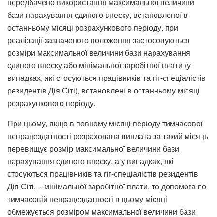
передбачено використання максимальної величини
бази нарахування єдиного внеску, встановленої в
останньому місяці розрахункового періоду, при
реалізації зазначеного положення застосовуються
розміри максимальної величини бази нарахування
єдиного внеску або мінімальної заробітної плати (у
випадках, які стосуються працівників та гіг-спеціалістів
резидентів Дія Сіті), встановлені в останньому місяці
розрахункового періоду.
При цьому, якщо в повному місяці періоду тимчасової
непрацездатності розрахована виплата за такий місяць
перевищує розмір максимальної величини бази
нарахування єдиного внеску, а у випадках, які
стосуються працівників та гіг-спеціалістів резидентів
Дія Сіті, – мінімальної заробітної плати, то допомога по
тимчасовій непрацездатності в цьому місяці
обмежується розміром максимальної величини бази