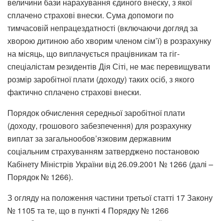
величини бази нарахування єдиного внеску, з якої
сплачено страхові внески. Сума допомоги по
тимчасовій непрацездатності (включаючи догляд за
хворою дитиною або хворим членом сім’ї) в розрахунку
на місяць, що виплачується працівникам та гіг-
спеціалістам резидентів Дія Сіті, не має перевищувати
розмір заробітної плати (доходу) таких осіб, з якого
фактично сплачено страхові внески.
Порядок обчислення середньої заробітної плати
(доходу, грошового забезпечення) для розрахунку
виплат за загальнообов’язковим державним
соціальним страхуванням затверджено постановою
Кабінету Міністрів України від 26.09.2001 № 1266 (далі –
Порядок № 1266).
З огляду на положення частини третьої статті 17 Закону
№ 1105 та те, що в пункті 4 Порядку № 1266