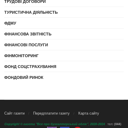
ТРУДОВІ ДОГОВОРИ
ТУРИСТИЧНА ДІЯЛЬНІСТЬ
ФДМУ
ФІНАНСОВА ЗВІТНІСТЬ
ФІНАНСОВІ ПОСЛУГИ
ФІНМОНІТОРИНГ
ФОНД СОЦСТРАХУВАННЯ
ФОНДОВИЙ РИНОК
Сайт газети
Передплатити газету
Карта сайту
тел:
Copyright © газета "Все про бухгалтерський облік", 2020-2024
(044)