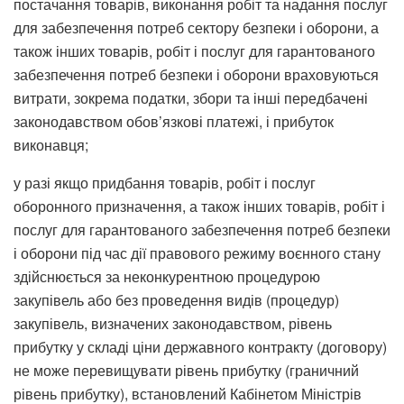
постачання товарів, виконання робіт та надання послуг
для забезпечення потреб сектору безпеки і оборони, а
також інших товарів, робіт і послуг для гарантованого
забезпечення потреб безпеки і оборони враховуються
витрати, зокрема податки, збори та інші передбачені
законодавством обов’язкові платежі, і прибуток
виконавця;
у разі якщо придбання товарів, робіт і послуг
оборонного призначення, а також інших товарів, робіт і
послуг для гарантованого забезпечення потреб безпеки
і оборони під час дії правового режиму воєнного стану
здійснюється за неконкурентною процедурою
закупівель або без проведення видів (процедур)
закупівель, визначених законодавством, рівень
прибутку у складі ціни державного контракту (договору)
не може перевищувати рівень прибутку (граничний
рівень прибутку), встановлений Кабінетом Міністрів