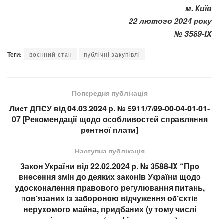
м. Київ
22 лютого 2024 року
№ 3589-IX
Теги:
воєнний стан
публічні закупівлі
Попередня публікація
Лист ДПСУ від 04.03.2024 р. № 5911/7/99-00-04-01-01-
07 [Рекомендації щодо особливостей справляння
рентної плати]
Наступна публікація
Закон України від 22.02.2024 р. № 3588-IX “Про
внесення змін до деяких законів України щодо
удосконалення правового регулювання питань,
пов’язаних із забороною відчуження об’єктів
нерухомого майна, придбаних (у тому числі