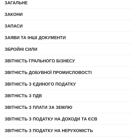
ЗАГАЛЬНЕ
ЗАКОНИ
ЗАПАСИ
ЗАЯВИ ТА ІНШІ ДОКУМЕНТИ
ЗБРОЙНІ СИЛИ
ЗВІТНІСТЬ ГРАЛЬНОГО БІЗНЕСУ
ЗВІТНІСТЬ ДОБУВНОЇ ПРОМИСЛОВОСТІ
ЗВІТНІСТЬ З ЄДИНОГО ПОДАТКУ
ЗВІТНІСТЬ З ПДВ
ЗВІТНІСТЬ З ПЛАТИ ЗА ЗЕМЛЮ
ЗВІТНІСТЬ З ПОДАТКУ НА ДОХОДИ ТА ЄСВ
ЗВІТНІСТЬ З ПОДАТКУ НА НЕРУХОМІСТЬ