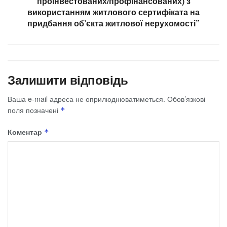
проінвестованих/профінансованих) з
використанням житлового сертифіката на
придбання об’єкта житлової нерухомості”
Залишити відповідь
Ваша e-mail адреса не оприлюднюватиметься.
Обов’язкові
поля позначені
*
Коментар
*