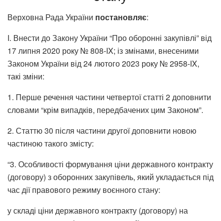
Верховна Рада України
постановляє
:
I. Внести до Закону України “Про оборонні закупівлі” від
17 липня 2020 року № 808-IX; із змінами, внесеними
Законом України від 24 лютого 2023 року № 2958-IX,
такі зміни:
1. Перше речення частини четвертої статті 2 доповнити
словами “крім випадків, передбачених цим Законом”.
2. Статтю 30 після частини другої доповнити новою
частиною такого змісту:
“3. Особливості формування ціни державного контракту
(договору) з оборонних закупівель, який укладається під
час дії правового режиму воєнного стану:
у складі ціни державного контракту (договору) на