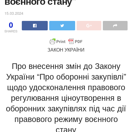
воєнного стану”
15.03.2024
0
SHARES
ЗАКОН УКРАЇНИ
Про внесення змін до Закону
України “Про оборонні закупівлі”
щодо удосконалення правового
регулювання ціноутворення в
оборонних закупівлях під час дії
правового режиму воєнного
стану