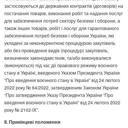
застосовуються до державних контрактів (договорів) на
постачання товарів, виконання робіт та надання послуг
для забезпечення потреб сектору безпеки і оборони, а
також інших товарів, робіт і послуг для гарантованого
забезпечення потреб безпеки і оборони України, які
укладені за неконкурентною процедурою закупівель
або без проведення видів (процедур) закупівель,
визначених законодавством, та/або виконувалися
(виконуються) під час дії правового режиму воєнного
стану в Україні, введеного Указом Президента України
“Про введення воєнного стану в Україні” від 24 лютого
2022 року № 64/2022, затвердженим Законом України
“Про затвердження Указу Президента України “Про
введення воєнного стану в Україні” від 24 лютого 2022
року № 2102-IX”.
II. Прикінцеві положення