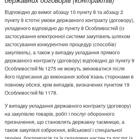
державних договорів (контрактів)
Відповідно до вимог абзацу 10 пункту 8 та абзацу 2
пункту 9 істотні умови державного контракту (договору),
укладеного відповідно до пункту 8 Особливостей (із
застосування електронної системи закупівель шляхом
застосування конкурентних процедур (способів)
закупівель), а також у випадку укладання прямого
державного контракту (договору) відповідно до пункту 9
Особливостей № 1275 не можуть змінюватися після
його підписання до виконання зобов’язань сторонами в
повному обсязі, крім випадків, визначених пунктом 19
Особливостей № 1178.
У випадку укладання державного контракту (договору)
на закупівлю товарів, робіт і послуг оборонного
призначення, що становлять державну таємницю, а
також закупівлі озброєння, військової і спеціальної
техніки, боєприпасів та їх складових частин та послуг із