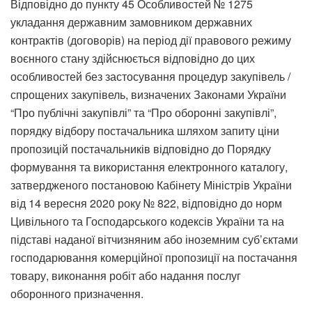
Відповідно до пункту 45 Особливостей № 1275
укладання державним замовником державних
контрактів (договорів) на період дії правового режиму
воєнного стану здійснюється відповідно до цих
особливостей без застосування процедур закупівель /
спрощених закупівель, визначених Законами України
“Про публічні закупівлі” та “Про оборонні закупівлі”,
порядку відбору постачальника шляхом запиту ціни
пропозицій постачальників відповідно до Порядку
формування та використання електронного каталогу,
затвердженого постановою Кабінету Міністрів України
від 14 вересня 2020 року № 822, відповідно до норм
Цивільного та Господарського кодексів України та на
підставі наданої вітчизняним або іноземним суб’єктами
господарювання комерційної пропозиції на постачання
товару, виконання робіт або надання послуг
оборонного призначення.