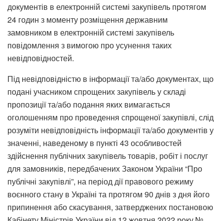
документів в електронній системі закупівель протягом
24 годин з моменту розміщення державним
замовником в електронній системі закупівель
повідомлення з вимогою про усунення таких
невідповідностей.
Під невідповідністю в інформації та/або документах, що
подані учасником спрощених закупівель у складі
пропозиції та/або подання яких вимагається
оголошенням про проведення спрощеної закупівлі, слід
розуміти невідповідність інформації та/або документів у
значенні, наведеному в пункті 43 особливостей
здійснення публічних закупівель товарів, робіт і послуг
для замовників, передбачених Законом України “Про
публічні закупівлі”, на період дії правового режиму
воєнного стану в Україні та протягом 90 днів з дня його
припинення або скасування, затверджених постановою
Кабінету Міністрів України від 12 жовтня 2022 року №