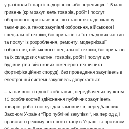
у разі коли їх вартість дорівнює або перевищує 1,5 млн.
гривень (крім закупівель товарів, робіт і послуг
оборонного призначення, що становлять державну
таємницю, а також закупівлі озброєння, військової і
спеціальної техніки, боєприпасів та їх складових частин
та послуг із розроблення, ремонту, модернізації
озброєння, військової і спеціальної техніки, боєприпасів
та їх складових частин, товарів, робіт і послуг для
будівництва військових інженерно-технічних і
фортифікаційних споруд), без проведення закупівель в
електронній системі закупівель допускається:
– за наявності однієї з обставин, передбачених пунктом
13 особливостей здійснення публічних закупівель
товарів, робіт і послуг для замовників, передбачених
Законом України “Про публічні закупівлі”, на період дії
правового режиму воєнного стану в Україні та протягом
90 днів з дня його припинення або скасування,