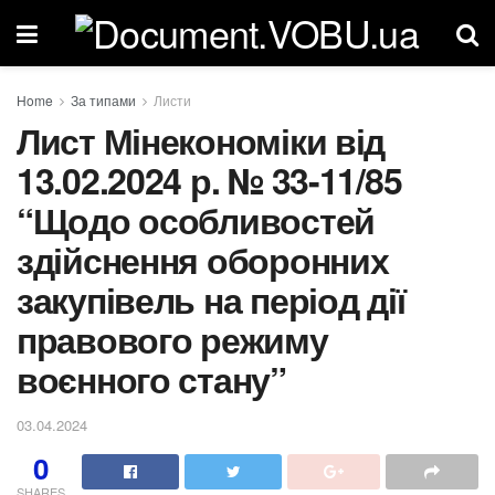
Home
За типами
Листи
Лист Мінекономіки від
13.02.2024 р. № 33-11/85
“Щодо особливостей
здійснення оборонних
закупівель на період дії
правового режиму
воєнного стану”
03.04.2024
0
SHARES