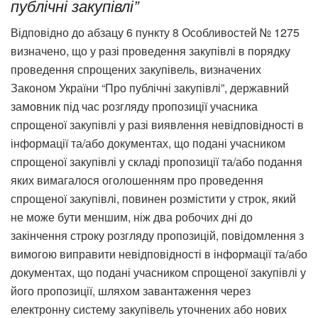
публічні закупівлі”
Відповідно до абзацу 6 пункту 8 Особливостей № 1275
визначено, що у разі проведення закупівлі в порядку
проведення спрощених закупівель, визначених
Законом України “Про публічні закупівлі”, державний
замовник під час розгляду пропозиції учасника
спрощеної закупівлі у разі виявлення невідповідності в
інформації та/або документах, що подані учасником
спрощеної закупівлі у складі пропозиції та/або подання
яких вимагалося оголошенням про проведення
спрощеної закупівлі, повинен розмістити у строк, який
не може бути меншим, ніж два робочих дні до
закінчення строку розгляду пропозицій, повідомлення з
вимогою виправити невідповідності в інформації та/або
документах, що подані учасником спрощеної закупівлі у
його пропозиції, шляхом завантаження через
електронну систему закупівель уточнених або нових