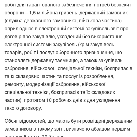
робіт для гарантованого забезпечення потреб безпеки і
оборони – 1,5 мільйона гривень, державний замовник
(служба державного замовника, військова частина)
оприлюднює в електронній системі закупівель звіт про
договір про закупівлю, укладений без використання
електронної системи закупівель (крім закупівель
товарів, робіт і послуг оборонного призначення, що
становлять державну таємницю, а також закупівель
озброєння, військової і спеціальної техніки, боєприпасів
та їх складових частин та послуг із розроблення,
ремонту, модернізації озброєння, військової і
спеціальної техніки, боєприпасів та їх складових
частин), протягом 10 робочих днів з дня укладення
такого договору.
Обсяг відомостей, що мають бути розміщені державним
замовником в такому звіті, визначено абзацом першим
частини 5 статті 30 Закону.