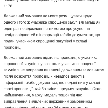
1178.
Державний замовник не може розміщувати щодо
одного і того ж учасника спрощеної закупівлі більш як
один раз повідомлення з вимогою про усунення
невідповідностей в інформації та/або документах, що
подані учасником спрощеної закупівлі у складі
пропозиції.
Державний замовник відхиляє пропозицію учасника
спрощеної закупівлі у разі, коли учасник спрощеної
закупівлі не виправив виявлені державним замовником
після розкриття пропозицій невідповідності в
інформації та/або документах, що подані ним у складі
своєї пропозиції, та/або змінив предмет закупівлі (його
найменування, марку, модель тощо) під час
виправлення виявлених державним замовником
невідповідностей протягом 24 годин з моменту