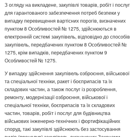
З огляду на викладене, закупівлі товарів, робіт і послуг
для гарантованого забезпечення потреб безпеки у
випадку перевищення вартісних порогів, визначених
пунктом 8 Особливостей № 1275, здійснюються в
електронній системі закупівель, відповідно до способів
закупівель, передбачених пунктом 8 Особливостей №
1275, крім випадків, передбачених пунктом 9
Особливостей № 1275.
У випадку здійснення закупівель озброєння, військової
та спеціальної техніки, ракет і боєприпасів та їх
складових частин, а також послуг із розроблення,
ремонту, модернізації озброєння, військової і
спеціальної техніки, боєприпасів та їх складових
частин, товарів, робіт і послуг для будівництва
військових інженерно-технічних і фортифікаційних
споруд, такі закупівлі здійснюють без застосування
видів (процедур) закупівель, визначених Законами