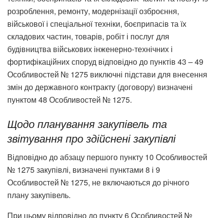
розроблення, ремонту, модернізації озброєння,
військової і спеціальної техніки, боєприпасів та їх
складових частин, товарів, робіт і послуг для
будівництва військових інженерно-технічних і
фортифікаційних споруд відповідно до пунктів 43 – 49
Особливостей № 1275 виключні підстави для внесення
змін до державного контракту (договору) визначені
пунктом 48 Особливостей № 1275.
Щодо планування закупівель та
звітування про здійснені закупівлі
Відповідно до абзацу першого пункту 10 Особливостей
№ 1275 закупівлі, визначені пунктами 8 і 9
Особливостей № 1275, не включаються до річного
плану закупівель.
При цьому відповідно до пункту 6 Особливостей №