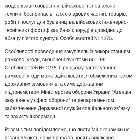
модернізації озброєння, військової і спеціальної
техніки, боєприпасів та їх складових частин, товарів,
робіт і послуг для будівництва військових інженерно-
технічних і фортифікаційних споруд) відповідно до
абзацу п’ятого пункту 8 Особливостей № 1275.
Особливості проведення закупівель із використанням
рамкової угоди, визначені пунктами 50 – 95
Особливостей № 1275. При цьому застосування
рамкової угоди може здійснюватися обмеженим колом
державних замовників, а саме державним
підприємством Міністерства оборони України “Агенція
закупівель у сфері оборони” та департаментом
забезпечення Державної служби спеціального зв’язку
та захисту інформації.
Разом з тим повідомляємо, що листи Мінекономіки не
встановлюють норм права та носять виключно