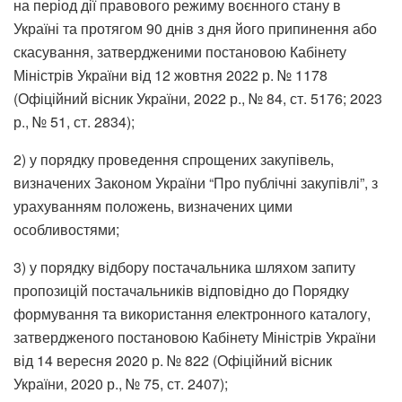
на період дії правового режиму воєнного стану в
Україні та протягом 90 днів з дня його припинення або
скасування, затвердженими постановою Кабінету
Міністрів України від 12 жовтня 2022 р. № 1178
(Офіційний вісник України, 2022 р., № 84, ст. 5176; 2023
р., № 51, ст. 2834);
2) у порядку проведення спрощених закупівель,
визначених Законом України “Про публічні закупівлі”, з
урахуванням положень, визначених цими
особливостями;
3) у порядку відбору постачальника шляхом запиту
пропозицій постачальників відповідно до Порядку
формування та використання електронного каталогу,
затвердженого постановою Кабінету Міністрів України
від 14 вересня 2020 р. № 822 (Офіційний вісник
України, 2020 р., № 75, ст. 2407);