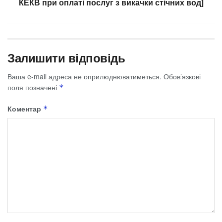
КЕКВ при оплаті послуг з викачки стічних вод]
Залишити відповідь
Ваша e-mail адреса не оприлюднюватиметься.
Обов’язкові
поля позначені
*
Коментар
*