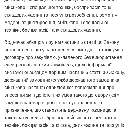
військової і спеціальної техніки, боєприпасів та їх
складових частин та послуг із розроблення, ремонту,
модернізації озброєння, військової і спеціальної
техніки, боєприпасів та їх складових частин).
Водночас абзацом другим частини 5 статті 30 Закону
встановлено, що у разі внесення змін до істотних умов
договору про закупівлю, укладеного без використання
електронної системи закупівель, щодо інформації,
визначеної абзацом першим частини 5 статті 30 Закону,
державний замовник (служба державного замовника,
військова частина) оприлюднює повідомлення про
внесення змін до істотних умов такого договору (крім
закупівель товарів, робіт і послуг оборонного
призначення, що становлять державну таємницю, а
також закупівель озброєння, військової і спеціальної
техніки, боєприпасів та їх складових частин та послуг із