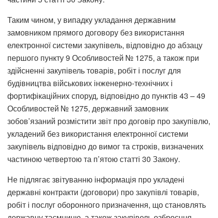
Таким чином, у випадку укладання державним
замовником прямого договору без використання
електронної системи закупівель, відповідно до абзацу
першого пункту 9 Особливостей № 1275, а також при
здійсненні закупівель товарів, робіт і послуг для
будівництва військових інженерно-технічних і
фортифікаційних споруд, відповідно до пунктів 43 – 49
Особливостей № 1275, державний замовник
зобов’язаний розмістити звіт про договір про закупівлю,
укладений без використання електронної системи
закупівель відповідно до вимог та строків, визначених
частиною четвертою та п’ятою статті 30 Закону.
Не підлягає звітуванню інформація про укладені
державні контракти (договори) про закупівлі товарів,
робіт і послуг оборонного призначення, що становлять
державну таємницю, а також закупівель озброєння,