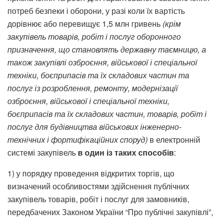
потреб безпеки і оборони, у разі коли їх вартість
дорівнює або перевищує 1,5 млн гривень
(крім
закупівель товарів, робіт і послуг оборонного
призначення, що становлять державну таємницю, а
також закупівлі озброєння, військової і спеціальної
техніки, боєприпасів та їх складових частин та
послуг із розроблення, ремонту, модернізації
озброєння, військової і спеціальної техніки,
боєприпасів та їх складових частин, товарів, робіт і
послуг для будівництва військових інженерно-
технічних і фортифікаційних споруд)
в електронній
системі закупівель
в один із таких способів
:
1) у порядку проведення відкритих торгів, що
визначений особливостями здійснення публічних
закупівель товарів, робіт і послуг для замовників,
передбачених Законом України “Про публічні закупівлі”,