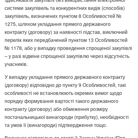
системи закупівель та конкурентних видів (способів)
закупівель, визначених пунктом 8 Особливостей №
1275, шляхом укладання прямого державного
контракту (договору) за наявності підстав, виключний
перелік яких передбачений пунктом 13 Особливостей
№ 1178, або у випадку проведення спрощеної закупівлі
– у разі відміни спрощеної закупівлю через відсутність
учасників.
У випадку укладання прямого державного контракту
(договору) відповідно до пункту 9 Особливостей, такі
особливості не встановлюють окремих вимог щодо
порядку формування вартості такого державного
контракту (договору) або обмеження розміру
постачальницької винагороди (прибутку), необхідності
та умов її (винагороди) підтвердження тощо.
Водночас відповідно до статті 3 Закону України “Про