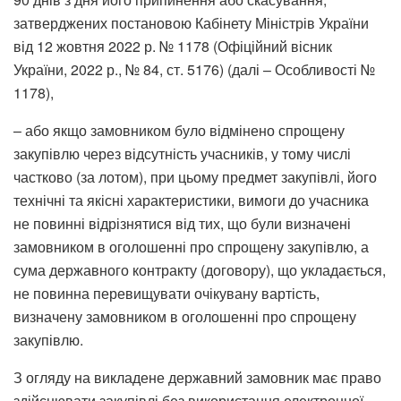
затверджених постановою Кабінету Міністрів України
від 12 жовтня 2022 р. № 1178 (Офіційний вісник
України, 2022 р., № 84, ст. 5176) (далі – Особливості №
1178),
– або якщо замовником було відмінено спрощену
закупівлю через відсутність учасників, у тому числі
частково (за лотом), при цьому предмет закупівлі, його
технічні та якісні характеристики, вимоги до учасника
не повинні відрізнятися від тих, що були визначені
замовником в оголошенні про спрощену закупівлю, а
сума державного контракту (договору), що укладається,
не повинна перевищувати очікувану вартість,
визначену замовником в оголошенні про спрощену
закупівлю.
З огляду на викладене державний замовник має право
здійснювати закупівлі без використання електронної