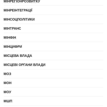
МІНРЕГІОНРОЗВИТКУ
МІНРЕІНТЕГРАЦІЇ
МІНСОЦПОЛІТИКИ
МІНТРАНС
МІНФІН
МІНЦИФРИ
МІСЦЕВА ВЛАДА
МІСЦЕВІ ОРГАНИ ВЛАДИ
МОЗ
МОН
МОУ
МШП