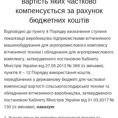
вартість яких частково
компенсується за рахунок
бюджетних коштів
Відповідно до пункту 4 Порядку визначення ступеня
локалізації виробництва підприємствами вітчизняного
машинобудування для агропромислового комплексу
вітчизняної техніки і обладнання для агропромислового
комплексу, затвердженого постановою Кабінету
Міністрів України від 27.05.2013 № 369 (із змінами),
пунктів 6 – 12 Порядку використання коштів,
передбачених у державному бюджеті для часткової
компенсації вартості сільськогосподарської техніки та
обладнання вітчизняного виробництва, затвердженого
постановою Кабінету Міністрів України від 01.03.2017 №
130 (із змінами),
наказую
:
1. Унести зміни до переліку вітчизняної техніки та