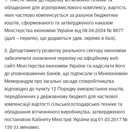
обладнання для агропромислового комплексу, вартість
яких частково компенсується за рахунок бюджетних
коштів, сформованого та затвердженого наказом
Міністерства економіки України від 08.04.2024 № 8677
(далі – перелік), що додаються (див. окремо в базі).
2. Департаменту розвитку реального сектору економіки
забезпечити оновлення переліку на офіційному веб-
сайті Міністерства економіки України та надіслати його
до уповноважених банків, що підписали із Мінекономіки
Меморандум про загальні засади співробітництва
відповідно до пункту 12 Порядку використання коштів,
передбачених у державному бюджеті для часткової
компенсації вартості сільськогосподарської техніки та
обладнання вітчизняного виробництва, затвердженого
постановою Кабінету Міністрів України від 01.03.2017 №
130 (із змінами).