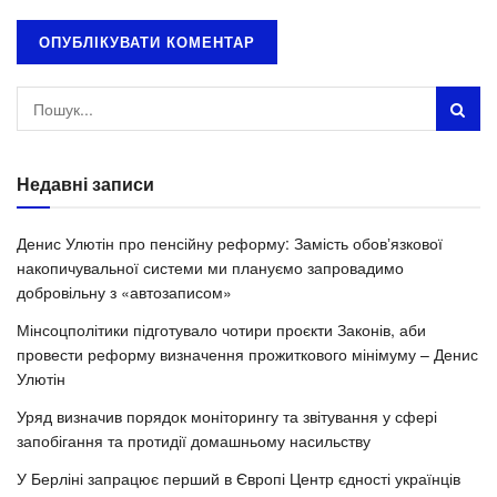
Недавні записи
Денис Улютін про пенсійну реформу: Замість обовʼязкової
накопичувальної системи ми плануємо запровадимо
добровільну з «автозаписом»
Мінсоцполітики підготувало чотири проєкти Законів, аби
провести реформу визначення прожиткового мінімуму – Денис
Улютін
Уряд визначив порядок моніторингу та звітування у сфері
запобігання та протидії домашньому насильству
У Берліні запрацює перший в Європі Центр єдності українців