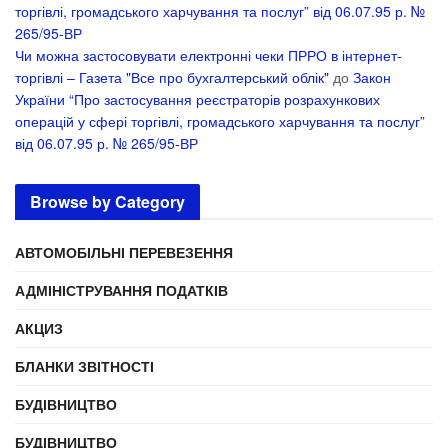
торгівлі, громадського харчування та послуг” від 06.07.95 р. №
265/95-ВР
Чи можна застосовувати електронні чеки ПРРО в інтернет-
торгівлі – Газета "Все про бухгалтерський облік"
до
Закон
України “Про застосування реєстраторів розрахункових
операцій у сфері торгівлі, громадського харчування та послуг”
від 06.07.95 р. № 265/95-ВР
Browse by Category
АВТОМОБІЛЬНІ ПЕРЕВЕЗЕННЯ
АДМІНІСТРУВАННЯ ПОДАТКІВ
АКЦИЗ
БЛАНКИ ЗВІТНОСТІ
БУДІВНИЦТВО
БУДІВНИЦТВО