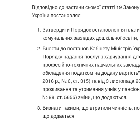
Відповідно до частини сьомої статті 19 Закону 
України постановляє:
Затвердити Порядок встановлення плати 
комунальних закладах дошкільної освіти,
Внести до постанов Кабінету Міністрів Ук
Порядку надання послуг з харчування діте
професійно-технічних навчальних закладах
обкладення податком на додану вартість” (
2016 р., № 6, ст. 315) та від 3 листопад
проживання та утримання учнів у пансіонах
№ 88, ст. 5655) зміни, що додаються.
Визнати такими, що втратили чинність, пос
що додається.