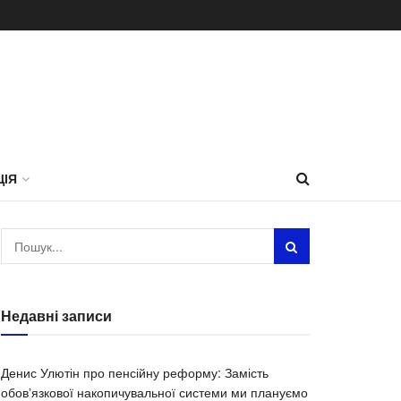
ЦІЯ
Недавні записи
Денис Улютін про пенсійну реформу: Замість
обовʼязкової накопичувальної системи ми плануємо