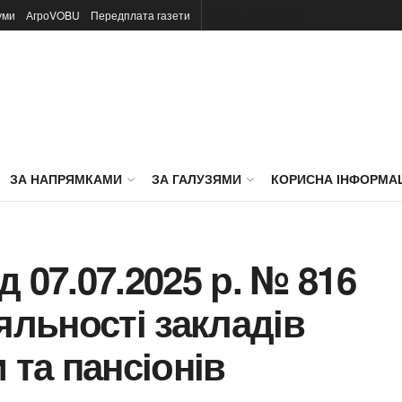
TOMBAR
уми
АгроVOBU
Передплата газети
ЗА НАПРЯМКАМИ
ЗА ГАЛУЗЯМИ
КОРИСНА ІНФОРМА
 07.07.2025 р. № 816
яльності закладів
 та пансіонів