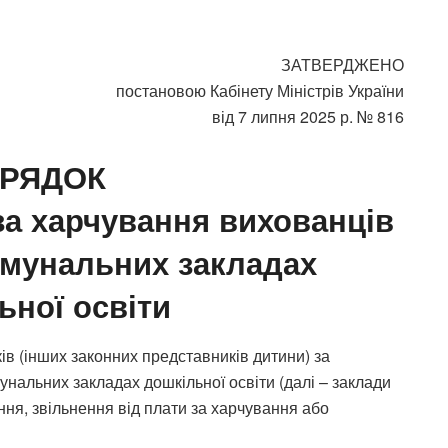
ЗАТВЕРДЖЕНО
постановою Кабінету Міністрів України
від 7 липня 2025 р. № 816
РЯДОК
за харчування вихованців
омунальних закладах
ьної освіти
ів (інших законних представників дитини) за
унальних закладах дошкільної освіти (далі – заклади
ання, звільнення від плати за харчування або