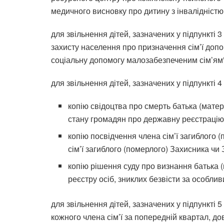
медичного висновку про дитину з інвалідністю 
для звільнення дітей, зазначених у підпункті 3
захисту населення про призначення сім’ї доп
соціальну допомогу малозабезпеченим сім’ям”
для звільнення дітей, зазначених у підпункті 4
копію свідоцтва про смерть батька (матер
стану громадян про державну реєстрацію 
копію посвідчення члена сім’ї загиблого 
сім’ї загиблого (померлого) Захисника чи
копію рішення суду про визнання батька (
реєстру осіб, зниклих безвісти за особли
для звільнення дітей, зазначених у підпункті 5
кожного члена сім’ї за попередній квартал, д