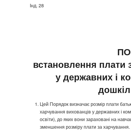
Інд. 28
ПО
встановлення плати 
у державних і к
дошкіл
Цей Порядок визначає розмір плати батьк
харчування вихованців у державних і ком
освіти), до яких вони зараховані на навч
зменшення розміру плати за харчування.