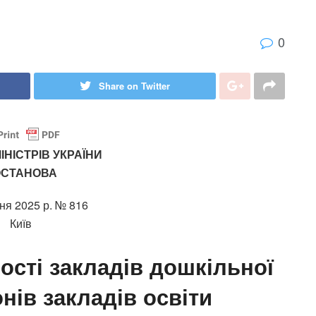
0
Share on Twitter
ІНІСТРІВ УКРАЇНИ
ОСТАНОВА
пня 2025 р. № 816
Київ
ості закладів дошкільної
онів закладів освіти