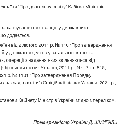
України “Про дошкільну освіту” Кабінет Міністрів
за харчування вихованців у державних і
 що додається.
раїни від 2 лютого 2011 р. № 116 “Про затвердження
й у дошкільних, учнів у загальноосвітніх та
, операції з надання яких звільняються від
Офіційний вісник України, 2011 р., № 12, ст. 518;
а 2021 р. № 1131 “Про затвердження Порядку
 закладів освіти” (Офіційний вісник України, 2021 р.,
танови Кабінету Міністрів України згідно з переліком,
Прем’єр-міністр України Д. ШМИГАЛЬ