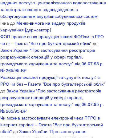
надання послуг з централізованого водопостачання
та централізованого водовідведення з
обслуговуванням внутрішньобудинкових систем
Інна
до
Меню-вимога на видачу продуктів
харчування [держсектор]
ФОП продає свою продукцію іншим ФОПам: з РРО
чи ні – Газета "Все про бухгалтерський облік"
до
Закон України “Про застосування реєстраторів
розрахункових операцій у сфері торгівлі,
громадського харчування та послуг” від 06.07.95 р.
№ 265/95-ВР
Реалізація власної продукції та супутніх послуг: з
РРО чи без – Газета "Все про бухгалтерський облік"
до
Закон України “Про застосування реєстраторів
розрахункових операцій у сфері торгівлі,
громадського харчування та послуг” від 06.07.95 р.
№ 265/95-ВР
Чи можна застосовувати електронні чеки ПРРО в
інтернет-торгівлі – Газета "Все про бухгалтерський
облік"
до
Закон України “Про застосування