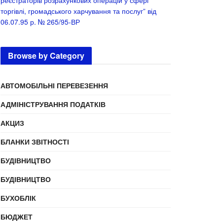
реєстраторів розрахункових операцій у сфері
торгівлі, громадського харчування та послуг” від
06.07.95 р. № 265/95-ВР
Browse by Category
АВТОМОБІЛЬНІ ПЕРЕВЕЗЕННЯ
АДМІНІСТРУВАННЯ ПОДАТКІВ
АКЦИЗ
БЛАНКИ ЗВІТНОСТІ
БУДІВНИЦТВО
БУДІВНИЦТВО
БУХОБЛІК
БЮДЖЕТ