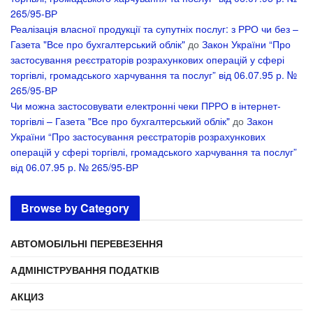
265/95-ВР
Реалізація власної продукції та супутніх послуг: з РРО чи без –
Газета "Все про бухгалтерський облік"
до
Закон України “Про
застосування реєстраторів розрахункових операцій у сфері
торгівлі, громадського харчування та послуг” від 06.07.95 р. №
265/95-ВР
Чи можна застосовувати електронні чеки ПРРО в інтернет-
торгівлі – Газета "Все про бухгалтерський облік"
до
Закон
України “Про застосування реєстраторів розрахункових
операцій у сфері торгівлі, громадського харчування та послуг”
від 06.07.95 р. № 265/95-ВР
Browse by Category
АВТОМОБІЛЬНІ ПЕРЕВЕЗЕННЯ
АДМІНІСТРУВАННЯ ПОДАТКІВ
АКЦИЗ