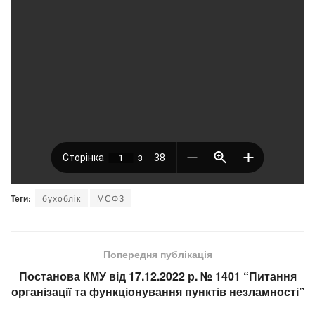
Теги:
бухоблік
МСФЗ
Попередня публікація
Постанова КМУ від 17.12.2022 р. № 1401 “Питання
організації та функціонування пунктів незламності”