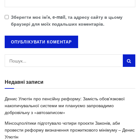
Зберегти моє ім'я, e-mail, та адресу сайту в цьому
браузері для моїх подальших коментарів.
Недавні записи
Денис Улютін про пенсійну реформу: Замість обовʼязкової
накопичувальної системи ми плануємо запровадимо
добровільну з «автозаписом»
Мінсоцполітики підготувало чотири проєкти Законів, аби
провести реформу визначення прожиткового мінімуму – Денис
Улютін