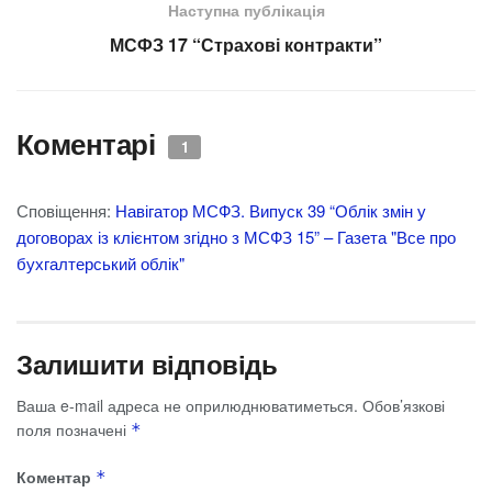
Наступна публікація
МСФЗ 17 “Страхові контракти”
Коментарі
1
Сповіщення:
Навігатор МСФЗ. Випуск 39 “Облік змін у
договорах із клієнтом згідно з МСФЗ 15” – Газета "Все про
бухгалтерський облік"
Залишити відповідь
Ваша e-mail адреса не оприлюднюватиметься.
Обов’язкові
поля позначені
*
Коментар
*