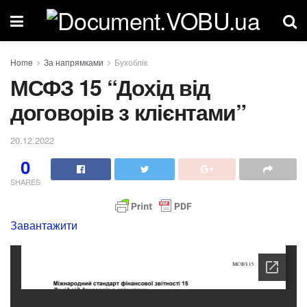
Home
За напрямками
Бухоблік
МСФЗ 15 “Дохід від
договорів з клієнтами”
20.12.2022
0
SHARES
Завантажити