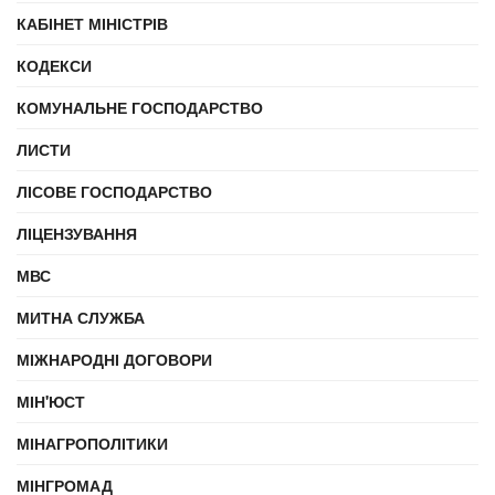
КАБІНЕТ МІНІСТРІВ
КОДЕКСИ
КОМУНАЛЬНЕ ГОСПОДАРСТВО
ЛИСТИ
ЛІСОВЕ ГОСПОДАРСТВО
ЛІЦЕНЗУВАННЯ
МВС
МИТНА СЛУЖБА
МІЖНАРОДНІ ДОГОВОРИ
МІН'ЮСТ
МІНАГРОПОЛІТИКИ
МІНГРОМАД