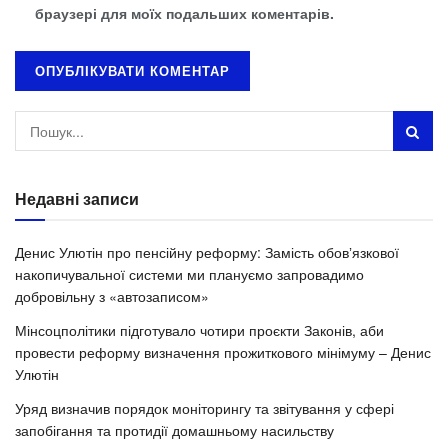
браузері для моїх подальших коментарів.
Недавні записи
Денис Улютін про пенсійну реформу: Замість обовʼязкової
накопичувальної системи ми плануємо запровадимо
добровільну з «автозаписом»
Мінсоцполітики підготувало чотири проєкти Законів, аби
провести реформу визначення прожиткового мінімуму – Денис
Улютін
Уряд визначив порядок моніторингу та звітування у сфері
запобігання та протидії домашньому насильству