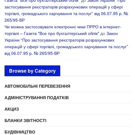
Газета "Все про бухгалтерський облік"
до
Закон України “Про
застосування реєстраторів розрахункових операцій у сфері
торгівлі, громадського харчування та послуг” від 06.07.95 р. №
265/95-ВР
Чи можна застосовувати електронні чеки ПРРО в інтернет-
торгівлі – Газета "Все про бухгалтерський облік"
до
Закон
України “Про застосування реєстраторів розрахункових
операцій у сфері торгівлі, громадського харчування та послуг”
від 06.07.95 р. № 265/95-ВР
Browse by Category
АВТОМОБІЛЬНІ ПЕРЕВЕЗЕННЯ
АДМІНІСТРУВАННЯ ПОДАТКІВ
АКЦИЗ
БЛАНКИ ЗВІТНОСТІ
БУДІВНИЦТВО