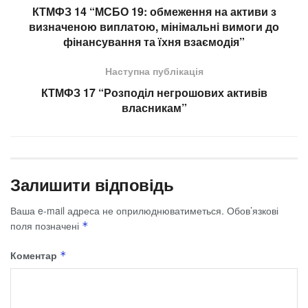
КТМФЗ 14 “МСБО 19: обмеження на активи з
визначеною виплатою, мінімальні вимоги до
фінансування та їхня взаємодія”
Наступна публікація
КТМФЗ 17 “Розподіл негрошових активів
власникам”
Залишити відповідь
Ваша e-mail адреса не оприлюднюватиметься.
Обов’язкові
поля позначені
*
Коментар
*