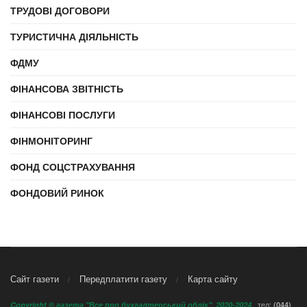
ТРУДОВІ ДОГОВОРИ
ТУРИСТИЧНА ДІЯЛЬНІСТЬ
ФДМУ
ФІНАНСОВА ЗВІТНІСТЬ
ФІНАНСОВІ ПОСЛУГИ
ФІНМОНІТОРИНГ
ФОНД СОЦСТРАХУВАННЯ
ФОНДОВИЙ РИНОК
Сайт газети
Передплатити газету
Карта сайту
тел:
Copyright © газета "Все про бухгалтерський облік", 2020-2024
(044)