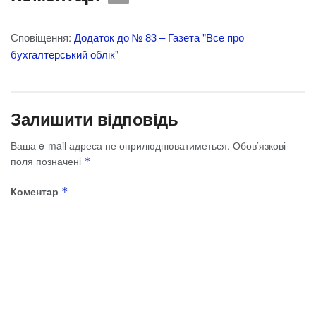
Сповіщення:
Додаток до № 83 – Газета "Все про
бухгалтерський облік"
Залишити відповідь
Ваша e-mail адреса не оприлюднюватиметься.
Обов’язкові
поля позначені
*
Коментар
*