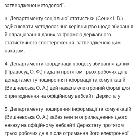
затвердженої методології.
3. Департаменту соціальної статистики (Сеник І. В.)
здійснювати методологічне керівництво щодо збирання
й опрацювання даних за формою державного
статистичного спостереження, затвердженою цим
наказом.
4. Департаменту координації процесу збирання даних
(Правосуд О. Ф.) надати протягом трьох робочих днів
департаменту поширення інформації та комунікацій
(Вишневська О. А.) цей наказ в електронній формі для
оприлюднення на офіційному вебсайті Держстату.
5. Департаменту поширення інформації та комунікацій
(Вишневська О. А.) забезпечити оприлюднення цього
наказу на офіційному вебсайті Держстату протягом
трьох робочих днів після отримання його електронної