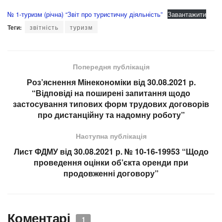
№ 1-туризм (річна) “Звіт про туристичну діяльність”
Завантажити
Теги:
звітність
туризм
Попередня публікація
Роз’яснення Мінекономіки від 30.08.2021 р.
“Відповіді на поширені запитання щодо
застосування типових форм трудових договорів
про дистанційну та надомну роботу”
Наступна публікація
Лист ФДМУ від 30.08.2021 р. № 10-16-19953 “Щодо
проведення оцінки об’єкта оренди при
продовженні договору”
Коментарі
1