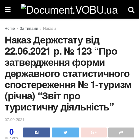
Home
За типами
Накази
Наказ Держстату від
22.06.2021 р. № 123 “Про
затвердження форми
державного статистичного
спостереження № 1-туризм
(річна) “Звіт про
туристичну діяльність”
07.09.2021
0
SHARES