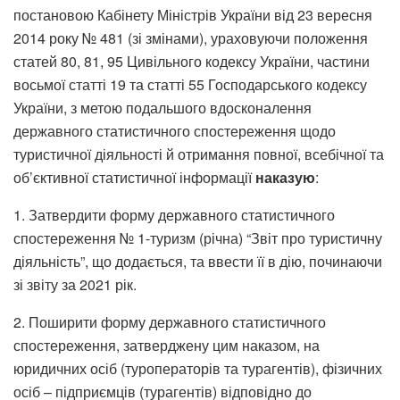
постановою Кабінету Міністрів України від 23 вересня
2014 року № 481 (зі змінами), ураховуючи положення
статей 80, 81, 95 Цивільного кодексу України, частини
восьмої статті 19 та статті 55 Господарського кодексу
України, з метою подальшого вдосконалення
державного статистичного спостереження щодо
туристичної діяльності й отримання повної, всебічної та
об’єктивної статистичної інформації
наказую
:
1. Затвердити форму державного статистичного
спостереження № 1-туризм (річна) “Звіт про туристичну
діяльність”, що додається, та ввести її в дію, починаючи
зі звіту за 2021 рік.
2. Поширити форму державного статистичного
спостереження, затверджену цим наказом, на
юридичних осіб (туроператорів та турагентів), фізичних
осіб – підприємців (турагентів) відповідно до