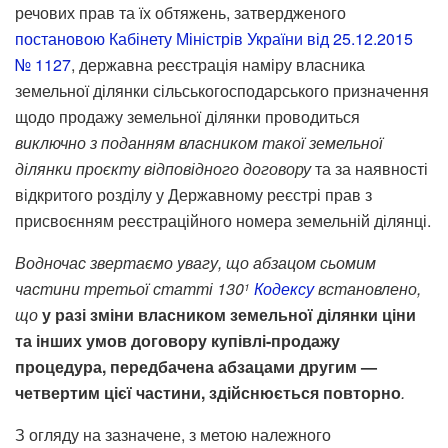
речових прав та їх обтяжень, затвердженого
постановою Кабінету Міністрів України від 25.12.2015
№ 1127
, державна реєстрація наміру власника
земельної ділянки сільськогосподарського призначення
щодо продажу земельної ділянки проводиться
виключно з поданням власником такої земельної
ділянки проєкту відповідного договору
та за наявності
відкритого розділу у Державному реєстрі прав з
присвоєнням реєстраційного номера земельній ділянці.
Водночас звертаємо увагу, що абзацом сьомим
частини третьої статті 130
Кодексу
встановлено,
1
що
у разі зміни власником земельної ділянки ціни
та інших умов договору купівлі-продажу
процедура, передбачена абзацами другим —
четвертим цієї частини, здійснюється повторно
.
З огляду на зазначене, з метою належного