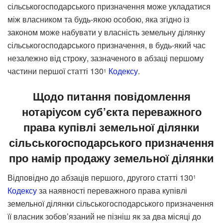
сільськогосподарського призначення може укладатися
між власником та будь-якою особою, яка згідно із
законом може набувати у власність земельну ділянку
сільськогосподарського призначення, в будь-який час
незалежно від строку, зазначеного в абзаці першому
частини першої статті 130
Кодексу
.
1
Щодо питання повідомлення
нотаріусом суб’єкта переважного
права купівлі земельної ділянки
сільськогосподарського призначення
про намір продажу земельної ділянки
Відповідно до абзаців першого, другого статті 130
1
Кодексу
за наявності переважного права купівлі
земельної ділянки сільськогосподарського призначення
її власник зобов’язаний не пізніш як за два місяці до