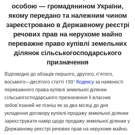
особою — громадянином України,
якому передано та належним чином
зареєстровано в Державному реєстрі
речових прав на нерухоме майно
переважне право купівлі земельних
ділянок сільськогосподарського
призначення
Відповідно до абзаців першого, другого, п’ятого,
восьмого—десятого статті 130
Кодексу
за наявності
1
переважного права купівлі земельної ділянки
сільськогосподарського призначення її власник
зобов’язаний не пізніш як за два місяці до дня
укладення договору купівлі-продажу земельної ділянки
зареєструвати намір щодо продажу земельної ділянки у
Державному реєстрі речових прав на нерухоме майно.