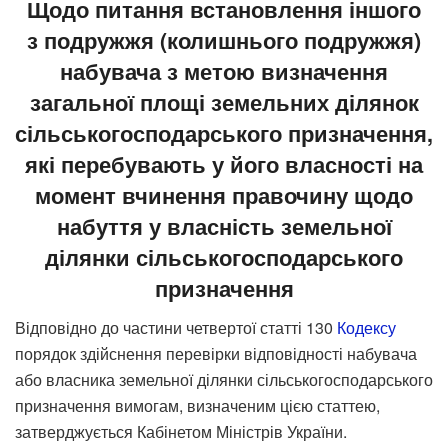
Щодо питання встановлення іншого
з подружжя (колишнього подружжя)
набувача з метою визначення
загальної площі земельних ділянок
сільськогосподарського призначення,
які перебувають у його власності на
момент вчинення правочину щодо
набуття у власність земельної
ділянки сільськогосподарського
призначення
Відповідно до частини четвертої статті 130
Кодексу
порядок здійснення перевірки відповідності набувача
або власника земельної ділянки сільськогосподарського
призначення вимогам, визначеним цією статтею,
затверджується Кабінетом Міністрів України.