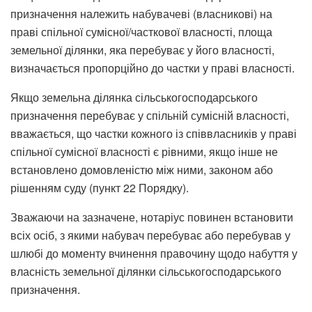
призначення належить набувачеві (власникові) на
праві спільної сумісної/часткової власності, площа
земельної ділянки, яка перебуває у його власності,
визначається пропорційно до частки у праві власності.
Якщо земельна ділянка сільськогосподарського
призначення перебуває у спільній сумісній власності,
вважається, що частки кожного із співвласників у праві
спільної сумісної власності є рівними, якщо інше не
встановлено домовленістю між ними, законом або
рішенням суду (пункт 22 Порядку).
Зважаючи на зазначене, нотаріус повинен встановити
всіх осіб, з якими набувач перебуває або перебував у
шлюбі до моменту вчинення правочину щодо набуття у
власність земельної ділянки сільськогосподарського
призначення.