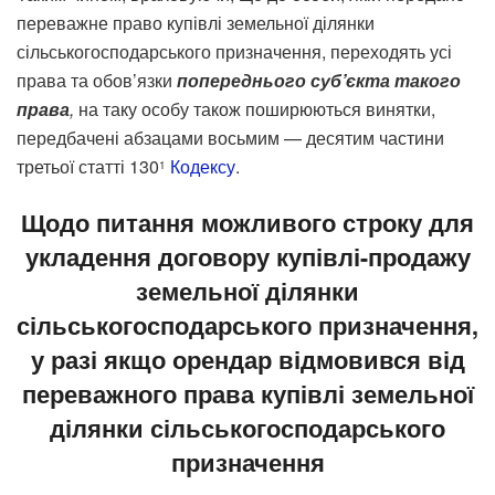
переважне право купівлі земельної ділянки
сільськогосподарського призначення, переходять усі
права та обов’язки
попереднього суб’єкта такого
права
,
на таку особу також поширюються винятки,
передбачені абзацами восьмим — десятим частини
третьої статті 130
Кодексу
.
1
Щодо питання можливого строку для
укладення договору купівлі-продажу
земельної ділянки
сільськогосподарського призначення,
у разі якщо орендар відмовився від
переважного права купівлі земельної
ділянки сільськогосподарського
призначення