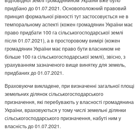
відповідної землі громадянином України вже було
придбано до 01.07.2021. Основоположний правовий
принцип формальної рівності тут застосовується не в
темпоральному аспекті (кожен громадянин України має
право придбати 100 га сільськогосподарської землі
після 01.07.2021), а в просторовому вимірі (кожен
громадянин України має право бути власником не
більше 100 га сільськогосподарської землі), звісно, з
урахуванням зазначеного вище винятку для земель,
придбаних до 01.07.2021.
Враховуючи викладене, при визначенні загальної площі
земельних ділянок сільськогосподарського
призначення, які перебувають у власності громадянина
України, враховуються у тому числі земельні ділянки
сільськогосподарського призначення, набуті ним у
власність до 01.07.2021.