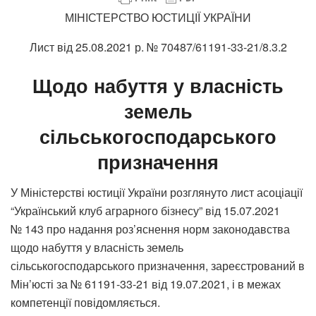
МІНІСТЕРСТВО ЮСТИЦІЇ УКРАЇНИ
Лист від 25.08.2021 р. № 70487/61191-33-21/8.3.2
Щодо
набуття
у
власність
земель
сільськогосподарського
призначення
У Міністерстві юстиції України розглянуто лист асоціації
“Український клуб аграрного бізнесу” від 15.07.2021
№ 143 про надання роз’яснення норм законодавства
щодо набуття у власність земель
сільськогосподарського призначення, зареєстрований в
Мін’юсті за № 61191-33-21 від 19.07.2021, і в межах
компетенції повідомляється.