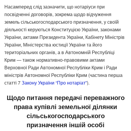
Насамперед слід зазначити, що нотаріуси при
посвідченні договорів, зокрема щодо відчуження
земель сільськогосподарського призначення, у своїй
діяльності керуються Конституцією України, законами
України, актами Президента України, Кабінету Міністрів
України, Міністерства юстиції України та його
територіальних органів, а в Автономній Республіці
Крим — також нормативно-правовими актами
Верховної Ради Автономної Республіки Крим і Ради
міністрів Автономної Республіки Крим (частина перша
статті 7
Закону України “Про нотаріат”
).
Щодо
питання
передачі
переважного
права
купівлі
земельної
ділянки
сільськогосподарського
призначення
іншій
особі