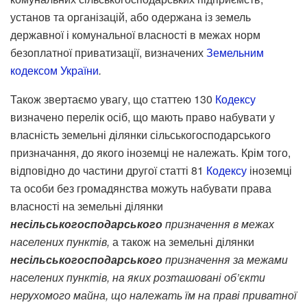
установ та організацій, або одержана із земель
державної і комунальної власності в межах норм
безоплатної приватизації, визначених
Земельним
кодексом України
.
Також звертаємо увагу, що статтею 130
Кодексу
визначено перелік осіб, що мають право набувати у
власність земельні ділянки сільськогосподарського
призначання, до якого іноземці не належать. Крім того,
відповідно до частини другої статті 81
Кодексу
іноземці
та особи без громадянства можуть набувати права
власності на земельні ділянки
несільськогосподарського
призначення в межах
населених пунктів,
а також на земельні ділянки
несільськогосподарського
призначення за межами
населених пунктів, на яких розташовані об’єкти
нерухомого майна, що належать їм на праві приватної