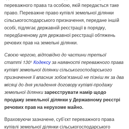
переважного права та особою, якій передається таке
право. Переважне право купівлі земельної ділянки
сільськогосподарського призначення, передане іншій
особі, підлягає державній реєстрації в порядку,
передбаченому для державної реєстрації обтяжень
речових прав на земельні ділянки.
Своєю чергою, відповідно до частини третьої
статті 130
Кодексу
за наявності переважного права
1
купівлі земельної ділянки сільськогосподарського
призначення її власник зобов’язаний не пізніш як за два
місяці до дня укладення договору купівлі-продажу
земельної ділянки
зареєструвати намір щодо
продажу земельної ділянки у Державному реєстрі
речових прав на нерухоме майно.
Враховуючи зазначене, суб’єкт переважного права
купівлі земельної ділянки сільськогосподарського