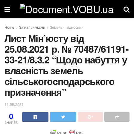
Home
За напрямками
Земельні відносини
Лист Мін’юсту від
25.08.2021 р. № 70487/61191-
33-21/8.3.2 “Щодо набуття у
власність земель
сільськогосподарського
призначення”
11.09.2021
0
SHARES