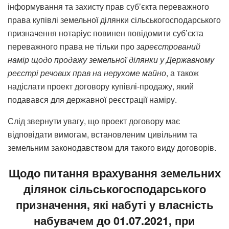
інформування та захисту прав суб’єкта переважного
права купівлі земельної ділянки сільськогосподарського
призначення нотаріус повинен повідомити суб’єкта
переважного права не тільки про
зареєстрований
намір
щодо
продажу
земельної
ділянки
у
Державному
реєстрі
речових
прав
на
нерухоме
майно
, а також
надіслати проект договору купівлі-продажу, який
подавався для державної реєстрації наміру.
Слід звернути увагу, що проект договору має
відповідати вимогам, встановленим цивільним та
земельним законодавством для такого виду договорів.
Щодо питання врахування земельних
ділянок сільськогосподарського
призначення, які набуті у власність
набувачем до 01.07.2021, при