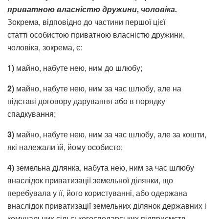
приватною власністю дружини, чоловіка.
Зокрема, відповідно до частини першої цієї
статті особистою приватною власністю дружини,
чоловіка, зокрема, є:
1)
майно, набуте нею, ним до шлюбу;
2)
майно, набуте нею, ним за час шлюбу, але на
підставі договору дарування або в порядку
спадкування;
3)
майно, набуте нею, ним за час шлюбу, але за кошти,
які належали їй, йому особисто;
4)
земельна ділянка, набута нею, ним за час шлюбу
внаслідок приватизації земельної ділянки, що
перебувала у її, його користуванні, або одержана
внаслідок приватизації земельних ділянок державних і
комунальних сільськогосподарських підприємств,