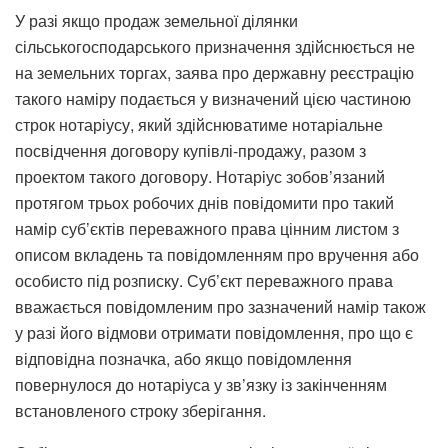
У разі якщо продаж земельної ділянки
сільськогосподарського призначення здійснюється не
на земельних торгах, заява про державну реєстрацію
такого наміру подається у визначений цією частиною
строк нотаріусу, який здійснюватиме нотаріальне
посвідчення договору купівлі-продажу, разом з
проектом такого договору. Нотаріус зобов’язаний
протягом трьох робочих днів повідомити про такий
намір суб’єктів переважного права цінним листом з
описом вкладень та повідомленням про вручення або
особисто під розписку. Суб’єкт переважного права
вважається повідомленим про зазначений намір також
у разі його відмови отримати повідомлення, про що є
відповідна позначка, або якщо повідомлення
повернулося до нотаріуса у зв’язку із закінченням
встановленого строку зберігання.