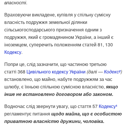
власності.
Враховуючи викладене, купівля у спільну сумісну
власність подружжя земельної ділянки
сільськогосподарського призначення одним з
подружжя, який є громадянином України, а інший є
іноземцем, суперечить положенням статей 81, 130
Кодексу
.
Попри це, слід зазначити, що частиною третьою
статті 368
Цивільного кодексу України
(далі —
Кодекс
)
2
встановлено, що майно, набуте подружжям за час
шлюбу, є їхньою спільною сумісною власністю,
якщо
інше не встановлено договором або законом.
Водночас слід звернути увагу, що стаття 57
Кодексу
1
регламентує питання
щодо майна, що є особистою
приватною власністю дружини, чоловіка.