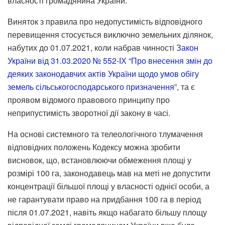
власності громадянина України.
Виняток з правила про недопустимість відповідного
перевищення стосується виключно земельних ділянок,
набутих до 01.07.2021, коли набрав чинності
Закон
України від 31.03.2020 № 552-ІХ “Про внесення змін до
деяких законодавчих актів України щодо умов обігу
земель сільськогосподарського призначення”
, та є
проявом відомого правового принципу про
неприпустимість зворотної дії закону в часі.
На основі системного та телеологічного тлумачення
відповідних положень Кодексу можна зробити
висновок, що, встановлюючи обмеження площі у
розмірі 100 га, законодавець мав на меті не допустити
концентрації більшої площі у власності однієї особи, а
не гарантувати право на придбання 100 га в період
після 01.07.2021, навіть якщо набагато більшу площу