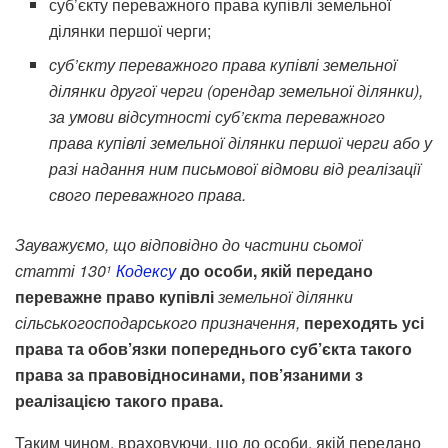
суб’єкту переважного права купівлі земельної
ділянки першої черги;
суб’єкту переважного права купівлі земельної
ділянки другої черги (орендар земельної ділянки),
за умови відсутності суб’єкта переважного
права купівлі земельної ділянки першої черги або у
разі надання ним письмової відмови від реалізації
свого переважного права.
Зауважуємо, що відповідно до частини сьомої
статті 130
Кодексу
до особи, якій передано
1
переважне право купівлі
земельної ділянки
сільськогосподарського призначення,
переходять усі
права та обов’язки попереднього суб’єкта такого
права за правовідносинами, пов’язаними з
реалізацією такого права.
Таким чином, враховуючи, що до особи, якій передано