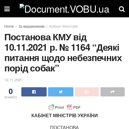
Home
За видавниками
Кабінет Міністрів
Постанова КМУ від
10.11.2021 р. № 1164 “Деякі
питання щодо небезпечних
порід собак”
12.11.2021
0
SHARES
КАБІНЕТ МІНІСТРІВ УКРАЇНИ
ПОСТАНОВА