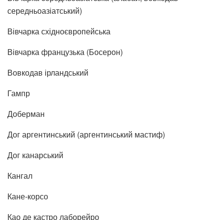
середньоазіатський)
Вівчарка східноєвропейська
Вівчарка французька (Босерон)
Вовкодав ірландський
Гампр
Доберман
Дог аргентинський (аргентинський мастиф)
Дог канарський
Кангал
Кане-корсо
Као де кастро лаборейро