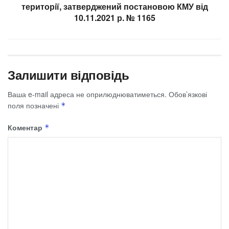
території, затверджений постановою КМУ від
10.11.2021 р. № 1165
Залишити відповідь
Ваша e-mail адреса не оприлюднюватиметься.
Обов’язкові
поля позначені
*
Коментар
*