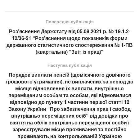
Попередня публікація
Роз’яснення Держстату від 05.08.2021 р. № 19.1.2-
12/36-21 “Роз’яснення щодо показників форми
державного статистичного спостереження № 1-ПВ
(квартальна) “Звіт із праці”
Наступна публікація
Порядок виплати пенсій (щомісячного довічного
грошового утримання), не виплачених за період до
місяця відновлення їх виплати, внутрішньо
переміщеним особам та особам, які відмовилися
відповідно до пункту 1 частини першої статті 12
Закону України “Про забезпечення прав і свобод
внутрішньо переміщених осіб” від довідки про
взяття на облік внутрішньо переміщеної особи і
зареєстрували місце проживання та постійно
проживають на контрольованій Україною