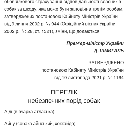
обов’язкового страхування відповідальності власників
собак за шкоду, яка може бути заподіяна третім особам,
затверджених постановою Кабінету Міністрів України
від 9 липня 2002 р. № 944 (Офіційний вісник України,
2002 р., № 28, ст. 1321), зміни, що додаються.
Прем’єр-міністр України
Д. ШМИГАЛЬ
ЗАТВЕРДЖЕНО
постановою Кабінету Міністрів України
від 10 листопада 2021 р. № 1164
ПЕРЕЛІК
небезпечних порід собак
Аіді (вівчарка атласька)
Айну (собака айнський, хоккайдо)