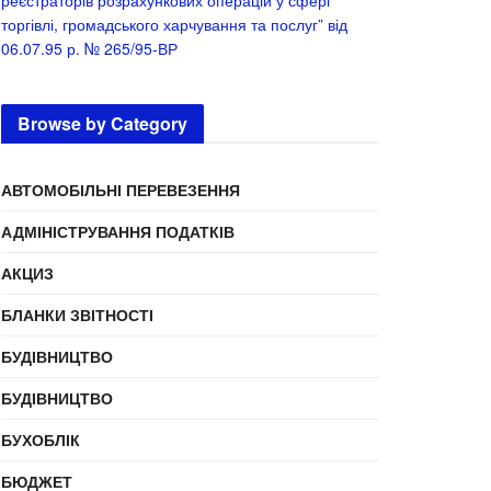
реєстраторів розрахункових операцій у сфері
торгівлі, громадського харчування та послуг” від
06.07.95 р. № 265/95-ВР
Browse by Category
АВТОМОБІЛЬНІ ПЕРЕВЕЗЕННЯ
АДМІНІСТРУВАННЯ ПОДАТКІВ
АКЦИЗ
БЛАНКИ ЗВІТНОСТІ
БУДІВНИЦТВО
БУДІВНИЦТВО
БУХОБЛІК
БЮДЖЕТ