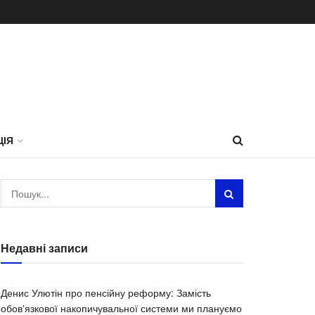
ЦІЯ
Недавні записи
Денис Улютін про пенсійну реформу: Замість
обовʼязкової накопичувальної системи ми плануємо