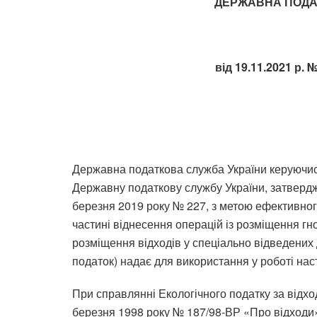
ДЕРЖАВНА ПОДА
від 19.11.2021 р. 
Державна податкова служба України керуючис
Державну податкову службу України, затвердже
березня 2019 року № 227, з метою ефективног
частині віднесення операцій із розміщення гн
розміщення відходів у спеціально відведених д
податок) надає для використання у роботі на
При справлянні Екологічного податку за відхо
березня 1998 року № 187/98-ВР «Про відходи»