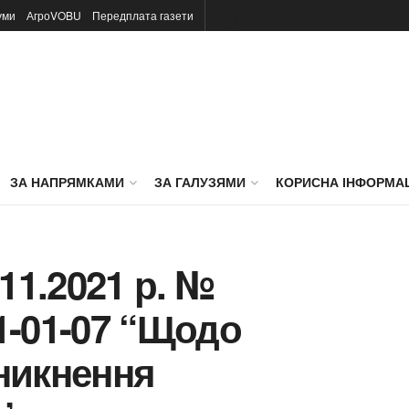
TOMBAR
уми
АгроVOBU
Передплата газети
ЗА НАПРЯМКАМИ
ЗА ГАЛУЗЯМИ
КОРИСНА ІНФОРМА
11.2021 р. №
01-01-07 “Щодо
никнення