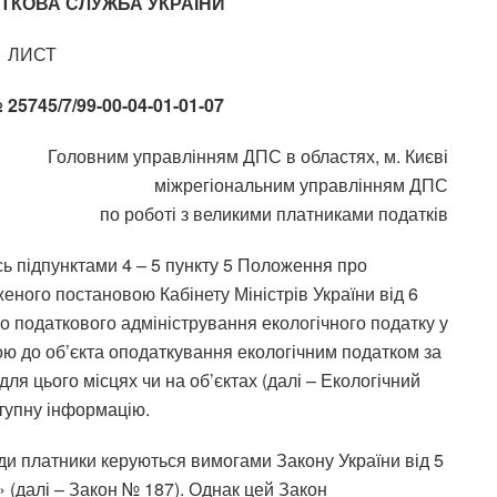
ТКОВА СЛУЖБА УКРАЇНИ
ЛИСТ
№ 25745/7/99-00-04-01-01-07
Головним управлінням ДПС в областях, м. Києві
міжрегіональним управлінням ДПС
по роботі з великими платниками податків
ь підпунктами 4 – 5 пункту 5 Положення про
ного постановою Кабінету Міністрів України від 6
о податкового адміністрування екологічного податку у
ою до об’єкта оподаткування екологічним податком за
ля цього місцях чи на об’єктах (далі – Екологічний
ступну інформацію.
ди платники керуються вимогами Закону України від 5
 (далі – Закон № 187). Однак цей Закон