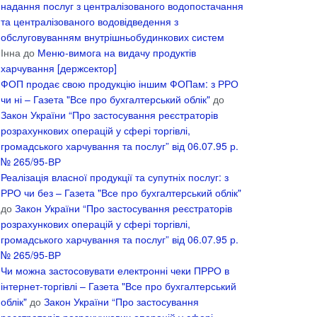
надання послуг з централізованого водопостачання
та централізованого водовідведення з
обслуговуванням внутрішньобудинкових систем
Інна
до
Меню-вимога на видачу продуктів
харчування [держсектор]
ФОП продає свою продукцію іншим ФОПам: з РРО
чи ні – Газета "Все про бухгалтерський облік"
до
Закон України “Про застосування реєстраторів
розрахункових операцій у сфері торгівлі,
громадського харчування та послуг” від 06.07.95 р.
№ 265/95-ВР
Реалізація власної продукції та супутніх послуг: з
РРО чи без – Газета "Все про бухгалтерський облік"
до
Закон України “Про застосування реєстраторів
розрахункових операцій у сфері торгівлі,
громадського харчування та послуг” від 06.07.95 р.
№ 265/95-ВР
Чи можна застосовувати електронні чеки ПРРО в
інтернет-торгівлі – Газета "Все про бухгалтерський
облік"
до
Закон України “Про застосування