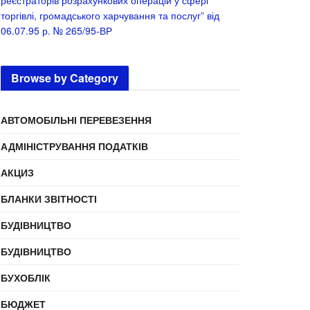
реєстраторів розрахункових операцій у сфері
торгівлі, громадського харчування та послуг” від
06.07.95 р. № 265/95-ВР
Browse by Category
АВТОМОБІЛЬНІ ПЕРЕВЕЗЕННЯ
АДМІНІСТРУВАННЯ ПОДАТКІВ
АКЦИЗ
БЛАНКИ ЗВІТНОСТІ
БУДІВНИЦТВО
БУДІВНИЦТВО
БУХОБЛІК
БЮДЖЕТ