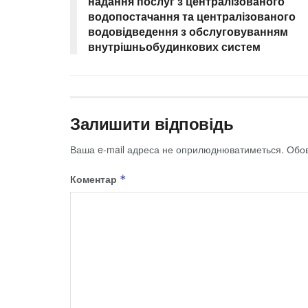
надання послуг з централізованого
водопостачання та централізованого
водовідведення з обслуговуванням
внутрішньобудинкових систем
Залишити відповідь
Ваша e-mail адреса не оприлюднюватиметься.
Обов
Коментар
*