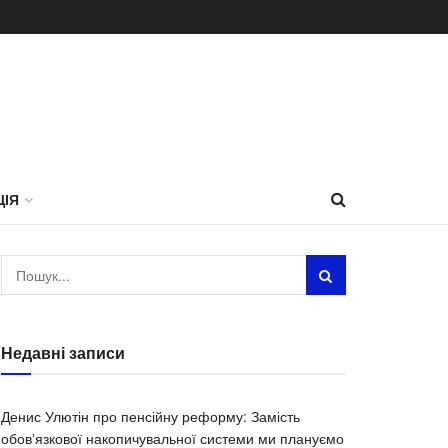
ЦІЯ
Недавні записи
Денис Улютін про пенсійну реформу: Замість
обовʼязкової накопичувальної системи ми плануємо