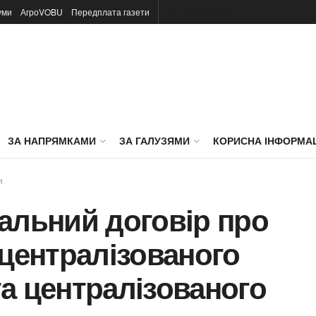
TOMBAR
уми
АгроVOBU
Передплата газети
ЗА НАПРЯМКАМИ
ЗА ГАЛУЗЯМИ
КОРИСНА ІНФОРМА
и
альний договір про
 централізованого
а централізованого