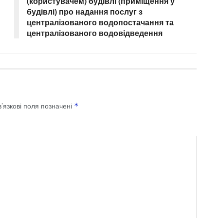
(користувачем) будівлі (приміщення у
будівлі) про надання послуг з
централізованого водопостачання та
централізованого водовідведення
’язкові поля позначені
*