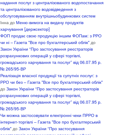
надання послуг з централізованого водопостачання
та централізованого водовідведення з
обслуговуванням внутрішньобудинкових систем
Інна
до
Меню-вимога на видачу продуктів
харчування [держсектор]
ФОП продає свою продукцію іншим ФОПам: з РРО
чи ні – Газета "Все про бухгалтерський облік"
до
Закон України “Про застосування реєстраторів
розрахункових операцій у сфері торгівлі,
громадського харчування та послуг” від 06.07.95 р.
№ 265/95-ВР
Реалізація власної продукції та супутніх послуг: з
РРО чи без – Газета "Все про бухгалтерський облік"
до
Закон України “Про застосування реєстраторів
розрахункових операцій у сфері торгівлі,
громадського харчування та послуг” від 06.07.95 р.
№ 265/95-ВР
Чи можна застосовувати електронні чеки ПРРО в
інтернет-торгівлі – Газета "Все про бухгалтерський
облік"
до
Закон України “Про застосування