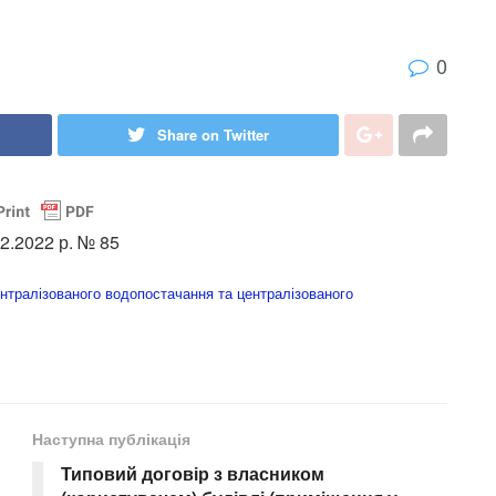
0
Share on Twitter
2.2022 р. № 85
ентралізованого водопостачання та централізованого
Наступна публікація
Типовий договір з власником