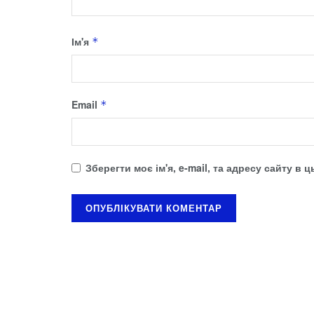
Ім'я
*
Email
*
Зберегти моє ім'я, e-mail, та адресу сайту в