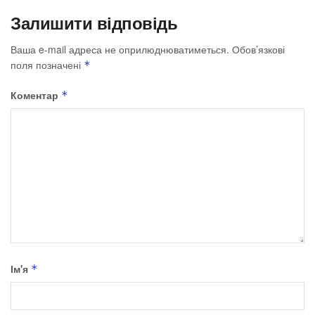
Залишити відповідь
Ваша e-mail адреса не оприлюднюватиметься.
Обов’язкові
поля позначені
*
Коментар
*
Ім'я
*