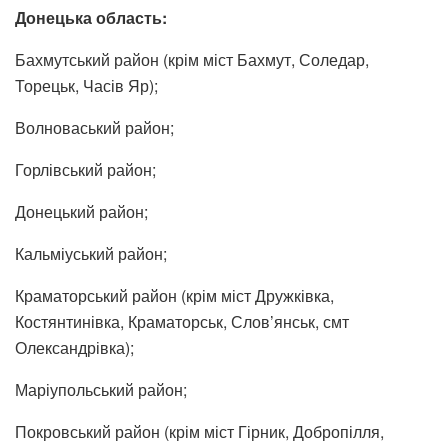
Донецька область:
Бахмутський район (крім міст Бахмут, Соледар,
Торецьк, Часів Яр);
Волноваський район;
Горлівський район;
Донецький район;
Кальміуський район;
Краматорський район (крім міст Дружківка,
Костянтинівка, Краматорськ, Слов’янськ, смт
Олександрівка);
Маріупольський район;
Покровський район (крім міст Гірник, Добропілля,