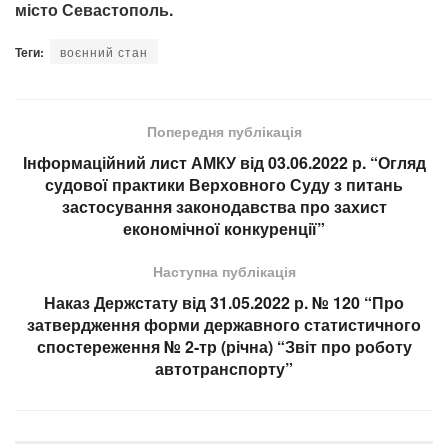
місто Севастополь.
Теги:
воєнний стан
Попередня публікація
Інформаційний лист АМКУ від 03.06.2022 р. “Огляд
судової практики Верховного Суду з питань
застосування законодавства про захист
економічної конкуренції”
Наступна публікація
Наказ Держстату від 31.05.2022 р. № 120 “Про
затвердження форми державного статистичного
спостереження № 2-тр (річна) “Звіт про роботу
автотранспорту”