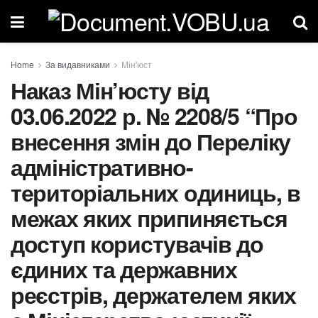
Home
За видавниками
Мін'юст
Наказ Мін’юсту від
03.06.2022 р. № 2208/5 “Про
внесення змін до Переліку
адміністративно-
територіальних одиниць, в
межах яких припиняється
доступ користувачів до
єдиних та державних
реєстрів, держателем яких