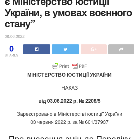
є Міністерство юстиції
України, в умовах воєнного
стану”
08.06.2022
0
SHARES
МІНІСТЕРСТВО ЮСТИЦІЇ УКРАЇНИ
НАКАЗ
від
03.06.2022
р. №
2208/5
Зареєстровано в Міністерстві юстиції України
03 червня 2022 р. за № 601/37937
Про внесення змін до Переліку