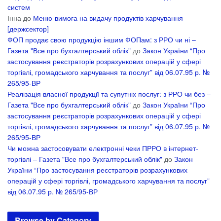
систем
Інна
до
Меню-вимога на видачу продуктів харчування
[держсектор]
ФОП продає свою продукцію іншим ФОПам: з РРО чи ні –
Газета "Все про бухгалтерський облік"
до
Закон України “Про
застосування реєстраторів розрахункових операцій у сфері
торгівлі, громадського харчування та послуг” від 06.07.95 р. №
265/95-ВР
Реалізація власної продукції та супутніх послуг: з РРО чи без –
Газета "Все про бухгалтерський облік"
до
Закон України “Про
застосування реєстраторів розрахункових операцій у сфері
торгівлі, громадського харчування та послуг” від 06.07.95 р. №
265/95-ВР
Чи можна застосовувати електронні чеки ПРРО в інтернет-
торгівлі – Газета "Все про бухгалтерський облік"
до
Закон
України “Про застосування реєстраторів розрахункових
операцій у сфері торгівлі, громадського харчування та послуг”
від 06.07.95 р. № 265/95-ВР
Browse by Category