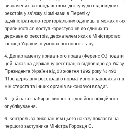
визначених законодавством, доступу до відповідних
реєстрів у зв’язку зі змінами в Переліку
адміністративно-територіальних одиниць, в межах яких
припиняється доступ користувачів до єдиних та
державних реєстрів, держателем яких є Міністерство
юстиції України, в умовах воєнного стану.
4. Департаменту приватного права (Ференс О.) подати
цей наказ на державну реєстрацію відповідно до Указу
Президента України від 03 жовтня 1992 року № 493
“Про державну реєстрацію нормативно-правових актів
міністерств та інших органів виконавчої влади”.
5. Цей наказ набирає чинності з дня його офіційного
опублікування.
6. Контроль за виконанням цього наказу покласти на
першого заступника Міністра Горовця Є.