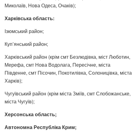
Миколаїв, Нова Одеса, Очаків);
Харківська область:
Ізюмський район;
Куп’янський район;
Харківський район (крім смт Безлюдівка, міст Люботин,
Мерефа, смт Нова Водолага, Пересічне, міста
Південне, смт Пісочин, Покотилівка, Солоницівка, міста
Харків);
Чугуївський район (крім міста Зміїв, смт Слобожанське,
міста Чугуїв);
Херсонська область;
Автономна Республіка Крим;