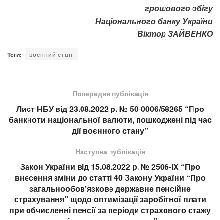
грошового обігу
Національного банку України
Віктор ЗАЙВЕНКО
Теги:
воєнний стан
Попередня публікація
Лист НБУ від 23.08.2022 р. № 50-0006/58265 “Про
банкноти національної валюти, пошкоджені під час
дії воєнного стану”
Наступна публікація
Закон України від 15.08.2022 р. № 2506-IX “Про
внесення зміни до статті 40 Закону України “Про
загальнообов’язкове державне пенсійне
страхування” щодо оптимізації заробітної плати
при обчисленні пенсії за періоди страхового стажу