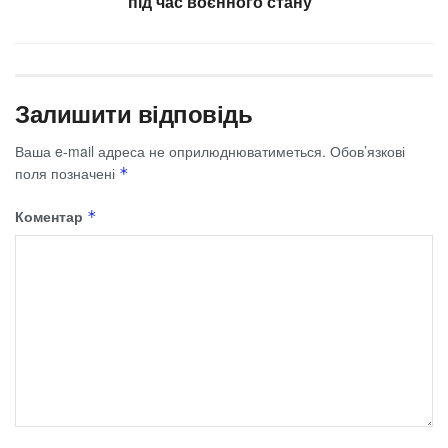
під час воєнного стану”
Залишити відповідь
Ваша e-mail адреса не оприлюднюватиметься.
Обов’язкові
поля позначені
*
Коментар
*