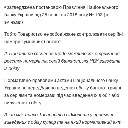
затверджена постановою Правління Національного
2
банку України від 25 вересня 2018 року № 103 (зі
змінами)
Тобто Товариство не зобов’язане контролювати серійні
номери сумнівних банкнот.
2. Надати роз’яснення щодо можливості отримання
реєстру номерів та серій банкнот, які НБУ виводить
із обігу.
Нормативно-правовими актами Національного банку
України не передбачено ведення обліку банкнот гривні
за серіями та номерами під час введення їх в обіг або
вилучення з обігу.
3. Чи має право Товариство відмовити у прийманні
виведених з обігу купюр та на який нормативний акт