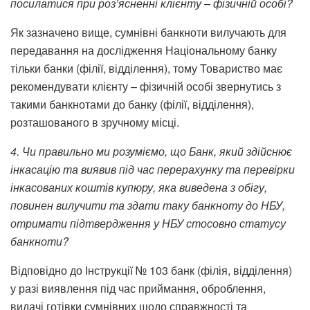
посилатися при роз’ясненні клієнту – фізичній особі?
Як зазначено вище, сумнівні банкноти вилучають для
передавання на дослідження Національному банку
тільки банки (філії, відділення), тому Товариство має
рекомендувати клієнту – фізичній особі звернутись з
такими банкнотами до банку (філії, відділення),
розташованого в зручному місці.
4. Чи правильно ми розуміємо, що Банк, який здійснює
інкасацію та виявив під час перерахунку та перевірки
інкасованих коштів купюру, яка виведена з обігу,
повинен вилучити та здати таку банкноту до НБУ,
отримати підтвердження у НБУ стосовно статусу
банкноти?
Відповідно до Інструкції № 103 банк (філія, відділення)
у разі виявлення під час приймання, оброблення,
видачі готівки сумнівних щодо справжності та