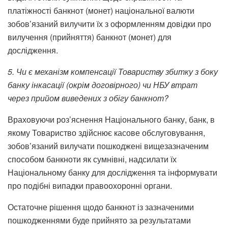
платіжності банкнот (монет) національної валюти
зобов’язаний вилучити їх з оформленням довідки про
вилучення (прийняття) банкнот (монет) для
дослідження.
5. Чи є механізм компенсації Товариству збитку з боку
банку інкасації (окрім договірного) чи НБУ втрат
через прийом виведених з обігу банкнот?
Враховуючи роз’яснення Національного банку, банк, в
якому Товариство здійснює касове обслуговування,
зобов’язаний вилучати пошкоджені вищезазначеним
способом банкноти як сумнівні, надсилати їх
Національному банку для дослідження та інформувати
про подібні випадки правоохоронні органи.
Остаточне рішення щодо банкнот із зазначеними
пошкодженнями буде прийнято за результатами