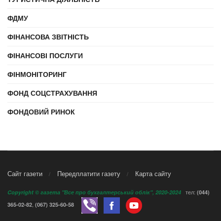
ФДМУ
ФІНАНСОВА ЗВІТНІСТЬ
ФІНАНСОВІ ПОСЛУГИ
ФІНМОНІТОРИНГ
ФОНД СОЦСТРАХУВАННЯ
ФОНДОВИЙ РИНОК
Сайт газети
Передплатити газету
Карта сайту
тел:
Copyright © газета "Все про бухгалтерський облік", 2020-2024
(044)
,
365-02-82
(067) 325-60-58