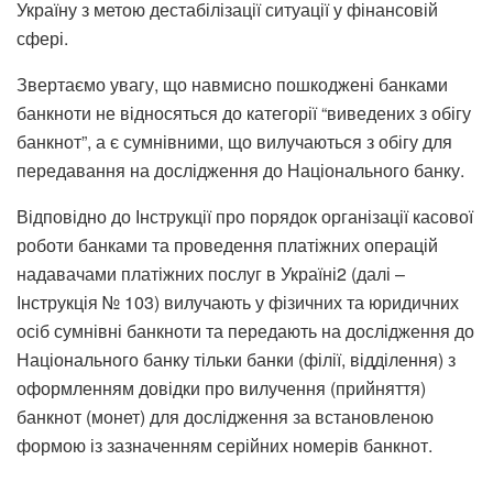
Україну з метою дестабілізації ситуації у фінансовій
сфері.
Звертаємо увагу, що навмисно пошкоджені банками
банкноти не відносяться до категорії “виведених з обігу
банкнот”, а є сумнівними, що вилучаються з обігу для
передавання на дослідження до Національного банку.
Відповідно до Інструкції про порядок організації касової
роботи банками та проведення платіжних операцій
надавачами платіжних послуг в Україні2 (далі –
Інструкція № 103) вилучають у фізичних та юридичних
осіб сумнівні банкноти та передають на дослідження до
Національного банку тільки банки (філії, відділення) з
оформленням довідки про вилучення (прийняття)
банкнот (монет) для дослідження за встановленою
формою із зазначенням серійних номерів банкнот.
____________