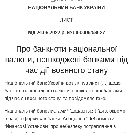
НАЦІОНАЛЬНИЙ БАНК УКРАЇНИ
ЛИСТ
від 24.08.2022 р. № 50-0006/58627
Про банкноти національної
валюти, пошкоджені банками під
час дії воєнного стану
Національний банк України розглянув лист […] щодо
банкнот національної валюти, пошкоджених банками
під час дії воєнного стану, та повідомляє таке.
Національний банк листами
(додаються) (див. окремо
1
в базі) інформував банки, Асоціацію “Небанківські
Фінансові Установи” про небезпеку потрапляння в