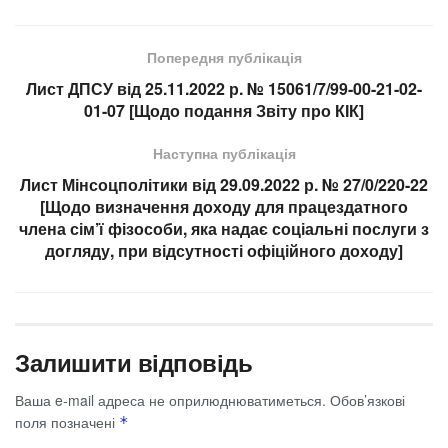
Попередня публікація
Лист ДПСУ від 25.11.2022 р. № 15061/7/99-00-21-02-
01-07 [Щодо подання Звіту про КІК]
Наступна публікація
Лист Мінсоцполітики від 29.09.2022 р. № 27/0/220-22
[Щодо визначення доходу для працездатного
члена сім’ї фізособи, яка надає соціальні послуги з
догляду, при відсутності офіційного доходу]
Залишити відповідь
Ваша e-mail адреса не оприлюднюватиметься.
Обов’язкові
поля позначені
*