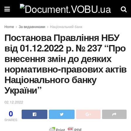
Home
За видавниками
Національний банк
Постанова Правління НБУ
від 01.12.2022 р. № 237 “Про
внесення змін до деяких
нормативно-правових актів
Національного банку
України”
02.12.2022
0
SHARES