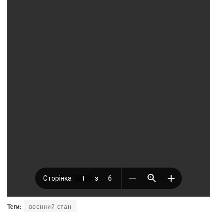
Теги:
воєнний стан