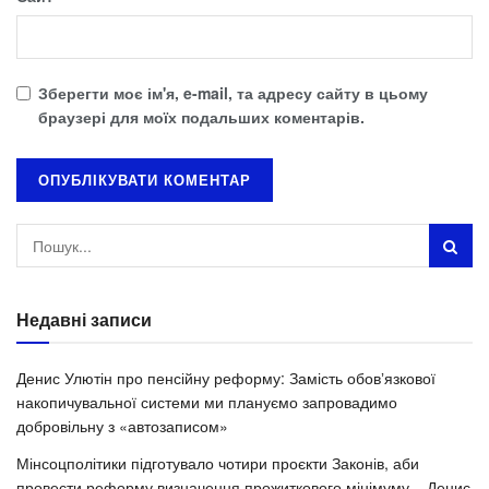
Зберегти моє ім'я, e-mail, та адресу сайту в цьому
браузері для моїх подальших коментарів.
Недавні записи
Денис Улютін про пенсійну реформу: Замість обовʼязкової
накопичувальної системи ми плануємо запровадимо
добровільну з «автозаписом»
Мінсоцполітики підготувало чотири проєкти Законів, аби
провести реформу визначення прожиткового мінімуму – Денис