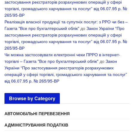
застосування реєстраторів розрахункових операцій у сфері
торгівлі, громадського харчування та послуг” від 06.07.95 р. №
265/95-ВР
Реалізація власної продукції та супутніх послуг: з РРО чи без –
Газета "Все про бухгалтерський облік"
до
Закон України “Про
застосування реєстраторів розрахункових операцій у сфері
торгівлі, громадського харчування та послуг” від 06.07.95 р. №
265/95-ВР
Чи можна застосовувати електронні чеки ПРРО в інтернет-
торгівлі – Газета "Все про бухгалтерський облік"
до
Закон
України “Про застосування реєстраторів розрахункових
операцій у сфері торгівлі, громадського харчування та послуг”
від 06.07.95 р. № 265/95-ВР
Browse by Category
АВТОМОБІЛЬНІ ПЕРЕВЕЗЕННЯ
АДМІНІСТРУВАННЯ ПОДАТКІВ