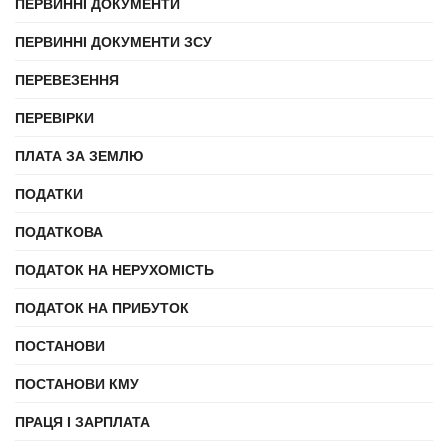
ПЕРВИННІ ДОКУМЕНТИ
ПЕРВИННІ ДОКУМЕНТИ ЗСУ
ПЕРЕВЕЗЕННЯ
ПЕРЕВІРКИ
ПЛАТА ЗА ЗЕМЛЮ
ПОДАТКИ
ПОДАТКОВА
ПОДАТОК НА НЕРУХОМІСТЬ
ПОДАТОК НА ПРИБУТОК
ПОСТАНОВИ
ПОСТАНОВИ КМУ
ПРАЦЯ І ЗАРПЛАТА